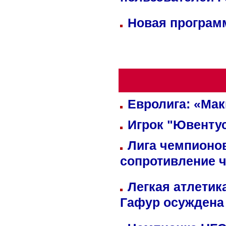
пользователей 
Новая программ
Евролига: «Ма
Игрок "Ювентус
Лига чемпионов
сопротивление 
Легкая атлетик
Гафур осуждена 