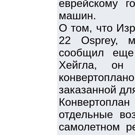
еврейскому г
машин.
О том, что Из
22 Osprey, 
сообщил еще
Хейгла, он 
конвертопла
заказанной дл
Конвертоплан
отдельные во
самолетном р