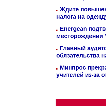
Ждите повышен
налога на одежд
Energean подтв
месторождении 
Главный аудит
обязательства 
Минпрос прекр
учителей из-за 