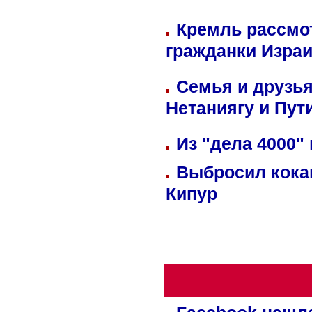
Кремль рассмо
гражданки Изра
Семья и друзь
Нетаниягу и Пут
Из "дела 4000"
Выбросил кока
Кипур