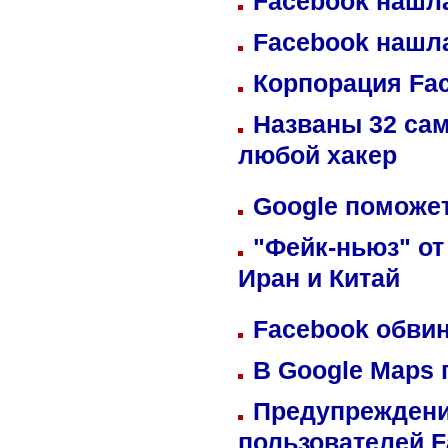
Facebook нашл
Facebook нашл
Корпорация Fa
Названы 32 сам
любой хакер
Google поможет
"Фейк-ньюз" от
Иран и Китай
Facebook обвин
В Google Maps 
Предупреждени