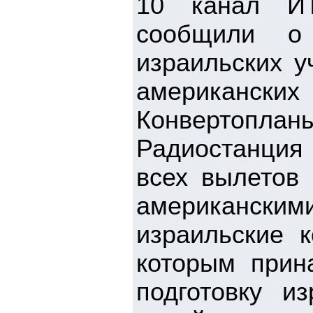
10 канал ИТ
сообщили о 
израильских у
американских
Конвертопланы
Радиостанция 
всех вылетов 
американски
израильские 
которым прина
подготовку и