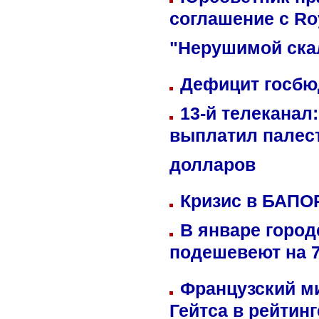
соглашение с Ro
"Нерушимой ска
Дефицит госбюд
13-й телеканал
выплатил палес
долларов
Кризис в БАПО
В январе город
подешевеют на 
Французский м
Гейтса в рейтин