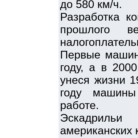
до 580 км/ч.
Разработка ко
прошлого в
налогоплател
Первые машины
году, а в 200
унеся жизни 1
году машины
работе.
Эскадрильи
американских 