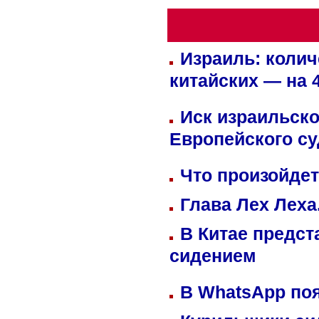
Израиль: колич
китайских — на 
Иск израильско
Европейского су
Что произойдет
Глава Лех Леха
В Китае предст
сидением
В WhatsApp по