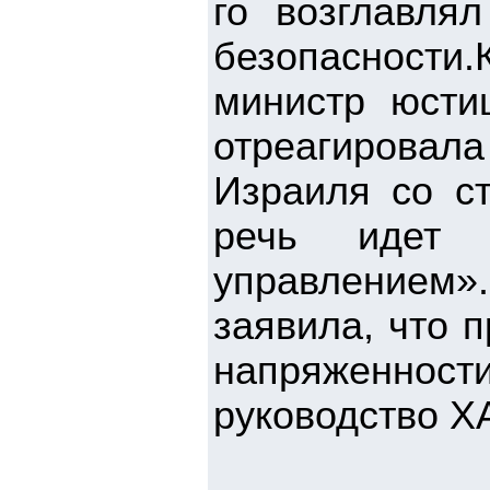
го возглавля
безопасност
министр юсти
отреагировал
Израиля со ст
речь идет 
управлением».
заявила, что 
напряженнос
руководство Х