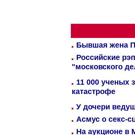
Бывшая жена П
Российские рэ
"московского де
11 000 ученых 
катастрофе
У дочери веду
Асмус о секс-с
На аукционе в 