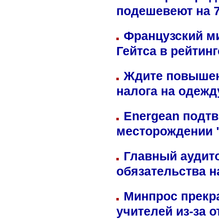
подешевеют на 
Французский м
Гейтса в рейтин
Ждите повышен
налога на одежд
Energean подтв
месторождении 
Главный аудит
обязательства 
Минпрос прекр
учителей из-за 