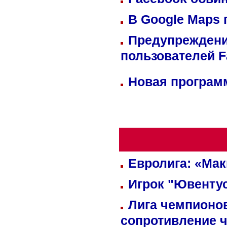
В Google Maps 
Предупреждени
пользователей 
Новая программ
Евролига: «Ма
Игрок "Ювентус
Лига чемпионов
сопротивление 