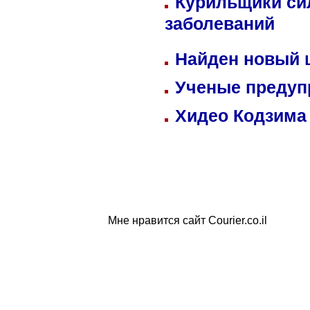
Курильщики си
заболеваний
Найден новый
Ученые предуп
Хидео Кодзима
Мне нравится сайт Courier.co.il