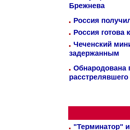
Брежнева
Россия получил
Россия готова 
Чеченский мин
задержанным
Обнародована п
расстрелявшего
"Терминатор" и