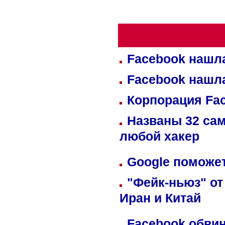
Facebook нашл
Facebook нашл
Корпорация Fa
Названы 32 сам
любой хакер
Google поможет
"Фейк-ньюз" от
Иран и Китай
Facebook обвин