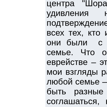
центра "Шор
удивления
подтверждени
всех тех, кто
они были с 
семье. Что 
еврействе – э
мои взгляды ра
любой семье –
быть разные
соглашаться,