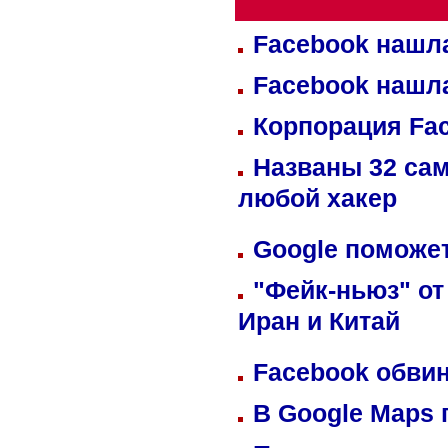
Facebook нашл
Facebook нашл
Корпорация Fa
Названы 32 сам
любой хакер
Google поможет
"Фейк-ньюз" от
Иран и Китай
Facebook обвин
В Google Maps 