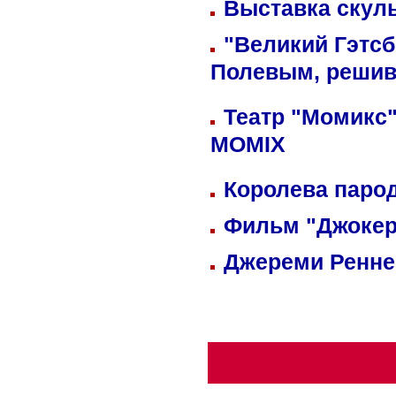
Выставка скуль
"Великий Гэтсб
Полевым, решив
Театр "Момикс"
MOMIX
Королева парод
Фильм "Джокер
Джереми Реннер