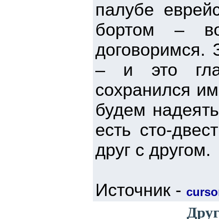
палубе еврейс
бортом – в
договоримся. 
– и это гла
сохранился им
будем надеять
есть сто-двес
друг с другом.
Источник -
cursor
Друг