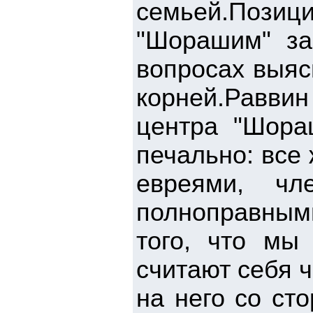
семьей.Позиц
"Шорашим" за
вопросах выяс
корней.Равв
центра "Шора
печально: все
евреями, ч
полноправными
того, что мы
считают себя 
на него со ст