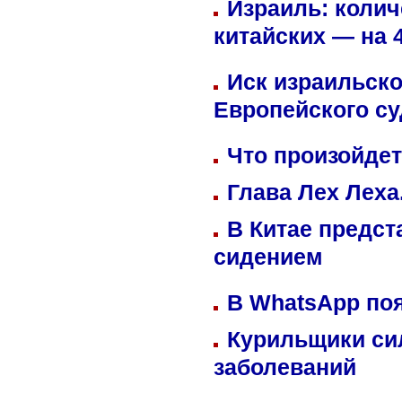
Израиль: колич
китайских — на 
Иск израильско
Европейского су
Что произойдет
Глава Лех Леха
В Китае предст
сидением
В WhatsApp по
Курильщики си
заболеваний