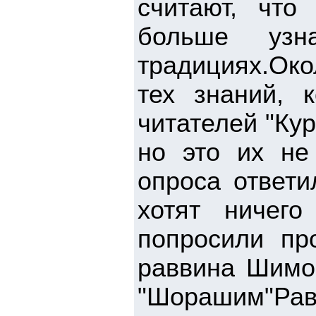
считают, что
больше уз
традициях.Око
тех знаний, 
читателей "Ку
но это их не
опроса ответи
хотят ничег
попросили пр
раввина Шимо
"Шорашим"Рав