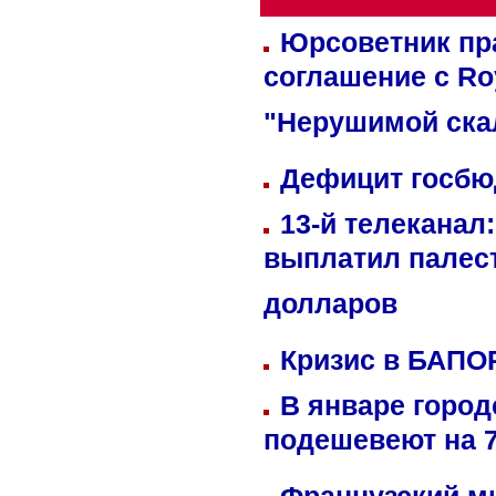
Юрсоветник пр
соглашение с Ro
"Нерушимой ска
Дефицит госбюд
13-й телеканал
выплатил палес
долларов
Кризис в БАПО
В январе город
подешевеют на 