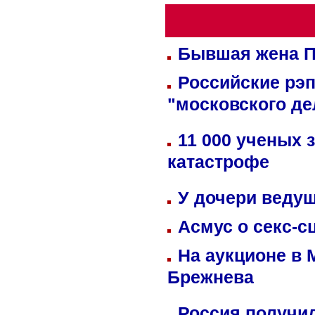
Бывшая жена П
Российские рэ
"московского де
11 000 ученых 
катастрофе
У дочери веду
Асмус о секс-с
На аукционе в 
Брежнева
Россия получил