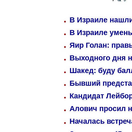
В Израиле нашли
В Израиле умень
Яир Голан: правы
Выходного дня н
Шакед: буду ба
Бывший предста
Кандидат Лейбор
Алович просил н
Началась встреч