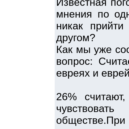
Известная пого
мнения по од
никак прийти
другом?
Как мы уже со
вопрос: Счита
евреях и евре
26% считают,
чувствоват
обществе.При