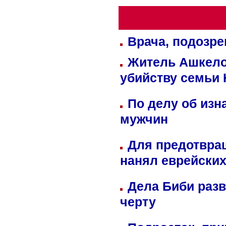
Врача, подозре
Житель Ашкелон
убийству семьи 
По делу об изн
мужчин
Для предотвра
нанял еврейских
Дела Биби разв
черту