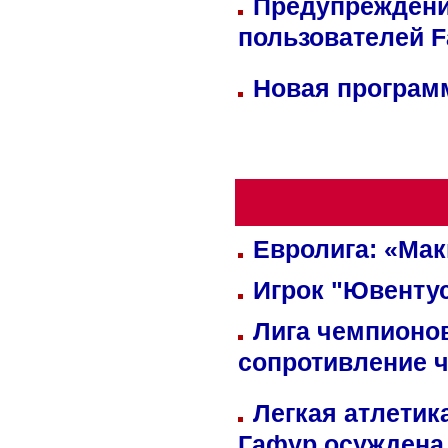
Предупреждени
пользователей 
Новая программ
Евролига: «Ма
Игрок "Ювентус
Лига чемпионов
сопротивление 
Легкая атлетик