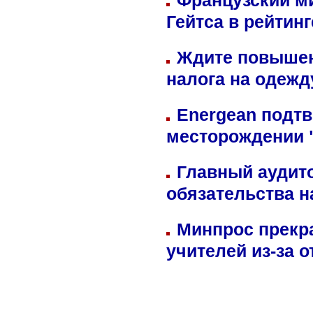
Французский м
Гейтса в рейтин
Ждите повышен
налога на одежд
Energean подтв
месторождении 
Главный аудит
обязательства 
Минпрос прекр
учителей из-за 