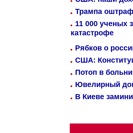
Трампа оштраф
11 000 ученых 
катастрофе
Рябков о росс
США: Конститу
Потоп в больн
Ювелирный дом
В Киеве замини