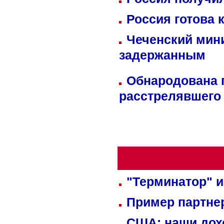
Россия готова 
Чеченский мин
задержанным
Обнародована п
расстрелявшего
"Терминатор" и
Пример партне
США: наши дох