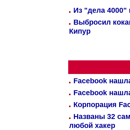
Из "дела 4000"
Выбросил кока
Кипур
Facebook нашл
Facebook нашл
Корпорация Fa
Названы 32 сам
любой хакер