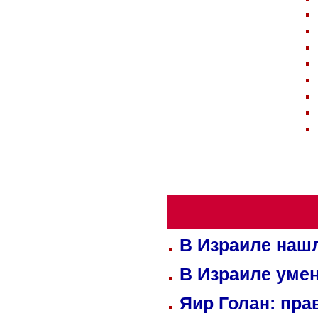
В Израиле нашл
В Израиле уме
Яир Голан: пра