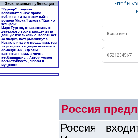
Эксклюзивная публикация
"Курьер" получил
исключительное право
публикации на своем сайте
романа Марка Туркова "
Кратно
четырем
".
Марк Турков, отказавшись от
денежного вознаграждения за
данную публикацию, посвящает
ее людям, которые живут в
Израиле и за его пределами, тем
людям, чьи надежды оказались
обманутыми, идеалы
растоптанными, а мечты
несбывшимися. Автор желает
всем стойкости, любви и
мудрости.
Россия предл
Россия входи