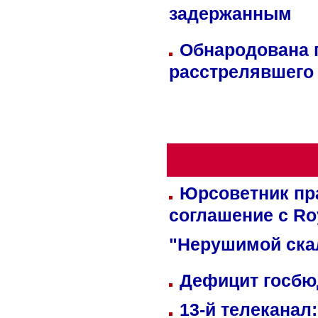
задержанным
Обнародована п
расстрелявшего
Юрсоветник пр
соглашение с Ro
"Нерушимой ска
Дефицит госбюд
13-й телеканал