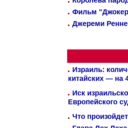
Королева парод
Фильм "Джокер
Джереми Реннер
Израиль: колич
китайских — на 
Иск израильско
Европейского су
Что произойдет