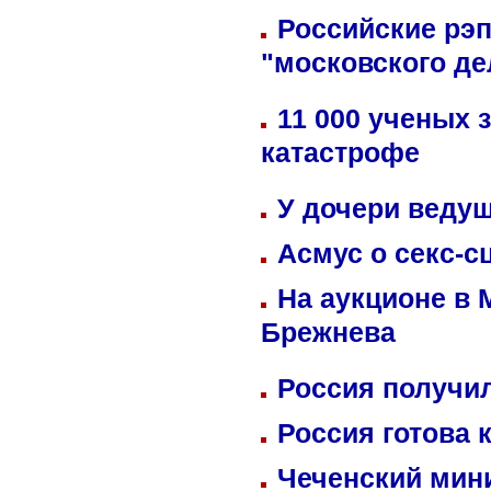
Российские рэ
"московского де
11 000 ученых 
катастрофе
У дочери веду
Асмус о секс-с
На аукционе в 
Брежнева
Россия получил
Россия готова 
Чеченский мин