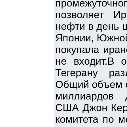
промежуточн
позволяет И
нефти в день 
Японии, Южной
покупала иран
не входит.В 
Тегерану ра
Общий объем с
миллиардов д
США Джон Керр
комитета по м