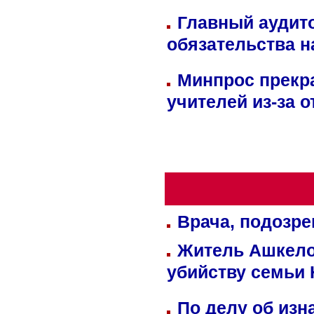
Главный аудит
обязательства 
Минпрос прекр
учителей из-за 
Врача, подозре
Житель Ашкелон
убийству семьи 
По делу об изн