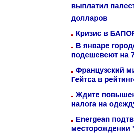
выплатил палес
долларов
Кризис в БАПО
В январе город
подешевеют на 
Французский м
Гейтса в рейтин
Ждите повышен
налога на одежд
Energean подтв
месторождении 