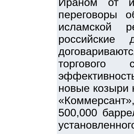
Ираном от и
переговоры о
исламской р
российские 
договаривают
торгового 
эффективность
новые козыри 
«Коммерсант»,
500,000 барре
установленног