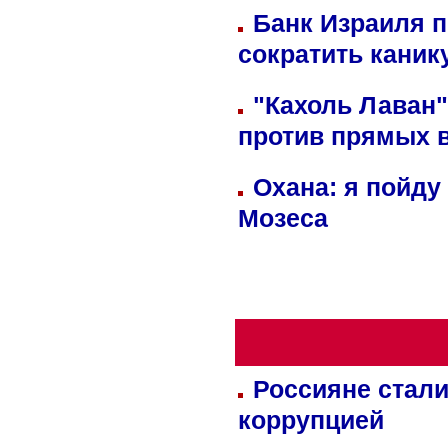
Банк Израиля п
сократить кани
"Кахоль Лаван
против прямых 
Охана: я пойду
Мозеса
Россияне стали
коррупцией