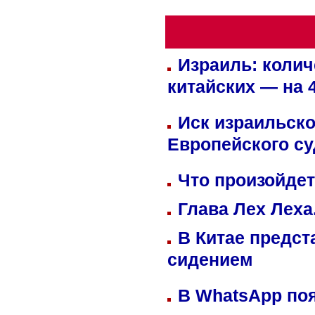
Израиль: колич
китайских — на 
Иск израильско
Европейского су
Что произойдет
Глава Лех Леха
В Китае предст
сидением
В WhatsApp по