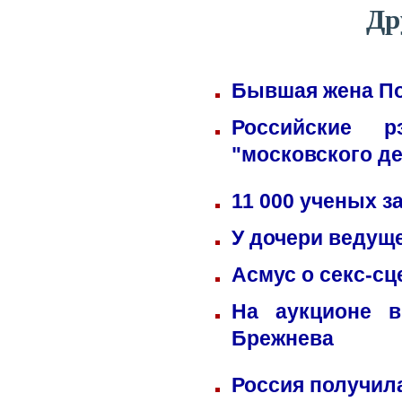
Др
Бывшая жена По
Российские 
"московского д
11 000 ученых 
У дочери ведущ
Асмус о секс-сц
На аукционе в
Брежнева
Россия получил