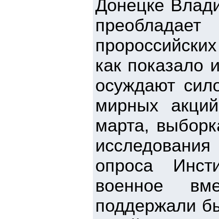
Донецке Влади
преобладает
пророссийских
как показало 
осуждают сил
мирных акци
марта, выборк
исследования 
опроса Инст
военное вм
поддержали бы