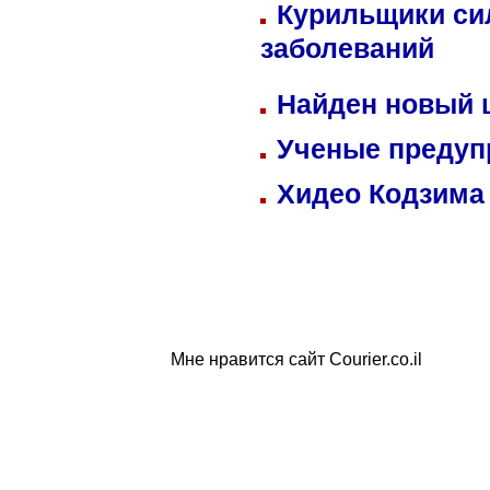
Курильщики си
заболеваний
Найден новый
Ученые предуп
Хидео Кодзима
Мне нравится сайт Courier.co.il