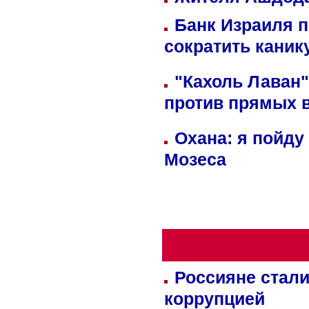
Банк Израиля п
сократить кани
"Кахоль Лаван
против прямых 
Охана: я пойду
Мозеса
Россияне стали
коррупцией