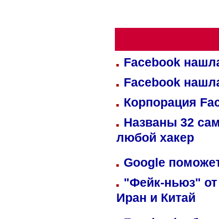
Facebook нашл
Facebook нашл
Корпорация Fa
Названы 32 сам
любой хакер
Google поможет
"Фейк-ньюз" от
Иран и Китай