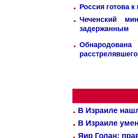
Россия готова к
Чеченский ми
задержанным
Обнародована
расстрелявшего
В Израиле нашл
В Израиле уме
Яир Голан: пра