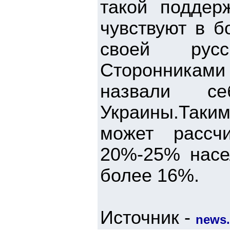
такой поддер
чувствуют в б
своей русс
Сторонниками
назвали с
Украины.Таки
может рассч
20%-25% насе
более 16%.
Источник -
news.