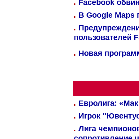
Facebook обвин
В Google Maps 
Предупреждени
пользователей 
Новая программ
Евролига: «Ма
Игрок "Ювентус
Лига чемпионов