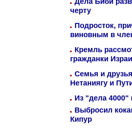
Дела Биби разв
черту
Подросток, при
виновным в член
Кремль рассмо
гражданки Изра
Семья и друзь
Нетаниягу и Пут
Из "дела 4000"
Выбросил кока
Кипур