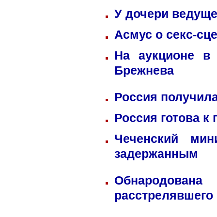
У дочери ведуще
Асмус о секс-сц
На аукционе в
Брежнева
Россия получила
Россия готова к
Чеченский мин
задержанным
Обнародована
расстрелявшего