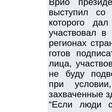
Врио презид
выступил со
которого дал
участвовал в 
регионах стра
готов подписа
лица, участво
не буду подв
при условии
захваченные з
“Если люди 