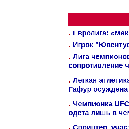
Евролига: «Ма
Игрок "Ювентус
Лига чемпионов
сопротивление 
Легкая атлетик
Гафур осуждена 
Чемпионка UFC
одета лишь в че
Спринтер, учас