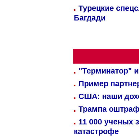
Турецкие спецс
Багдади
"Терминатор" и
Пример партне
США: наши дох
Трампа оштраф
11 000 ученых 
катастрофе