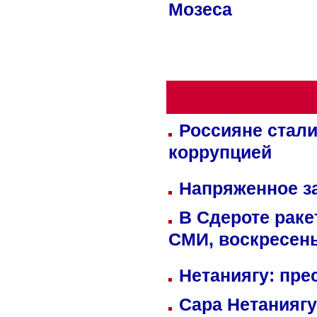
Мозеса
Россияне стали
коррупцией
Напряженное за
В Сдероте раке
СМИ, воскресень
Нетаниягу: пре
Сара Нетаниягу