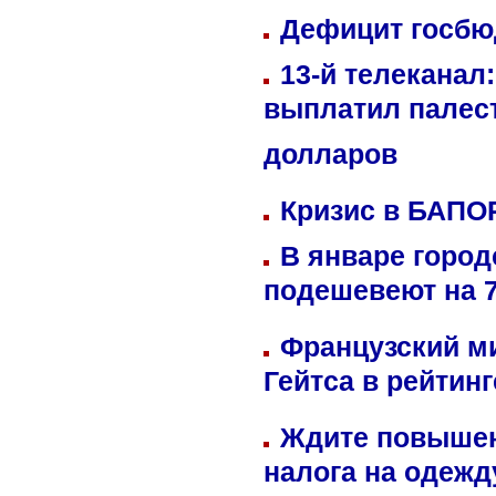
Дефицит госбюд
13-й телеканал
выплатил палес
долларов
Кризис в БАПО
В январе город
подешевеют на 
Французский м
Гейтса в рейтин
Ждите повышен
налога на одежд