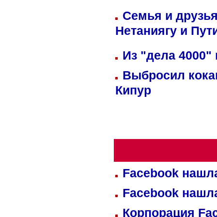
Семья и друзь
Нетаниягу и Пут
Из "дела 4000"
Выбросил кока
Кипур
Facebook нашл
Facebook нашл
Корпорация Fa