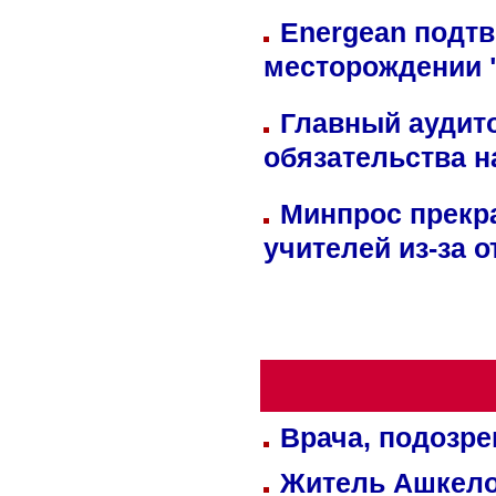
Energean подтв
месторождении 
Главный аудит
обязательства 
Минпрос прекр
учителей из-за 
Врача, подозре
Житель Ашкелон