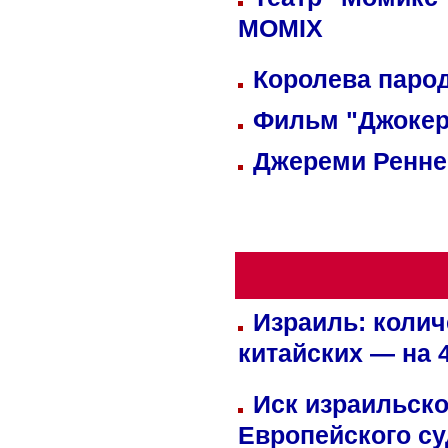
MOMIX
Королева парод
Фильм "Джокер
Джереми Реннер
Израиль: колич
китайских — на 
Иск израильско
Европейского су