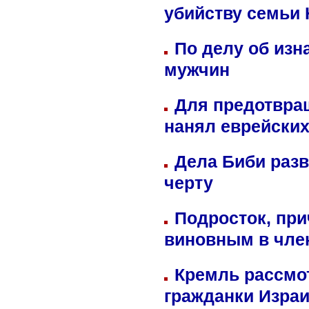
убийству семьи 
По делу об изн
мужчин
Для предотвра
нанял еврейских
Дела Биби разв
черту
Подросток, при
виновным в член
Кремль рассмо
гражданки Изра