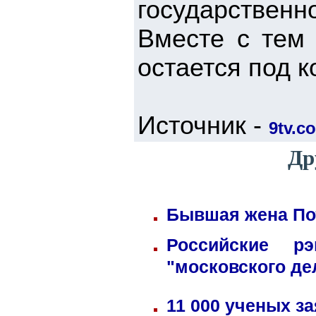
государствен
Вместе с тем
остается под 
Источник -
9tv.co
Др
Бывшая жена Пот
Российские р
"московского де
11 000 ученых з