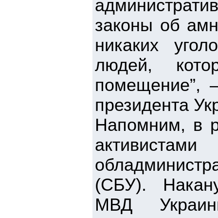
административ
законы об амн
никаких угол
людей, кот
помещение”, 
президента Ук
Напомним, в р
активиста
обладминистра
(СБУ). Накан
МВД Украин