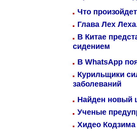
Что произойдет
Глава Лех Леха
В Китае предст
сидением
В WhatsApp по
Курильщики си
заболеваний
Найден новый
Ученые предуп
Хидео Кодзима