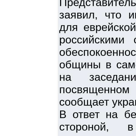
Представите
заявил, что 
для еврейско
российскими 
обеспокоенн
общины в сам
на заседан
посвященном 
сообщает укра
В ответ на бе
стороной,