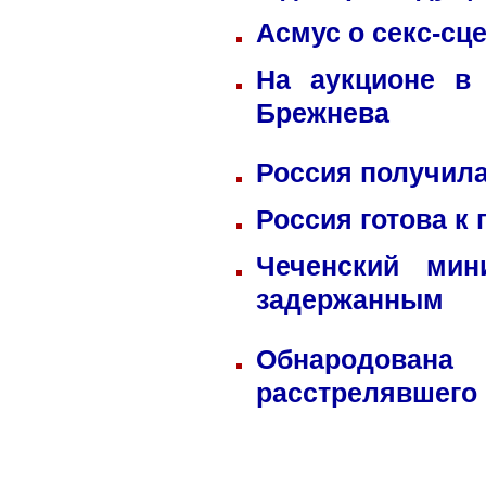
Асмус о секс-сц
На аукционе в
Брежнева
Россия получила
Россия готова к
Чеченский мин
задержанным
Обнародована
расстрелявшего