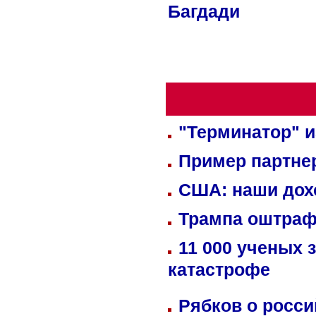
Багдади
"Терминатор" и
Пример партне
США: наши дох
Трампа оштраф
11 000 ученых 
катастрофе
Рябков о росс