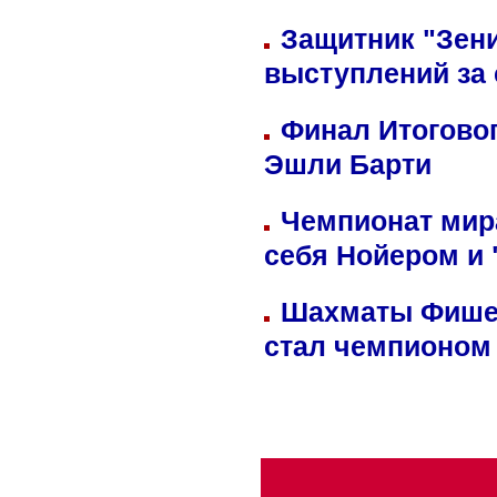
Защитник "Зен
выступлений за
Финал Итоговог
Эшли Барти
Чемпионат мир
себя Нойером и 
Шахматы Фишер
стал чемпионом