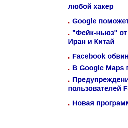
любой хакер
Google поможет
"Фейк-ньюз" от
Иран и Китай
Facebook обвин
В Google Maps 
Предупреждени
пользователей 
Новая программ