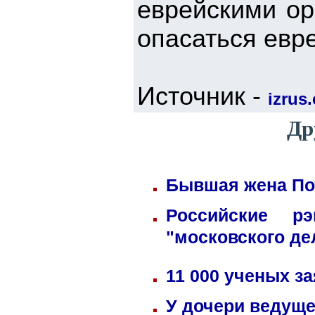
еврейскими ор
опасаться евр
Источник -
izrus.
Др
Бывшая жена Пот
Российские р
"московского де
11 000 ученых з
У дочери ведуще