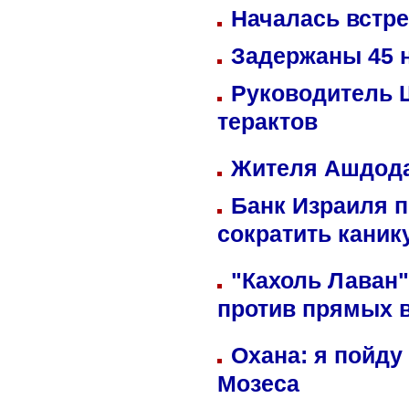
Началась встре
Задержаны 45 н
Руководитель 
терактов
Жителя Ашдода
Банк Израиля п
сократить кани
"Кахоль Лаван
против прямых 
Охана: я пойду
Мозеса