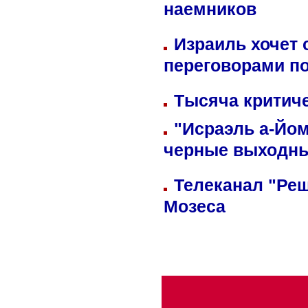
наемников
Израиль хочет 
переговорами п
Тысяча критиче
"Исраэль а-Йом
черные выходн
Телеканал "Реш
Мозеса