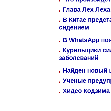
Глава Лех Леха
В Китае предст
сидением
В WhatsApp по
Курильщики си
заболеваний
Найден новый
Ученые предуп
Хидео Кодзима