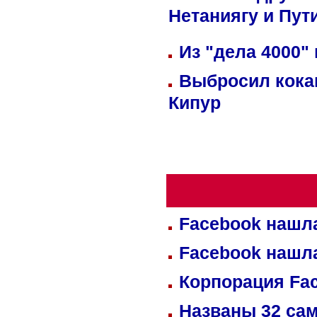
Нетаниягу и Пут
Из "дела 4000"
Выбросил кока
Кипур
Facebook нашл
Facebook нашл
Корпорация Fa
Названы 32 сам