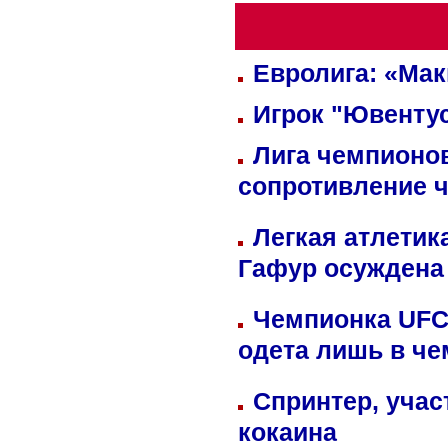
Евролига: «Ма
Игрок "Ювентус
Лига чемпионов
сопротивление 
Легкая атлетик
Гафур осуждена 
Чемпионка UFC
одета лишь в че
Спринтер, учас
кокаина