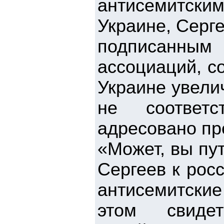
антисемитским
Украине, Серг
подписанным
ассоциаций, со
Украине увели
не соответс
адресовано пр
«Может, вы пу
Сергеев к росс
антисемитски
этом свидет