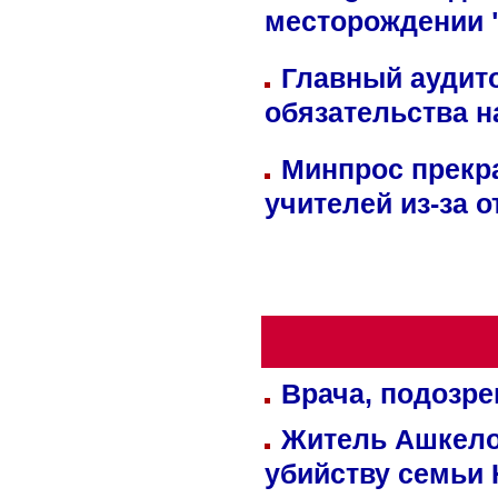
месторождении 
Главный аудит
обязательства 
Минпрос прекр
учителей из-за 
Врача, подозре
Житель Ашкелон
убийству семьи 