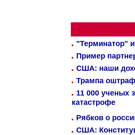
"Терминатор" и
Пример партне
США: наши дох
Трампа оштраф
11 000 ученых 
катастрофе
Рябков о росс
США: Конститу