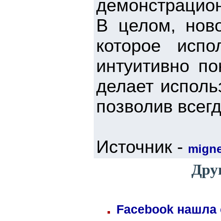
демонстрацио
В целом, нов
которое испо
интуитивно по
делает исполь
позволив всег
Источник -
mign
Дру
Facebook нашла 