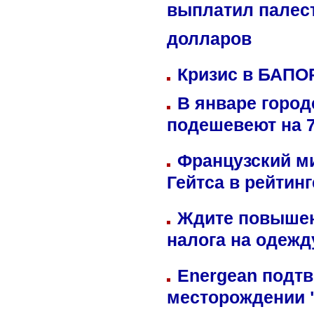
выплатил палес
долларов
Кризис в БАПО
В январе город
подешевеют на 
Французский м
Гейтса в рейтин
Ждите повышен
налога на одежд
Energean подтв
месторождении 