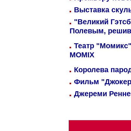
Выставка скуль
"Великий Гэтсб
Полевым, решив
Театр "Момикс"
MOMIX
Королева парод
Фильм "Джокер
Джереми Реннер