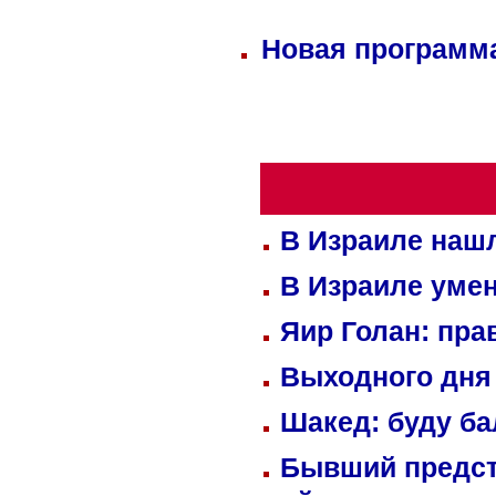
Новая программа
В Израиле нашл
В Израиле уме
Яир Голан: пра
Выходного дня 
Шакед: буду б
Бывший предст