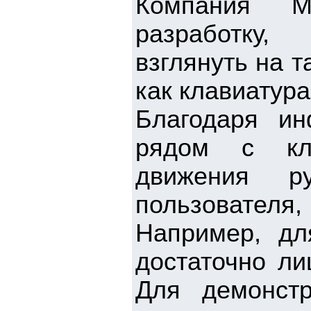
Компания M
разработку,
взглянуть на 
как клавиатур
Благодаря ин
рядом с кла
движения 
пользовател
Например, дл
достаточно ли
Для демонстр