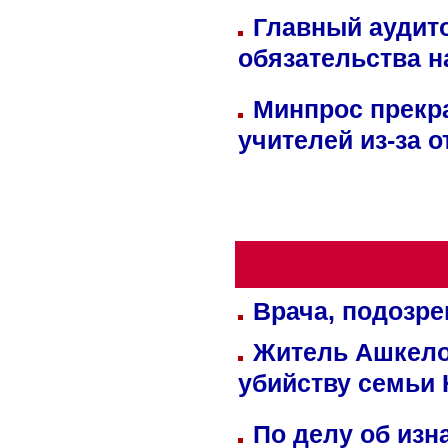
Главный аудит
обязательства 
Минпрос прекр
учителей из-за 
Врача, подозре
Житель Ашкелон
убийству семьи 
По делу об изн