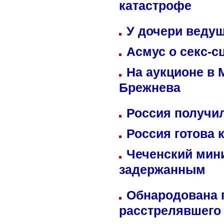
катастрофе
У дочери веду
Асмус о секс-с
На аукционе в 
Брежнева
Россия получил
Россия готова 
Чеченский мин
задержанным
Обнародована п
расстрелявшего