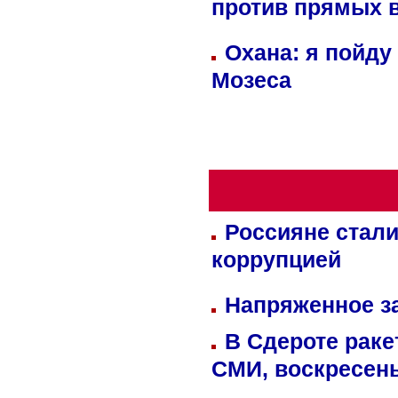
против прямых 
Охана: я пойду
Мозеса
Россияне стали
коррупцией
Напряженное за
В Сдероте раке
СМИ, воскресень