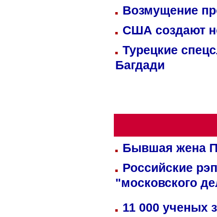
Возмущение пр
США создают н
Турецкие спецс
Багдади
Бывшая жена П
Российские рэ
"московского де
11 000 ученых 