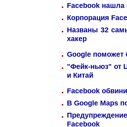
Facebook нашла 
Корпорация Fac
Названы 32 сам
хакер
Google поможет 
"Фейк-ньюз" от 
и Китай
Facebook обвини
В Google Maps п
Предупреждение
Facebook