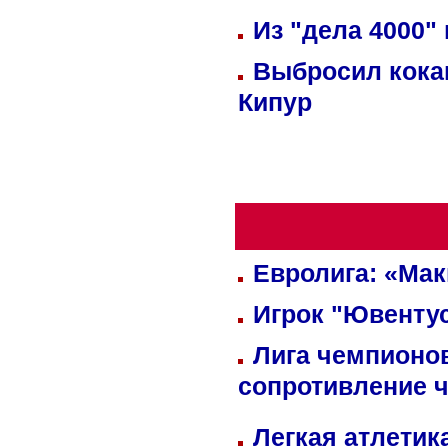
Из "дела 4000"
Выбросил кока
Кипур
Евролига: «Ма
Игрок "Ювентус
Лига чемпионов
сопротивление 
Легкая атлетик