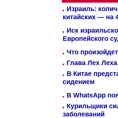
Израиль: колич
китайских — на 
Иск израильско
Европейского су
Что произойдет
Глава Лех Леха
В Китае предст
сидением
В WhatsApp по
Курильщики си
заболеваний