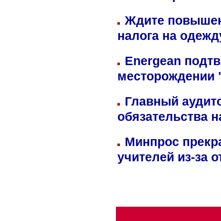
Ждите повышен
налога на одежд
Energean подтв
месторождении 
Главный аудит
обязательства 
Минпрос прекр
учителей из-за 