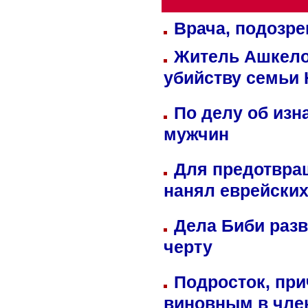
Врача, подозре
Житель Ашкелон
убийству семьи 
По делу об изн
мужчин
Для предотвра
нанял еврейских
Дела Биби разв
черту
Подросток, при