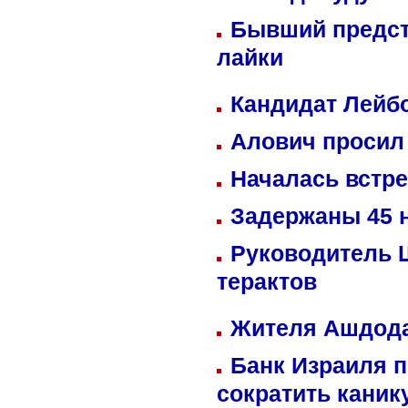
Бывший предст
лайки
Кандидат Лейбо
Алович просил 
Началась встре
Задержаны 45 н
Руководитель 
терактов
Жителя Ашдода
Банк Израиля п
сократить кани