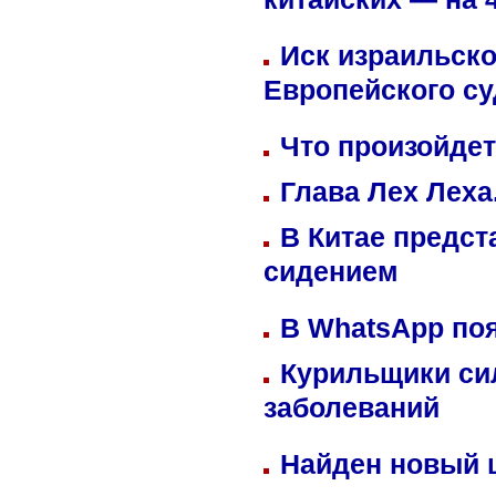
китайских — на 
Иск израильско
Европейского су
Что произойдет
Глава Лех Леха
В Китае предст
сидением
В WhatsApp по
Курильщики си
заболеваний
Найден новый