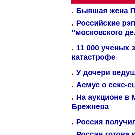
Бывшая жена П
Российские рэ
"московского де
11 000 ученых 
катастрофе
У дочери веду
Асмус о секс-с
На аукционе в 
Брежнева
Россия получил
Россия готова 