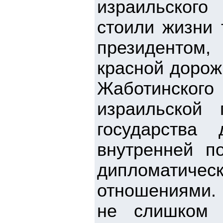
израильского
стоили жизни 
президентом,
красной дорож
Жаботинског
израильской 
государства
внутренней п
дипломатиче
отношениями. 
не слишком 