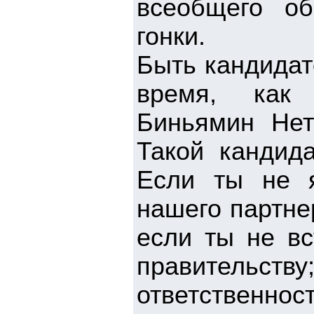
всеобщего об
гонки.
Быть кандидат
время, как 
Биньямин Нет
Такой кандида
Если ты не 
нашего партне
если ты не вс
правительст
ответственн