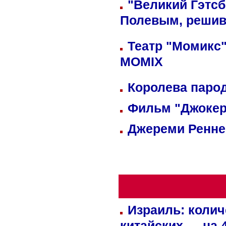
"Великий Гэтсб
Полевым, решив
Театр "Момикс"
MOMIX
Королева парод
Фильм "Джокер
Джереми Реннер
Израиль: колич