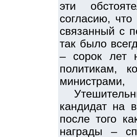
эти обстоят
согласию, что
связанный с п
так было всег
– сорок лет 
политикам, к
министрами,
Утешительны
кандидат на 
после того ка
награды – сп