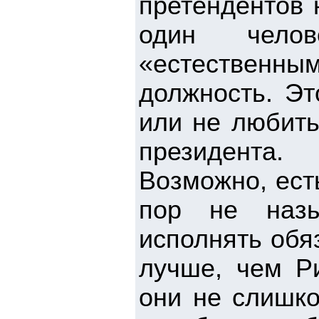
претендентов 
один челов
«естественн
должность. Эт
или не любить
президента.
Возможно, ест
пор не назы
исполнять обя
лучше, чем Р
они не слишко