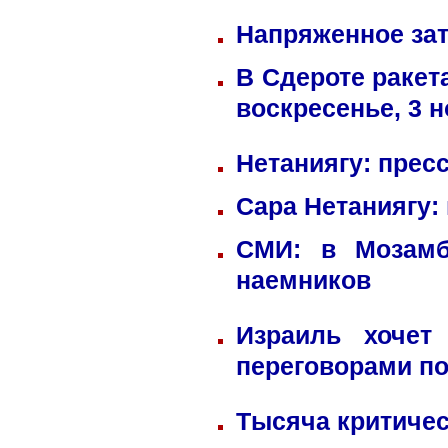
Напряженное зат
В Сдероте ракет
воскресенье, 3 
Нетаниягу: прес
Сара Нетаниягу:
СМИ: в Мозамб
наемников
Израиль хочет
переговорами по
Тысяча критичес