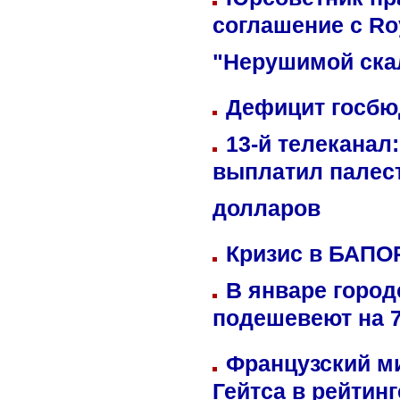
соглашение с Ro
"Нерушимой ска
Дефицит госбюд
13-й телеканал
выплатил палес
долларов
Кризис в БАПО
В январе город
подешевеют на 
Французский м
Гейтса в рейтин