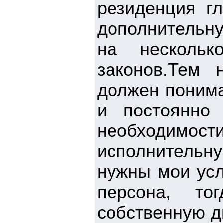
резиденция гл
дополнительну
на несколь
законов.Тем 
должен понима
и постоянно 
необходим
исполнитель
нужны мои усл
персона, то
собственную д