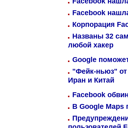
Facebook нашл
Facebook нашл
Корпорация Fa
Названы 32 сам
любой хакер
Google поможет
"Фейк-ньюз" от
Иран и Китай
Facebook обвин
В Google Maps 
Предупреждени