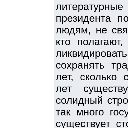
литературные
президента 
людям, не свя
кто полагают
ликвидироват
сохранять тра
лет, сколько 
лет существ
солидный стро
так много гос
существует ст