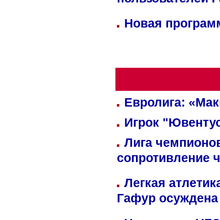
пользователей 
Новая программ
Евролига: «Ма
Игрок "Ювентус
Лига чемпионов
сопротивление 
Легкая атлетик
Гафур осуждена 