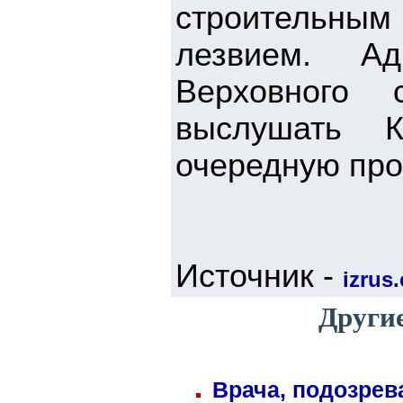
строительны
лезвием. А
Верховного 
выслушать 
очередную про
Источник -
izrus.
Другие
Врача, подозрев