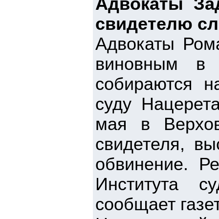
Адвокаты За
свидетелю с
Адвокаты Рома
виновным в 
собираются н
суду Нацерета
мая в Верхо
свидетеля, вы
обвинение. Ре
Института с
сообщает газет