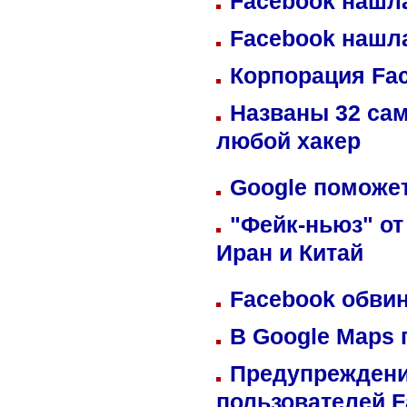
Facebook нашл
Facebook нашл
Корпорация Fa
Названы 32 сам
любой хакер
Google поможет
"Фейк-ньюз" от
Иран и Китай
Facebook обвин
В Google Maps 
Предупреждени