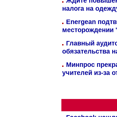
Ждите повышен
налога на одежд
Energean подтв
месторождении 
Главный аудит
обязательства 
Минпрос прекр
учителей из-за 