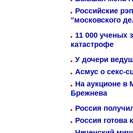
Российские рэ
"московского де
11 000 ученых 
катастрофе
У дочери веду
Асмус о секс-с
На аукционе в 
Брежнева
Россия получил
Россия готова 
Чеченский мин