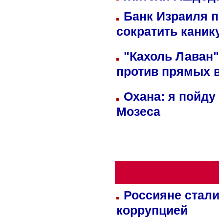
Банк Израиля п
сократить кани
"Кахоль Лаван
против прямых 
Охана: я пойду
Мозеса
Россияне стали
коррупцией