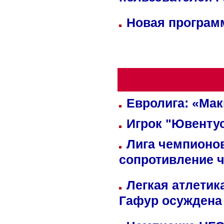
пользователей 
Новая программ
Евролига: «Ма
Игрок "Ювентус
Лига чемпионов
сопротивление 
Легкая атлетик
Гафур осуждена 