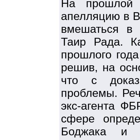
На прошлой 
апелляцию в В
вмешаться в 
Таир Рада. К
прошлого года
решив, на осн
что с доказ
проблемы. Реч
экс-агента ФБ
сфере опреде
Боджака и 