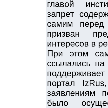
главой инсти
запрет содер
самим перед 
призван пре
интересов в ре
При этом са
ссылались на 
поддерживае
портал IzRus
заявлениям п
было осуще