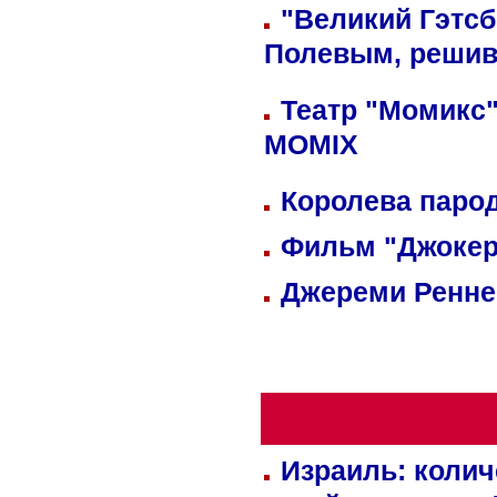
"Великий Гэтсб
Полевым, решив
Театр "Момикс"
MOMIX
Королева парод
Фильм "Джокер
Джереми Реннер
Израиль: колич