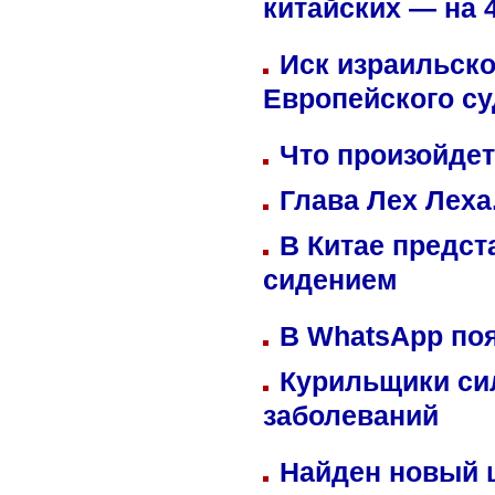
китайских — на 
Иск израильско
Европейского су
Что произойдет
Глава Лех Леха
В Китае предст
сидением
В WhatsApp по
Курильщики си
заболеваний
Найден новый