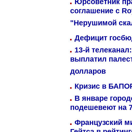
Юрсоветник пр
соглашение с Ro
"Нерушимой ска
Дефицит госбюд
13-й телеканал
выплатил палес
долларов
Кризис в БАПО
В январе город
подешевеют на 
Французский м