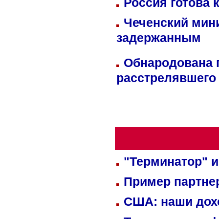
Россия готова 
Чеченский мин
задержанным
Обнародована п
расстрелявшего
"Терминатор" и
Пример партне
США: наши дох