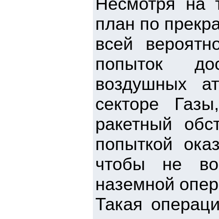
Несмотря на 
план по прекр
всей вероятн
попыток до
воздушных а
секторе Газы
ракетный обс
попыткой ока
чтобы не во
наземной опер
Такая операци