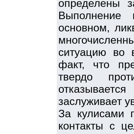
определены з
Выполнение 
основном, лик
многочислен
ситуацию во 
факт, что пр
твердо про
отказываетс
заслуживает у
За кулисами 
контакты с ц