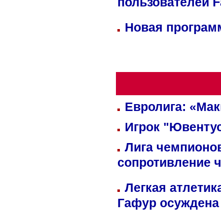
пользователей 
Новая программ
Евролига: «Ма
Игрок "Ювентус
Лига чемпионов
сопротивление 
Легкая атлетик
Гафур осуждена 