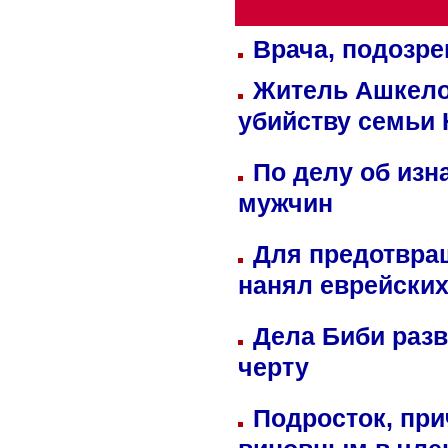
Врача, подозре
Житель Ашкелон
убийству семьи 
По делу об изн
мужчин
Для предотвра
нанял еврейских
Дела Биби разв
черту
Подросток, при