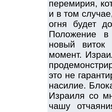
перемирия, ко
и в том случа
огня будет до
Положение в
новый виток
момент. Израи
продемонстрир
это не гарант
насилие. Блок
Израиля со м
чашу отчаяни