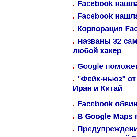
Facebook нашл
Facebook нашл
Корпорация Fa
Названы 32 сам
любой хакер
Google поможет
"Фейк-ньюз" от
Иран и Китай
Facebook обвин
В Google Maps 
Предупреждени