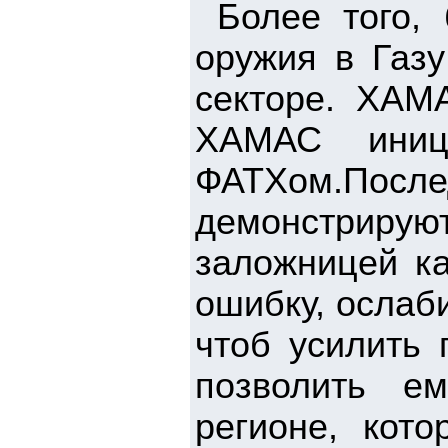
Более того, 
оружия в Газу
секторе. ХАМ
ХАМАС иниц
ФАТХом.По
демонстрирую
заложницей к
ошибку, ослаб
чтоб усилить 
позволить е
регионе, кот