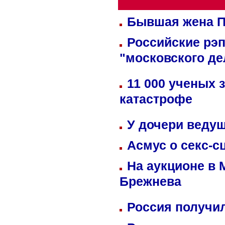
Бывшая жена П
Российские рэ
"московского де
11 000 ученых 
катастрофе
У дочери веду
Асмус о секс-с
На аукционе в 
Брежнева
Россия получил