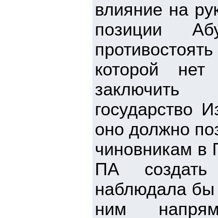
влияние на ру
позиции Аб
противостоят
которой нет 
заключить к
государство И
оно должно по
чиновникам в 
ПА создать 
наблюдала бы 
ним напря