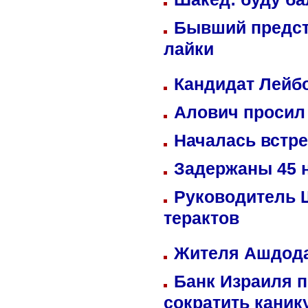
Бывший предст
лайки
Кандидат Лейбо
Алович просил 
Началась встре
Задержаны 45 н
Руководитель 
терактов
Жителя Ашдода
Банк Израиля п
сократить кани