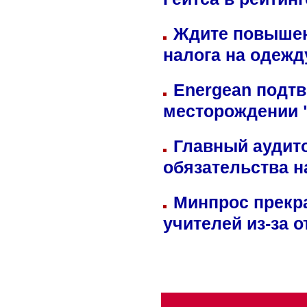
Гейтса в рейтин
Ждите повышен
налога на одежд
Energean подтв
месторождении 
Главный аудит
обязательства 
Минпрос прекр
учителей из-за 