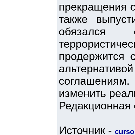
прекращения о
также выпуст
обязался 
террористиче
продержится 
альтернатив
соглашениям
изменить реаль
Редакционная 
Источник -
cursor