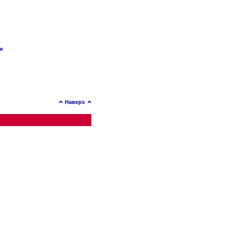
ии
Наверх