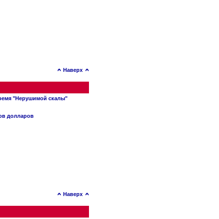
Наверх
время "Нерушимой скалы"
нов долларов
Наверх