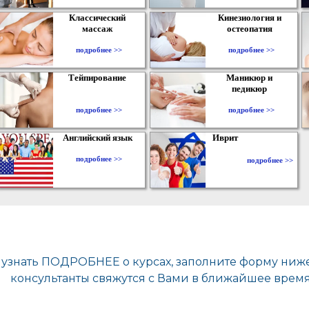
Классический
Кинезиология и
массаж
остеопатия
подробнее >>
подробнее >>
Тейпирование
Маникюр и
педикюр
подробнее >>
подробнее >>
Английский язык
Иврит
подробнее >>
подробнее >>