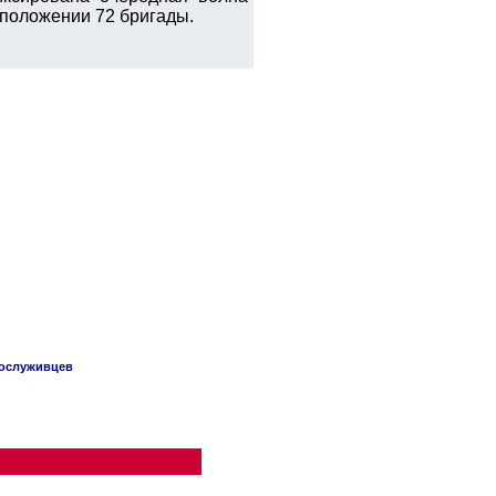
 положении 72 бригады.
сослуживцев