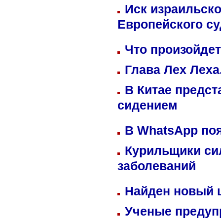
Иск израильско
Европейского су
Что произойдет
Глава Лех Леха
В Китае предст
сидением
В WhatsApp по
Курильщики си
заболеваний
Найден новый
Ученые предуп