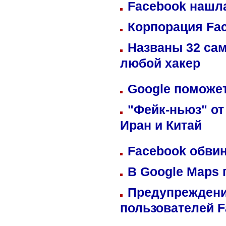
Facebook нашл
Корпорация Fa
Названы 32 сам
любой хакер
Google поможет
"Фейк-ньюз" от
Иран и Китай
Facebook обвин
В Google Maps 
Предупреждени
пользователей 