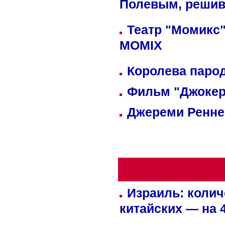
Полевым, решив
Театр "Момикс"
MOMIX
Королева парод
Фильм "Джокер
Джереми Реннер
Израиль: колич
китайских — на 