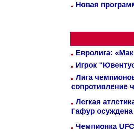
Новая программ
Евролига: «Ма
Игрок "Ювентус
Лига чемпионов
сопротивление 
Легкая атлетик
Гафур осуждена 
Чемпионка UFC