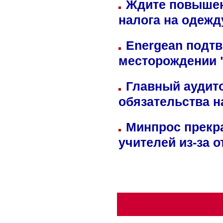
Ждите повышен
налога на одежд
Energean подтв
месторождении 
Главный аудит
обязательства 
Минпрос прекр
учителей из-за 