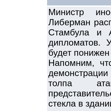
Министр ино
Либерман расп
Стамбула и 
дипломатов. 
будет понижен
Напомним, чт
демонстрации
толпа ата
представител
стекла в здани