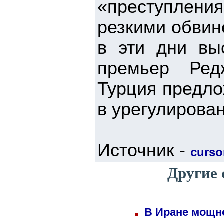
«преступлени
резкими обвин
в эти дни вы
премьер Ред
Турция предло
в урегулирова
Источник -
cursor
Другие 
В Иране мощн