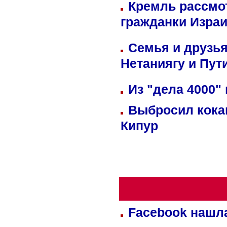
Кремль рассмо
гражданки Изра
Семья и друзь
Нетаниягу и Пут
Из "дела 4000"
Выбросил кока
Кипур
Facebook нашл