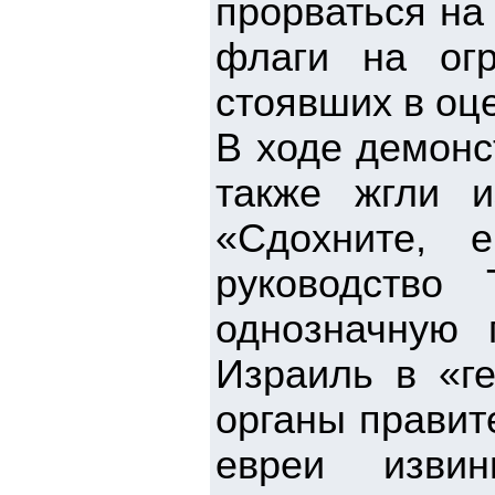
прорваться на
флаги на огр
стоявших в оц
В ходе демонс
также жгли и
«Сдохните, е
руководство
однозначную 
Израиль в «г
органы правит
евреи изви