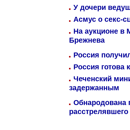
У дочери веду
Асмус о секс-с
На аукционе в 
Брежнева
Россия получил
Россия готова 
Чеченский мин
задержанным
Обнародована п
расстрелявшего