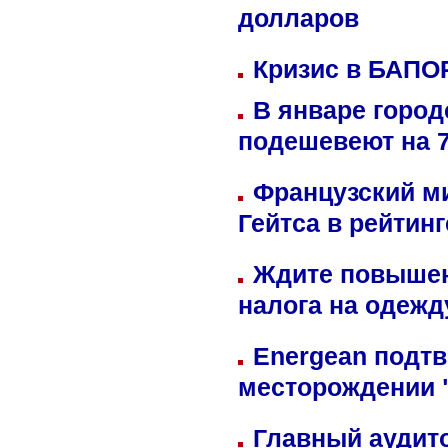
долларов
Кризис в БАПО
В январе город
подешевеют на 
Французский м
Гейтса в рейтин
Ждите повышен
налога на одежд
Energean подтв
месторождении 
Главный аудит