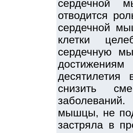
сердечной 
отводится рол
сердечной мы
клетки целе
сердечную мы
достижения
десятилетия 
снизить сме
заболеваний.
мышцы, не по
застряла в п