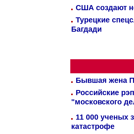
США создают н
Турецкие спецс
Багдади
Бывшая жена П
Российские рэ
"московского де
11 000 ученых 
катастрофе