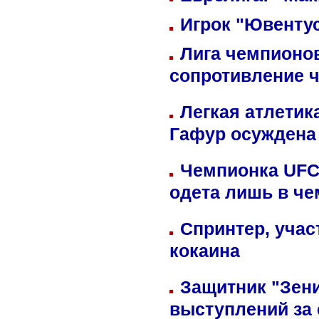
Игрок "Ювентус
Лига чемпионов
сопротивление 
Легкая атлетик
Гафур осуждена 
Чемпионка UFC
одета лишь в че
Спринтер, учас
кокаина
Защитник "Зен
выступлений за