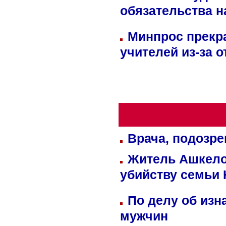
обязательства 
Минпрос прекр
учителей из-за 
Врача, подозре
Житель Ашкелон
убийству семьи 
По делу об изн
мужчин