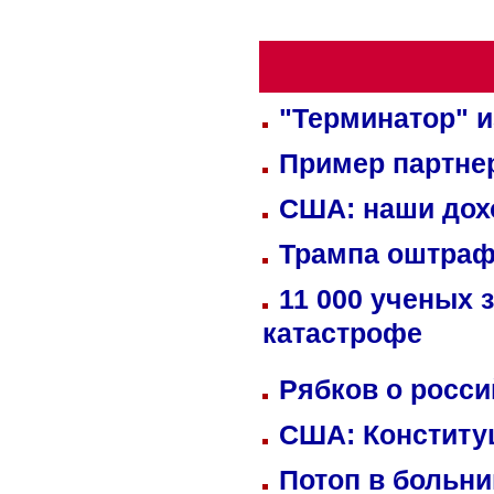
"Терминатор" и
Пример партне
США: наши дох
Трампа оштраф
11 000 ученых 
катастрофе
Рябков о росс
США: Конститу
Потоп в больн