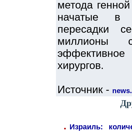
метода генной
начатые в Б
пересадки с
миллионы с
эффективное 
хирургов.
Источник -
news.i
Др
Израиль: коли