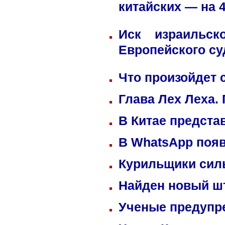
китайских — на 
Иск израильск
Европейского су
Что произойдет 
Глава Лех Леха.
В Китае предста
В WhatsApp появ
Курильщики сил
Найден новый ш
Ученые предупре