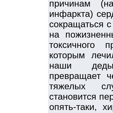
причинам (н
инфаркта) сер
сокращаться с
на пожизненн
токсичного п
которым лечи
наши деды.
превращает ч
тяжелых сл
становится пе
опять-таки, х