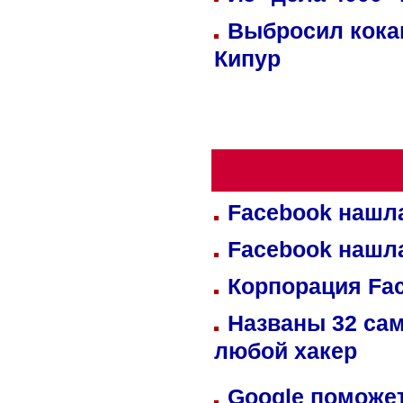
Выбросил кока
Кипур
Facebook нашл
Facebook нашл
Корпорация Fa
Названы 32 сам
любой хакер
Google поможет