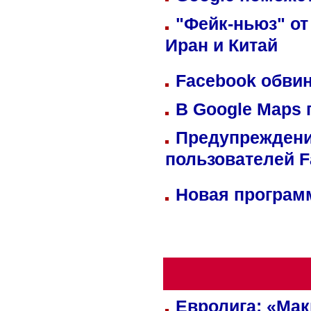
"Фейк-ньюз" от
Иран и Китай
Facebook обвин
В Google Maps 
Предупреждени
пользователей 
Новая программ
Евролига: «Ма