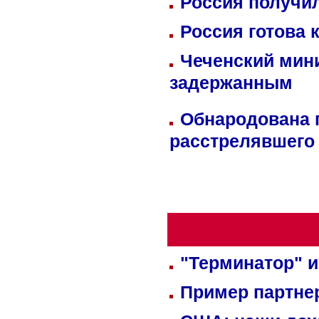
Россия получил
Россия готова 
Чеченский мин
задержанным
Обнародована п
расстрелявшего
"Терминатор" и
Пример партне