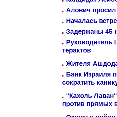
Алович просил 
Началась встре
Задержаны 45 н
Руководитель 
терактов
Жителя Ашдода
Банк Израиля п
сократить кани
"Кахоль Лаван
против прямых 