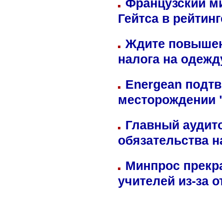
Французский м
Гейтса в рейтин
Ждите повышен
налога на одежд
Energean подтв
месторождении 
Главный аудит
обязательства 
Минпрос прекр
учителей из-за 