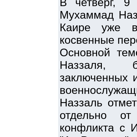
В четверг, 9
Мухаммад Назз
Каире уже в
косвенные пер
Основной тем
Наззаля, 
заключенных и
военнослужащ
Наззаль отмет
отдельно от
конфликта с 