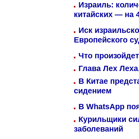
Израиль: колич
китайских — на 
Иск израильско
Европейского су
Что произойдет
Глава Лех Леха
В Китае предст
сидением
В WhatsApp по
Курильщики си
заболеваний