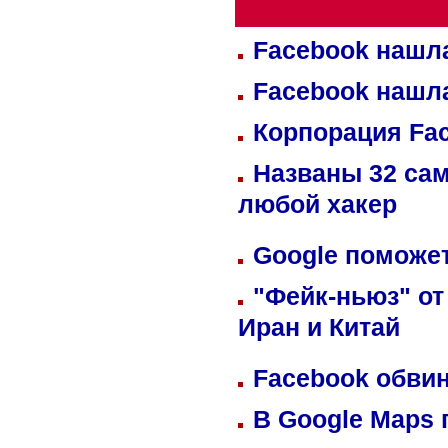
Facebook нашл
Facebook нашл
Корпорация Fa
Названы 32 сам
любой хакер
Google поможет
"Фейк-ньюз" от
Иран и Китай
Facebook обвин
В Google Maps 