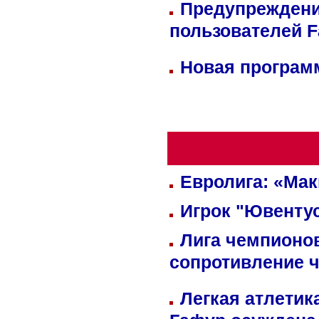
Предупреждени
пользователей 
Новая программ
Евролига: «Ма
Игрок "Ювентус
Лига чемпионов
сопротивление 
Легкая атлетик