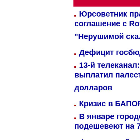
Юрсоветник пр
соглашение с Ro
"Нерушимой ска
Дефицит госбюд
13-й телеканал
выплатил палес
долларов
Кризис в БАПО
В январе город
подешевеют на 