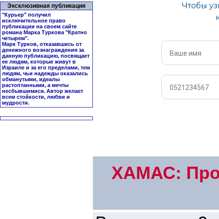
Эксклюзивная публикация
"Курьер" получил
исключительное право
публикации на своем сайте
романа Марка Туркова "
Кратно
четырем
".
Марк Турков, отказавшись от
денежного вознаграждения за
данную публикацию, посвящает
ее людям, которые живут в
Израиле и за его пределами, тем
людям, чьи надежды оказались
обманутыми, идеалы
растоптанными, а мечты
несбывшимися. Автор желает
всем стойкости, любви и
мудрости.
ХАМАС: Про