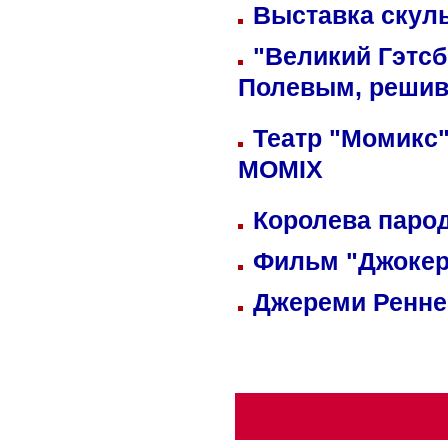
Выставка скуль
"Великий Гэтсб
Полевым, решив
Театр "Момикс"
MOMIX
Королева парод
Фильм "Джокер
Джереми Реннер