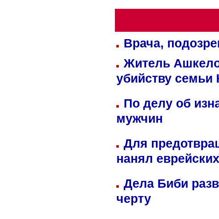
Врача, подозре
Житель Ашкелон
убийству семьи 
По делу об изн
мужчин
Для предотвра
нанял еврейских
Дела Биби разв
черту