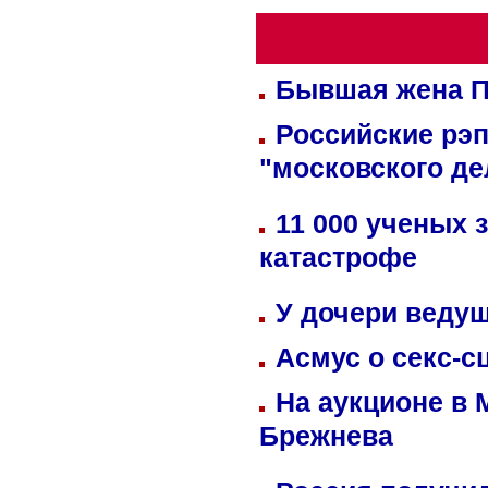
Бывшая жена П
Российские рэ
"московского де
11 000 ученых 
катастрофе
У дочери веду
Асмус о секс-с
На аукционе в 
Брежнева