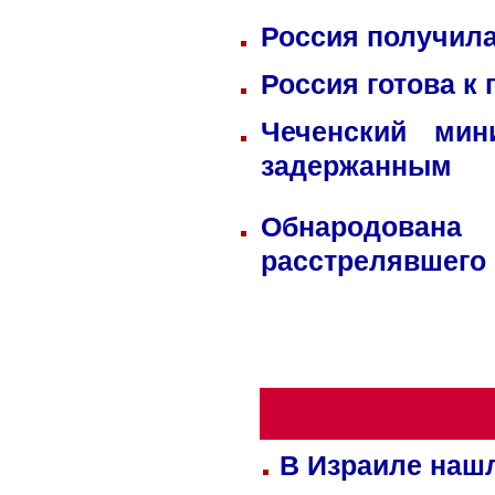
Россия получила
Россия готова к
Чеченский мин
задержанным
Обнародована
расстрелявшего
В Израиле нашл