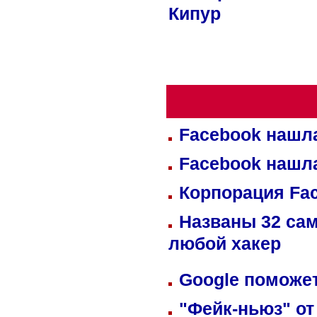
Кипур
Facebook нашл
Facebook нашл
Корпорация Fa
Названы 32 сам
любой хакер
Google поможет
"Фейк-ньюз" от