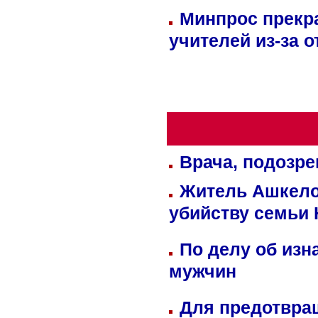
Минпрос прекр
учителей из-за 
Врача, подозре
Житель Ашкелон
убийству семьи 
По делу об изн
мужчин
Для предотвра