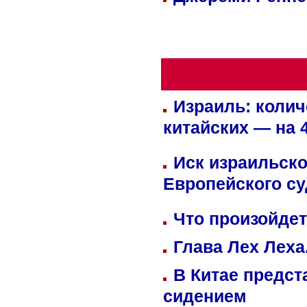
Израиль: колич
китайских — на 
Иск израильско
Европейского су
Что произойдет
Глава Лех Леха
В Китае предст
сидением