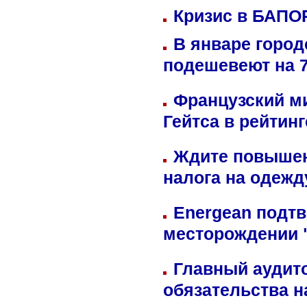
Кризис в БАПО
В январе город
подешевеют на 
Французский м
Гейтса в рейтин
Ждите повышен
налога на одежд
Energean подтв
месторождении 
Главный аудит
обязательства 