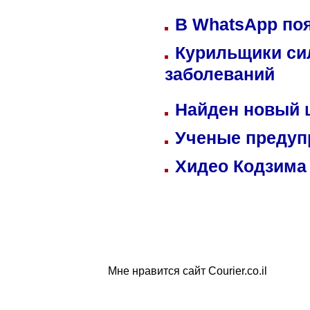
В WhatsApp по
Курильщики си
заболеваний
Найден новый
Ученые предуп
Хидео Кодзима
Мне нравится сайт Courier.co.il