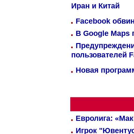
Иран и Китай
Facebook обвин
В Google Maps 
Предупреждени
пользователей 
Новая программ
Евролига: «Ма
Игрок "Ювентус