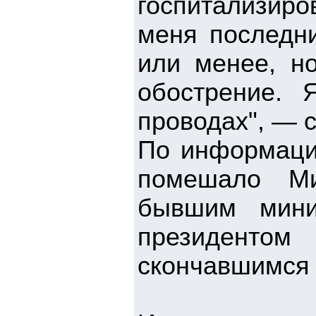
госпитализир
меня последн
или менее, н
обострение. 
проводах", — 
По информации
помешало Ми
бывшим мини
президентом
скончавшимся