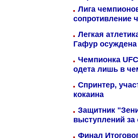
Лига чемпионов
сопротивление 
Легкая атлетик
Гафур осуждена 
Чемпионка UFC
одета лишь в че
Спринтер, учас
кокаина
Защитник "Зен
выступлений за
Финал Итоговог