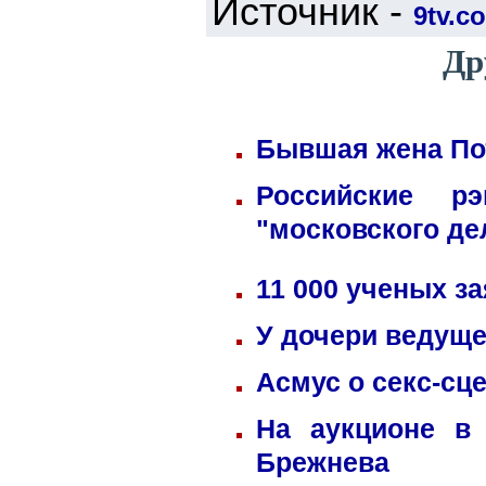
Источник -
9tv.co
Др
Бывшая жена Пот
Российские р
"московского де
11 000 ученых з
У дочери ведуще
Асмус о секс-сц
На аукционе в
Брежнева