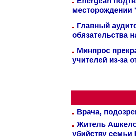
Energean подтв
месторождении 
Главный аудит
обязательства 
Минпрос прекр
учителей из-за 
Врача, подозре
Житель Ашкелон
убийству семьи 