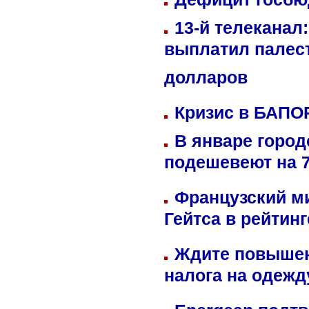
13-й телеканал
выплатил палес
долларов
Кризис в БАПО
В январе город
подешевеют на 
Французский м
Гейтса в рейтин
Ждите повышен
налога на одежд