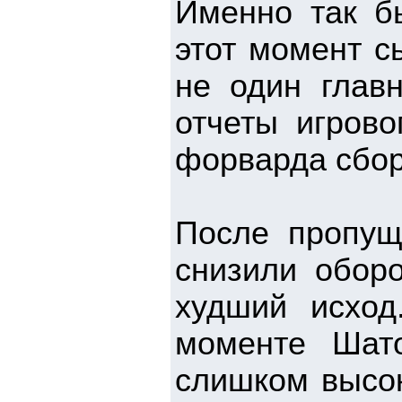
Именно так бы
этот момент с
не один глав
отчеты игрово
форварда сбор
После пропущ
снизили обор
худший исход
моменте Шат
слишком высок