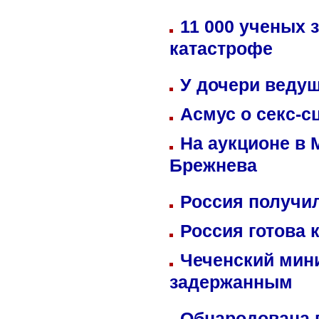
11 000 ученых 
катастрофе
У дочери веду
Асмус о секс-с
На аукционе в 
Брежнева
Россия получил
Россия готова 
Чеченский мин
задержанным
Обнародована п