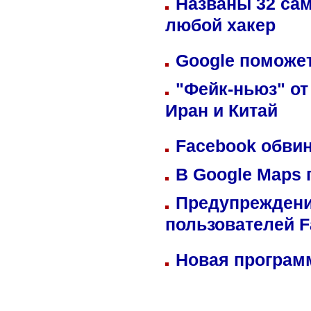
Названы 32 сам
любой хакер
Google поможет
"Фейк-ньюз" от
Иран и Китай
Facebook обвин
В Google Maps 
Предупреждени
пользователей 
Новая программ