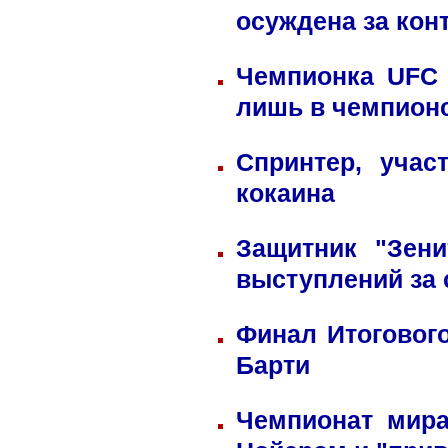
осуждена за кон
Чемпионка UFC 
лишь в чемпион
Спринтер, учас
кокаина
Защитник "Зен
выступлений за
Финал Итоговог
Барти
Чемпионат мира