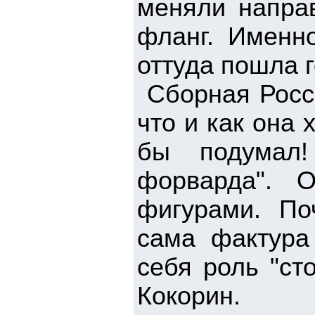
меняли направ
фланг. Именно
оттуда пошла 
Сборная Росси
что и как она 
бы подумал
форварда". 
фигурами. По
сама фактура
себя роль "ст
Кокорин.