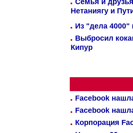
Семья и друзь
Нетаниягу и Пут
Из "дела 4000"
Выбросил кока
Кипур
Facebook нашл
Facebook нашл
Корпорация Fa