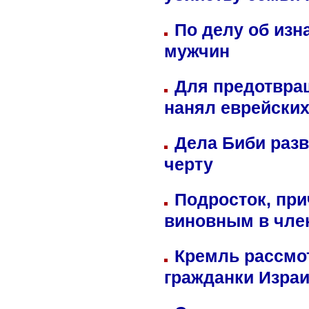
По делу об изн
мужчин
Для предотвра
нанял еврейских
Дела Биби разв
черту
Подросток, при
виновным в член
Кремль рассмо
гражданки Изра