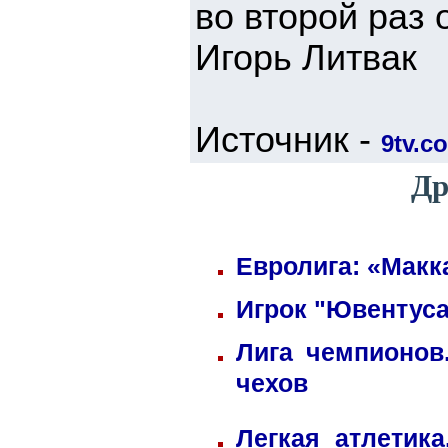
во второй раз 
Игорь Литвак
Источник -
9tv.co
Др
Евролига: «Макк
Игрок "Ювентуса
Лига чемпионов
чехов
Легкая атлетик