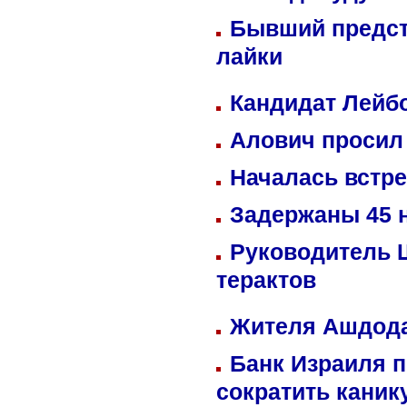
Бывший предст
лайки
Кандидат Лейбо
Алович просил 
Началась встре
Задержаны 45 н
Руководитель 
терактов
Жителя Ашдода
Банк Израиля п
сократить кани