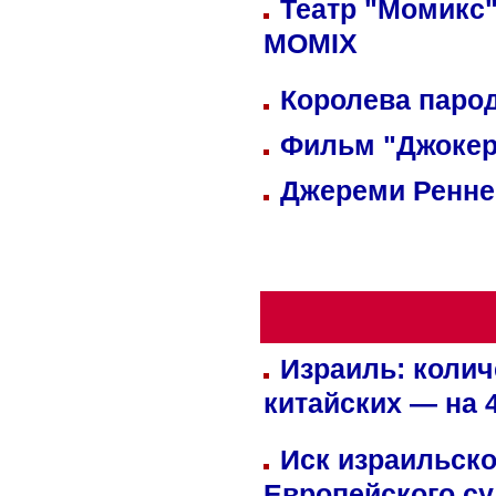
Театр "Момикс"
MOMIX
Королева парод
Фильм "Джокер
Джереми Реннер
Израиль: колич
китайских — на 
Иск израильско