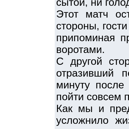
сытой, ни гол
Этот матч ос
стороны, гости
припоминая п
воротами.
С другой сто
отразивший п
минуту после 
пойти совсем п
Как мы и пред
усложнило жи