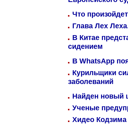
Европейского су
Что произойдет
Глава Лех Леха
В Китае предст
сидением
В WhatsApp по
Курильщики си
заболеваний
Найден новый
Ученые предуп
Хидео Кодзима