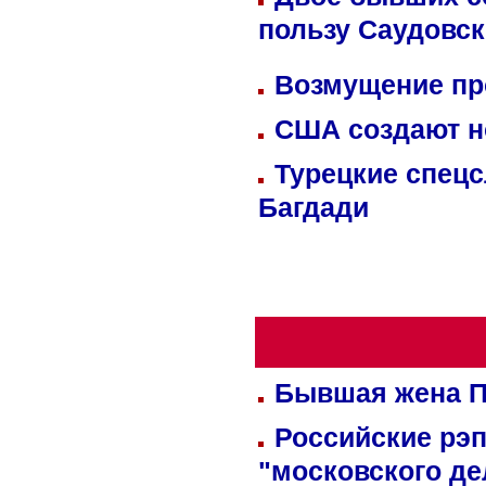
пользу Саудовс
Возмущение пр
США создают н
Турецкие спецс
Багдади
Бывшая жена П
Российские рэ
"московского де