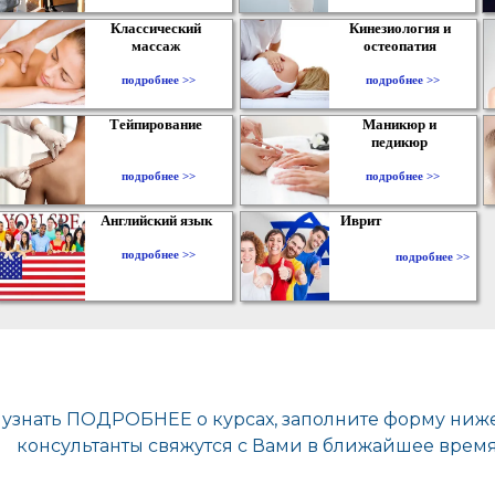
Классический
Кинезиология и
массаж
остеопатия
подробнее >>
подробнее >>
Тейпирование
Маникюр и
педикюр
подробнее >>
подробнее >>
Английский язык
Иврит
подробнее >>
подробнее >>