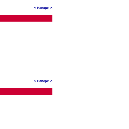
Наверх
Наверх