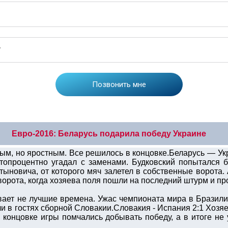
Евро-2016: Беларусь подарила победу Украине
ым, но яростным. Все решилось в концовке.Беларусь — Ук
стопроцентно угадал с заменами. Будковский попытался б
ыновича, от которого мяч залетел в собственные ворота.
ворота, когда хозяева поля пошли на последний штурм и пр
ает не лучшие времена. Ужас чемпионата мира в Бразил
и в гостях сборной Словакии.Словакия - Испания 2:1 Хозя
концовке игры помчались добывать победу, а в итоге не 