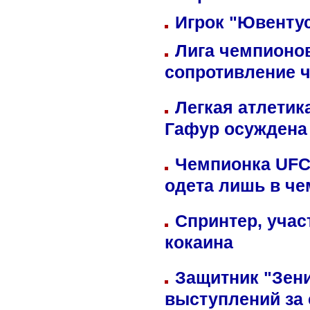
Игрок "Ювентус
Лига чемпионов
сопротивление 
Легкая атлетик
Гафур осуждена 
Чемпионка UFC
одета лишь в че
Спринтер, учас
кокаина
Защитник "Зен
выступлений за