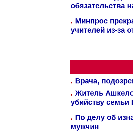
обязательства 
Минпрос прекр
учителей из-за 
Врача, подозре
Житель Ашкелон
убийству семьи 
По делу об изн
мужчин