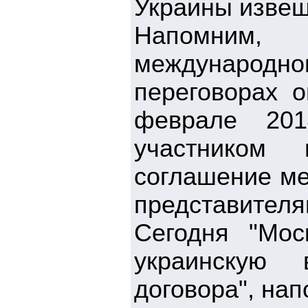
Украины извещ
Напомним,
международ
переговорах 
феврале 201
участником 
соглашение м
представителя
Сегодня "Мо
украинскую 
договора", на