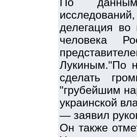
По данным 
исследовани
делегация во
человека Р
представите
Лукиным."По 
сделать гро
"грубейшим на
украинской вла
— заявил руко
Он также отме