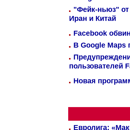
"Фейк-ньюз" от
Иран и Китай
Facebook обвин
В Google Maps 
Предупреждени
пользователей 
Новая программ
Евролига: «Ма