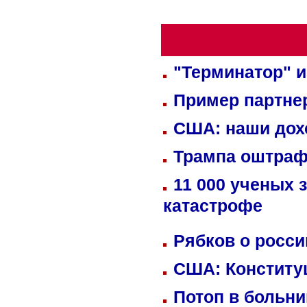
"Терминатор" и
Пример партне
США: наши дох
Трампа оштраф
11 000 ученых 
катастрофе
Рябков о росс
США: Конститу
Потоп в больн