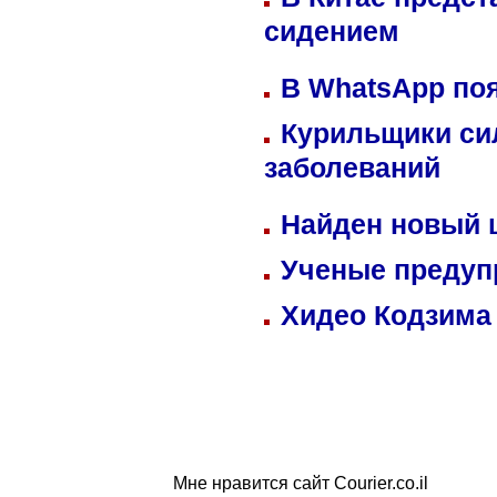
сидением
В WhatsApp по
Курильщики си
заболеваний
Найден новый
Ученые предуп
Хидео Кодзима
Мне нравится сайт Courier.co.il