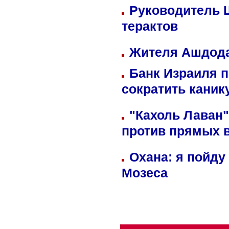
Руководитель 
терактов
Жителя Ашдода
Банк Израиля п
сократить кани
"Кахоль Лаван
против прямых 
Охана: я пойду
Мозеса