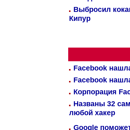
Выбросил кока
Кипур
Facebook нашл
Facebook нашл
Корпорация Fa
Названы 32 сам
любой хакер
Google поможет