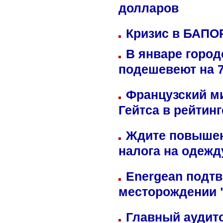
долларов
Кризис в БАПО
В январе город
подешевеют на 
Французский м
Гейтса в рейтин
Ждите повышен
налога на одежд
Energean подтв
месторождении 
Главный аудит