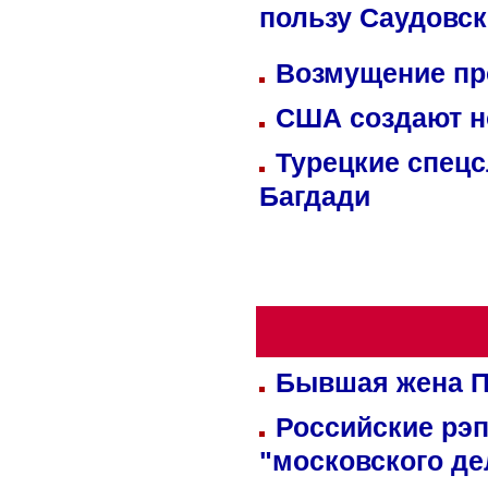
пользу Саудовс
Возмущение пр
США создают н
Турецкие спецс
Багдади
Бывшая жена П
Российские рэ
"московского де