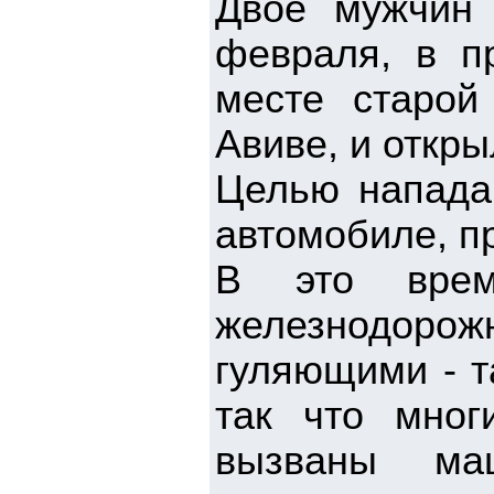
Двое мужчин 
февраля, в п
месте старой
Авиве, и откры
Целью напада
автомобиле, п
В это врем
железнодор
гуляющими - т
так что мно
вызваны ма