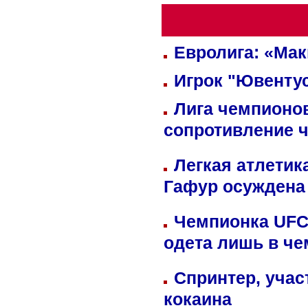
Евролига: «Ма
Игрок "Ювентус
Лига чемпионов
сопротивление 
Легкая атлетик
Гафур осуждена 
Чемпионка UFC
одета лишь в че
Спринтер, учас
кокаина