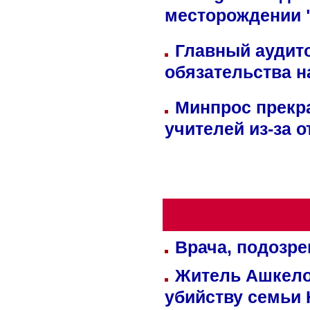
месторождении 
Главный аудит
обязательства 
Минпрос прекр
учителей из-за 
Врача, подозре
Житель Ашкелон
убийству семьи 