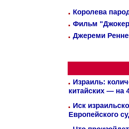
Королева парод
Фильм "Джокер
Джереми Реннер
Израиль: колич
китайских — на 
Иск израильско
Европейского су