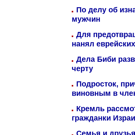
По делу об изн
мужчин
Для предотвра
нанял еврейских
Дела Биби разв
черту
Подросток, при
виновным в член
Кремль рассмо
гражданки Изра
Семья и друзь