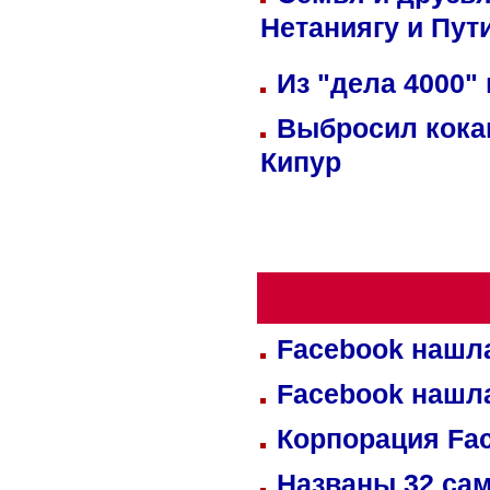
Нетаниягу и Пут
Из "дела 4000"
Выбросил кока
Кипур
Facebook нашл
Facebook нашл
Корпорация Fa
Названы 32 сам