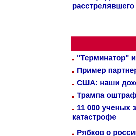
расстрелявшего
"Терминатор" и
Пример партне
США: наши дох
Трампа оштраф
11 000 ученых 
катастрофе
Рябков о росс