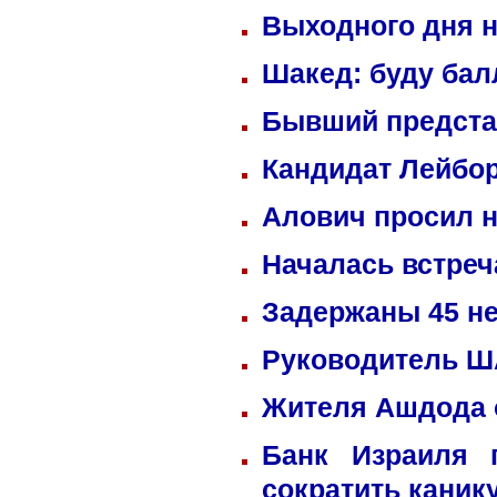
Выходного дня н
Шакед: буду ба
Бывший предста
Кандидат Лейбор
Алович просил н
Началась встреч
Задержаны 45 не
Руководитель ША
Жителя Ашдода 
Банк Израиля 