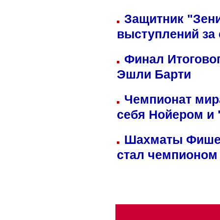
Защитник "Зен
выступлений за
Финал Итоговог
Эшли Барти
Чемпионат мир
себя Нойером и 
Шахматы Фишер
стал чемпионом