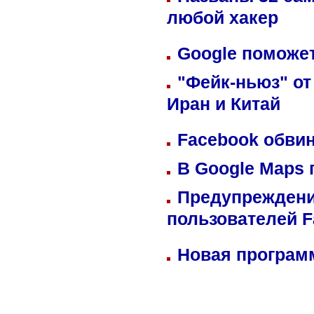
любой хакер
Google поможет
"Фейк-ньюз" от
Иран и Китай
Facebook обвин
В Google Maps 
Предупреждени
пользователей 
Новая программ