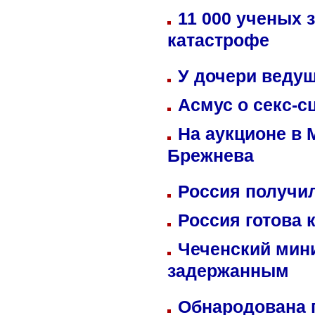
11 000 ученых 
катастрофе
У дочери веду
Асмус о секс-с
На аукционе в 
Брежнева
Россия получил
Россия готова 
Чеченский мин
задержанным
Обнародована п