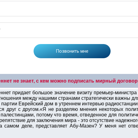
ннет не знает, с кем можно подписать мирный договор
ннет придает большое значение визиту премьер-министр
 отношения между нашими странами стратегически важны дл
р партии Еврейский дом в утреннем интервью радиостанции
ся друг с другом.«Я не разделяю мнения некоторых полит
 палестинцами, потому что время, отведенное для политич
репятствие для заключения мира - это отсутствие надежно
на самом деле, представляет Абу-Мазен? У меня нет отве