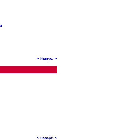
ии
Наверх
Наверх