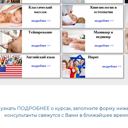
Классический
Кинезиология и
массаж
остеопатия
подробнее >>
подробнее >>
Тейпирование
Маникюр и
педикюр
подробнее >>
подробнее >>
Английский язык
Иврит
подробнее >>
подробнее >>