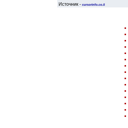
Источник -
cursorinfo.co.il