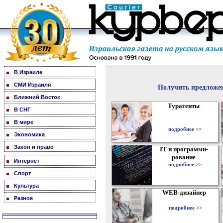
В Израиле
СМИ Израиля
Получить предложен
Ближний Восток
Турагенты
В СНГ
В мире
подробнее >>
Экономика
Закон и право
IT и программи-
рование
Интернет
подробнее >>
Спорт
Культура
WEB-дизайнер
Разное
подробнее >>