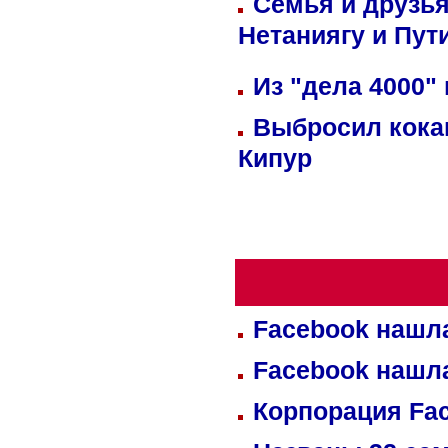
Семья и друзь
Нетаниягу и Пут
Из "дела 4000"
Выбросил кока
Кипур
Facebook нашл
Facebook нашл
Корпорация Fa