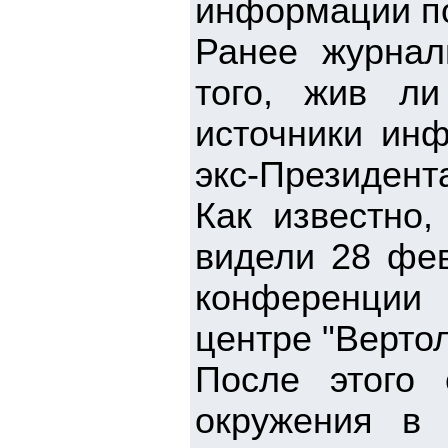
информации по
Ранее журнал
того, жив ли
источники ин
экс-Президент
Как известно,
видели 28 фев
конференции 
центре "Верто
После этого
окружения в 