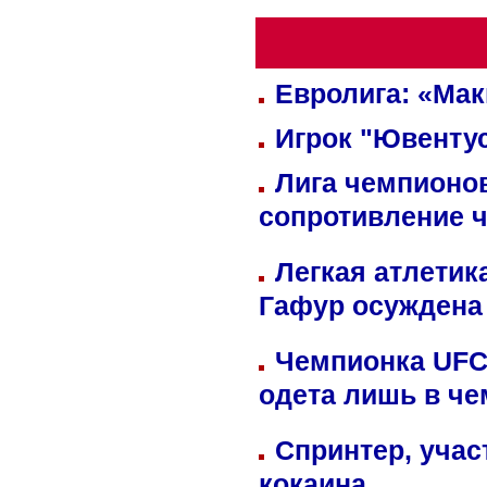
Евролига: «Ма
Игрок "Ювентус
Лига чемпионов
сопротивление 
Легкая атлетик
Гафур осуждена 
Чемпионка UFC
одета лишь в че
Спринтер, учас