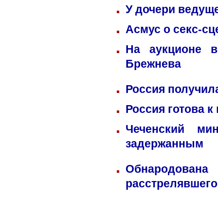
У дочери ведущ
Асмус о секс-сц
На аукционе в
Брежнева
Россия получил
Россия готова к
Чеченский ми
задержанным
Обнародована
расстрелявшего