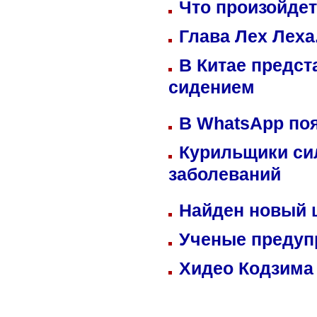
Что произойдет
Глава Лех Леха
В Китае предст
сидением
В WhatsApp по
Курильщики си
заболеваний
Найден новый
Ученые предуп
Хидео Кодзима