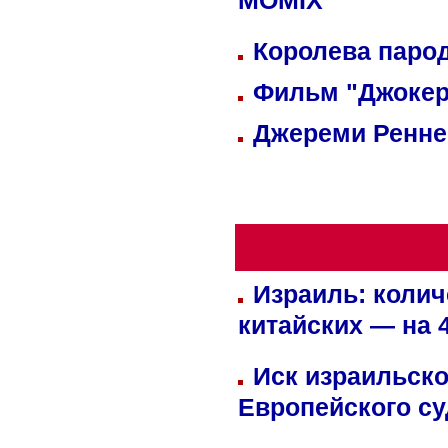
MOMIX
Королева парод
Фильм "Джокер
Джереми Реннер
Израиль: колич
китайских — на 
Иск израильско
Европейского су