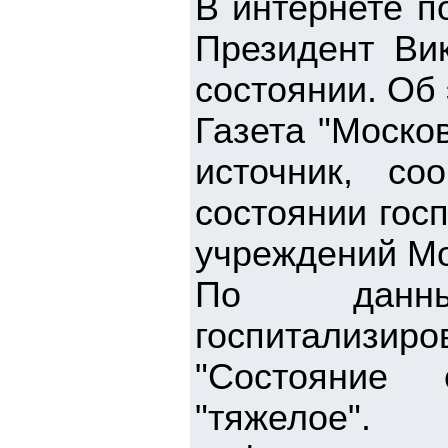
В интернете п
Президент Ви
состоянии. Об
Газета "Моско
источник, с
состоянии гос
учреждений М
По данным
госпитализиро
"Состояние 
"тяжелое".