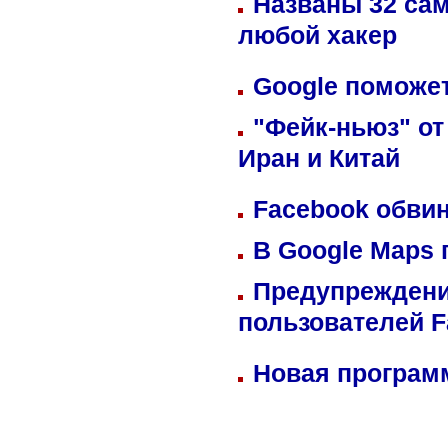
Названы 32 сам
любой хакер
Google поможет
"Фейк-ньюз" от
Иран и Китай
Facebook обвин
В Google Maps 
Предупреждени
пользователей 
Новая программ