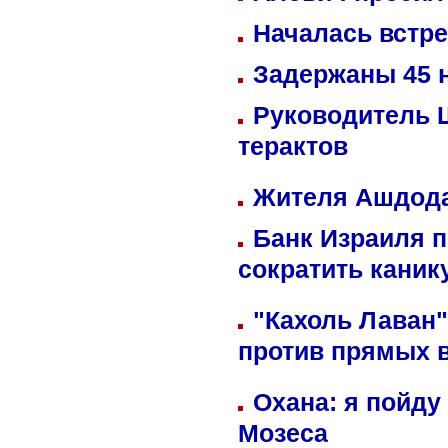
Началась встре
Задержаны 45 н
Руководитель 
терактов
Жителя Ашдода
Банк Израиля п
сократить кани
"Кахоль Лаван
против прямых 
Охана: я пойду
Мозеса