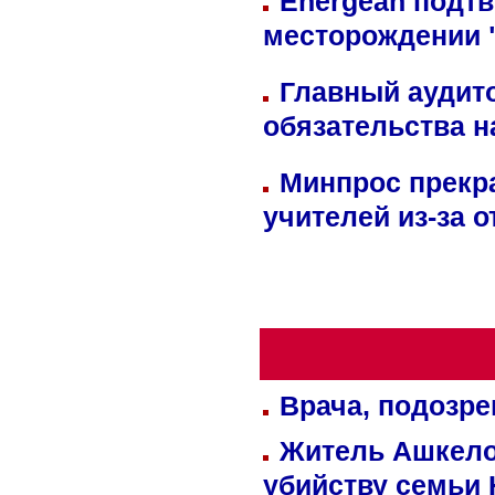
Energean подтв
месторождении 
Главный аудит
обязательства 
Минпрос прекр
учителей из-за 
Врача, подозре
Житель Ашкелон
убийству семьи 