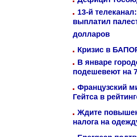
13-й телеканал
выплатил палес
долларов
Кризис в БАПО
В январе город
подешевеют на 
Французский м
Гейтса в рейтин
Ждите повышен
налога на одежд