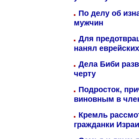
По делу об изн
мужчин
Для предотвра
нанял еврейских
Дела Биби разв
черту
Подросток, при
виновным в член
Кремль рассмо
гражданки Изра