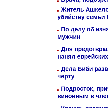
Житель Ашкелон
убийству семьи 
По делу об изн
мужчин
Для предотвра
нанял еврейских
Дела Биби разв
черту
Подросток, при
виновным в член