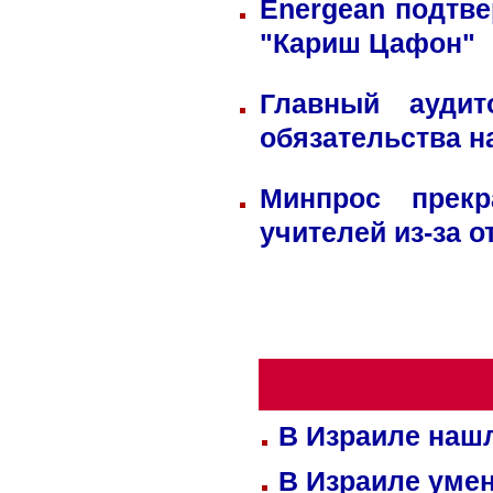
Energean подтве
"Кариш Цафон"
Главный ауди
обязательства н
Минпрос прек
учителей из-за 
В Израиле нашл
В Израиле уме