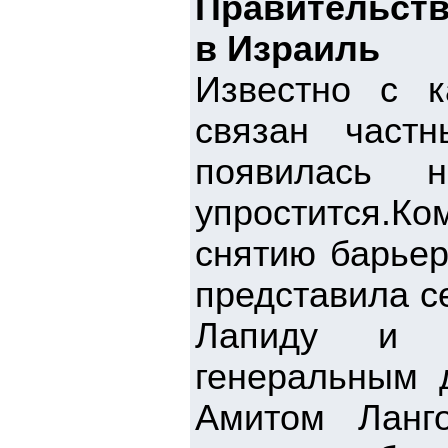
Правительств
в Израиль
Известно с к
связан част
появилась 
упростится.К
снятию барьер
представила с
Лапиду и Бе
генеральным 
Амитом Ланго