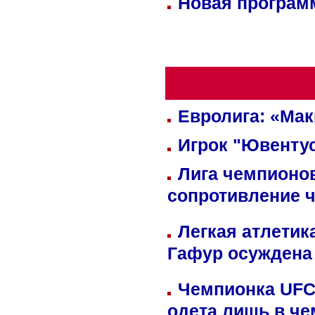
Новая программ
Евролига: «Ма
Игрок "Ювентус
Лига чемпионов
сопротивление 
Легкая атлетик
Гафур осуждена 
Чемпионка UFC