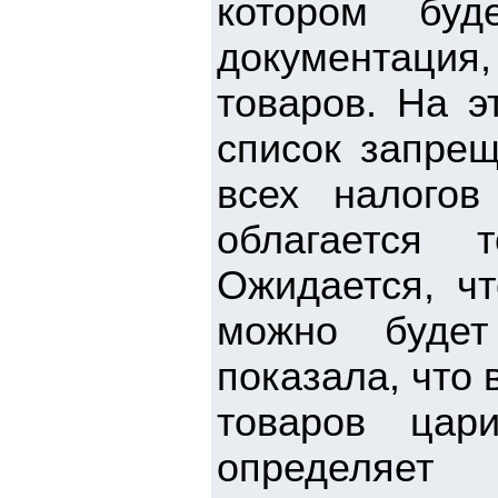
котором бу
документация
товаров. На э
список запрещ
всех налого
облагается 
Ожидается, чт
можно будет
показала, что
товаров цар
определяе