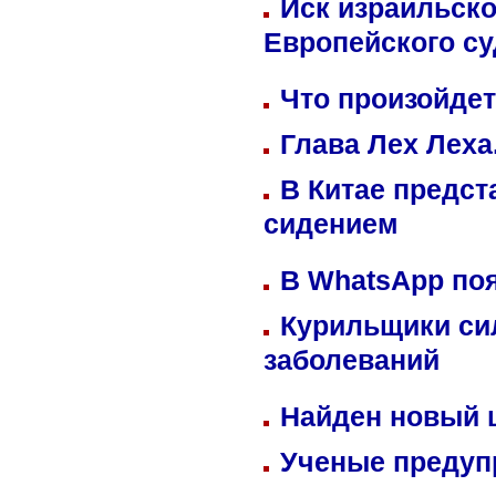
Иск израильско
Европейского су
Что произойдет
Глава Лех Леха
В Китае предст
сидением
В WhatsApp по
Курильщики си
заболеваний
Найден новый
Ученые предуп