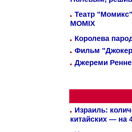
Полевым, решив
Театр "Момикс"
MOMIX
Королева парод
Фильм "Джокер
Джереми Реннер
Израиль: колич
китайских — на 