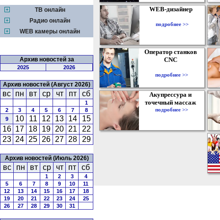
WEB-дизайнер
ТВ онлайн
Радио онлайн
подробнее >>
WEB камеры онлайн
Оператор станков
Архив новостей за
CNC
2025
2026
подробнее >>
Архив новостей (Август 2026)
вс
пн
вт
ср
чт
пт
сб
Акупрессура и
точечный массаж
1
подробнее >>
2
3
4
5
6
7
8
10
11
12
13
14
15
9
16
17
18
19
20
21
22
23
24
25
26
27
28
29
Архив новостей (Июль 2026)
вс
пн
вт
ср
чт
пт
сб
1
2
3
4
5
6
7
8
9
10
11
12
13
14
15
16
17
18
19
20
21
22
23
24
25
26
27
28
29
30
31