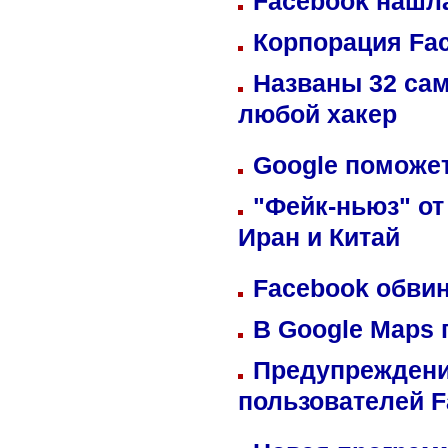
Facebook нашл
Корпорация Fa
Названы 32 сам
любой хакер
Google поможет
"Фейк-ньюз" от
Иран и Китай
Facebook обвин
В Google Maps 
Предупреждени
пользователей 