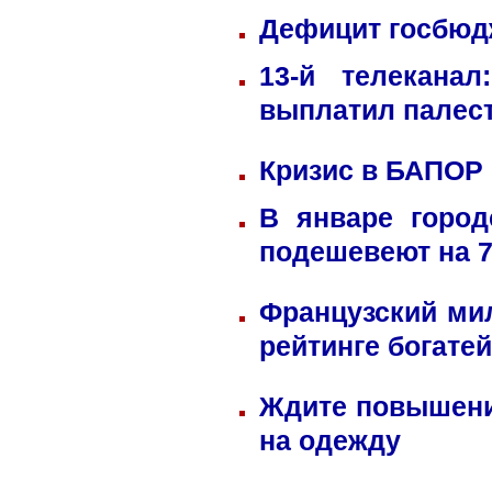
Дефицит госбюдж
13-й телекана
выплатил палес
Кризис в БАПОР
В январе город
подешевеют на 
Французский ми
рейтинге богате
Ждите повышени
на одежду