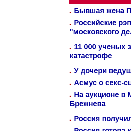
Бывшая жена П
Российские рэ
"московского де
11 000 ученых 
катастрофе
У дочери веду
Асмус о секс-с
На аукционе в 
Брежнева
Россия получил
Россия готова 