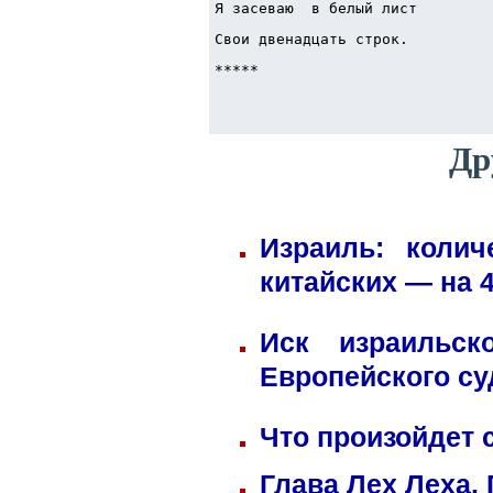
Я засеваю  в белый лист
Свои двенадцать строк.
***** 
Др
Израиль: коли
китайских — на 
Иск израильск
Европейского су
Что произойдет 
Глава Лех Леха.