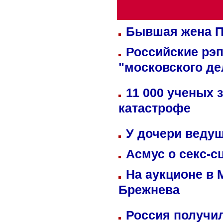
Бывшая жена П
Российские рэ
"московского де
11 000 ученых 
катастрофе
У дочери веду
Асмус о секс-с
На аукционе в 
Брежнева
Россия получил