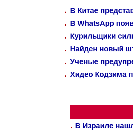
В Китае предста
В WhatsApp появ
Курильщики сил
Найден новый ш
Ученые предупре
Хидео Кодзима 
В Израиле нашл