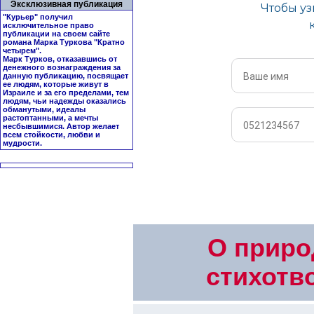
Эксклюзивная публикация
"Курьер" получил
исключительное право
публикации на своем сайте
романа Марка Туркова "
Кратно
четырем
".
Марк Турков, отказавшись от
денежного вознаграждения за
данную публикацию, посвящает
ее людям, которые живут в
Израиле и за его пределами, тем
людям, чьи надежды оказались
обманутыми, идеалы
растоптанными, а мечты
несбывшимися. Автор желает
всем стойкости, любви и
мудрости.
О приро
стихотв