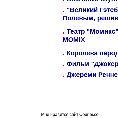
"Великий Гэтсб
Полевым, решив
Театр "Момикс"
MOMIX
Королева парод
Фильм "Джокер
Джереми Реннер
Мне нравится сайт Courier.co.il