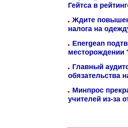
Гейтса в рейтин
Ждите повышен
налога на одежд
Energean подтв
месторождении 
Главный аудит
обязательства 
Минпрос прекр
учителей из-за 