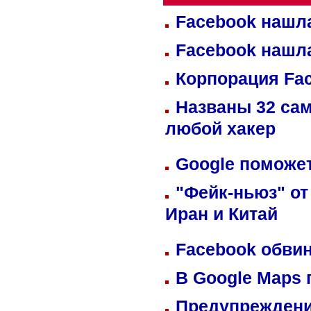
Facebook нашл
Facebook нашл
Корпорация Fa
Названы 32 сам
любой хакер
Google поможет
"Фейк-ньюз" от
Иран и Китай
Facebook обвин
В Google Maps 
Предупреждени