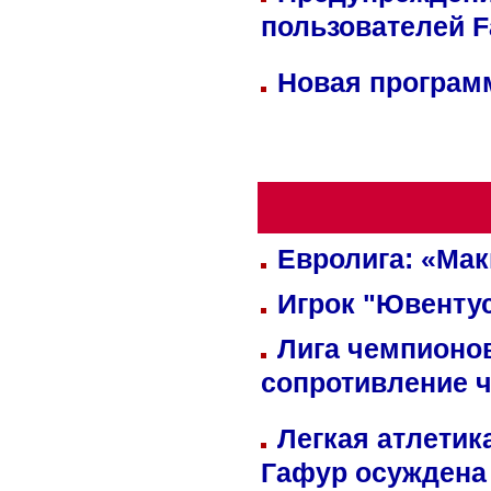
пользователей 
Новая программ
Евролига: «Ма
Игрок "Ювентус
Лига чемпионов
сопротивление 
Легкая атлетик
Гафур осуждена 