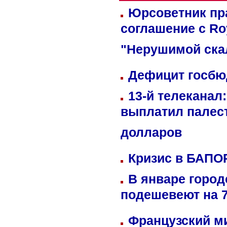
Юрсоветник пр
соглашение с Ro
"Нерушимой ска
Дефицит госбюд
13-й телеканал
выплатил палес
долларов
Кризис в БАПО
В январе город
подешевеют на 
Французский м