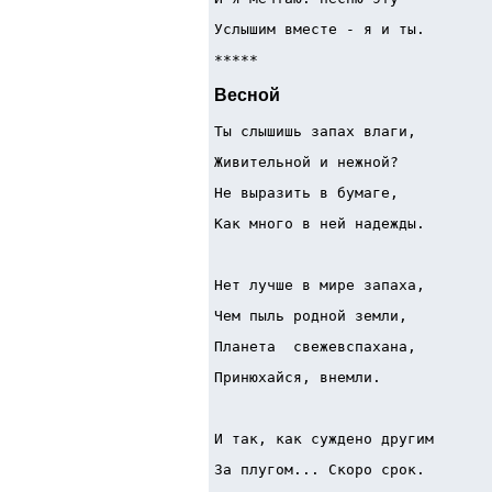
Услышим вместе - я и ты.
***** 
Весной
Ты слышишь запах влаги, 
Живительной и нежной? 
Не выразить в бумаге, 
Как много в ней надежды. 
Нет лучше в мире запаха, 
Чем пыль родной земли, 
Планета  свежевспахана, 
Принюхайся, внемли. 
И так, как суждено другим
За плугом... Скоро срок.