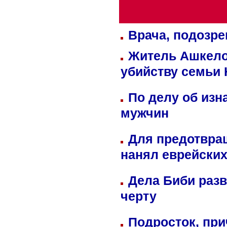
Врача, подозре
Житель Ашкелон
убийству семьи 
По делу об изн
мужчин
Для предотвра
нанял еврейских
Дела Биби разв
черту
Подросток, при