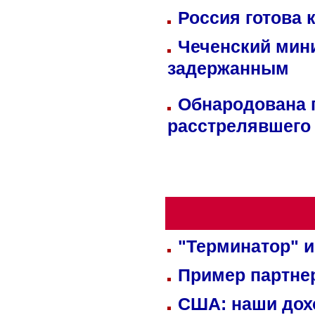
Россия готова 
Чеченский мин
задержанным
Обнародована п
расстрелявшего
"Терминатор" и
Пример партне
США: наши дох