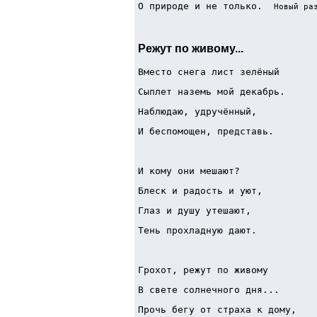
О природе и не только.  
Новый ра
Режут по живому...
Вместо снега лист зелёный
Сыплет наземь мой декабрь.
Наблюдаю, удручённый,
И беспомощен, представь.
И кому они мешают?
Блеск и радость и уют,
Глаз и душу утешают,
Тень прохладную дают.
Грохот, режут по живому
В свете солнечного дня...
Прочь бегу от страха к дому,