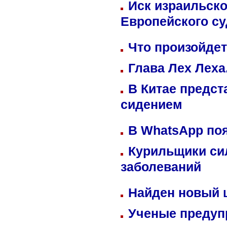
Иск израильско
Европейского су
Что произойдет
Глава Лех Леха
В Китае предст
сидением
В WhatsApp по
Курильщики си
заболеваний
Найден новый
Ученые предуп