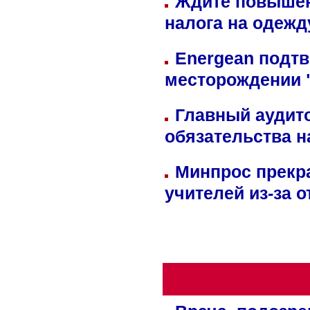
Ждите повышен
налога на одежд
Energean подтв
месторождении 
Главный аудит
обязательства 
Минпрос прекр
учителей из-за 