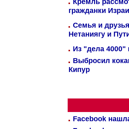
Кремль рассмо
гражданки Изра
Семья и друзь
Нетаниягу и Пут
Из "дела 4000"
Выбросил кока
Кипур
Facebook нашл