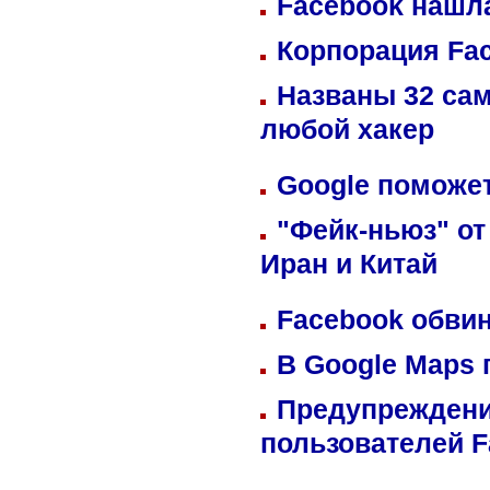
Facebook нашл
Корпорация Fa
Названы 32 сам
любой хакер
Google поможет
"Фейк-ньюз" от
Иран и Китай
Facebook обвин
В Google Maps 
Предупреждени
пользователей 