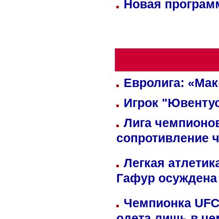
Новая программ
Евролига: «Ма
Игрок "Ювентус
Лига чемпионов
сопротивление 
Легкая атлетик
Гафур осуждена 
Чемпионка UFC