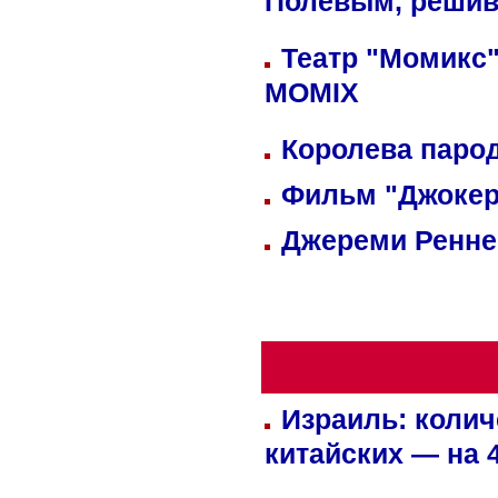
Полевым, решив
Театр "Момикс"
MOMIX
Королева парод
Фильм "Джокер
Джереми Реннер
Израиль: колич
китайских — на 