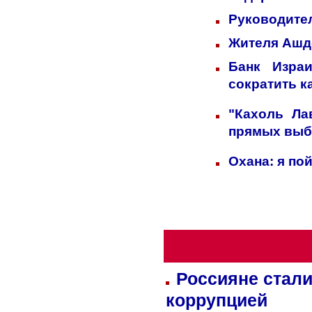
Руководител
Жителя Ашд
Банк Изра
сократить к
"Кахоль Ла
прямых выб
Охана: я по
Россияне стали
коррупцией