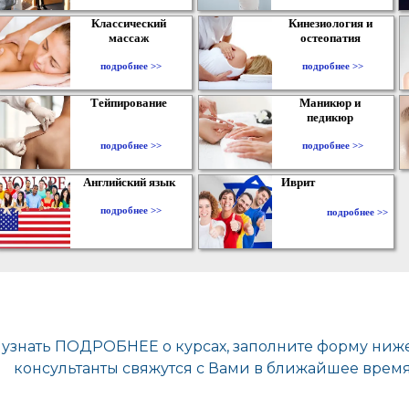
Классический
Кинезиология и
массаж
остеопатия
подробнее >>
подробнее >>
Тейпирование
Маникюр и
педикюр
подробнее >>
подробнее >>
Английский язык
Иврит
подробнее >>
подробнее >>