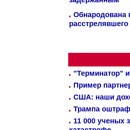
задержанным
Обнародована п
расстрелявшего
"Терминатор" и
Пример партне
США: наши дох
Трампа оштраф
11 000 ученых 