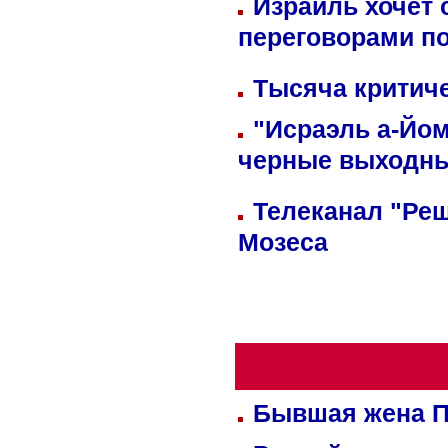
Израиль хочет 
переговорами п
Тысяча критиче
"Исраэль а-Йом
черные выходн
Телеканал "Реш
Мозеса
Бывшая жена П