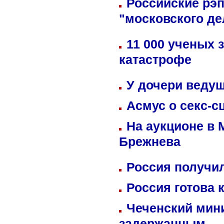
Российские рэ
"московского де
11 000 ученых 
катастрофе
У дочери веду
Асмус о секс-с
На аукционе в 
Брежнева
Россия получил
Россия готова 
Чеченский мин