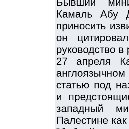
Бывший мини
Камаль Абу Д
приносить изв
он цитирова
руководство в
27 апреля К
англоязычном
статью под на
и предстоящи
западный ми
Палестине как