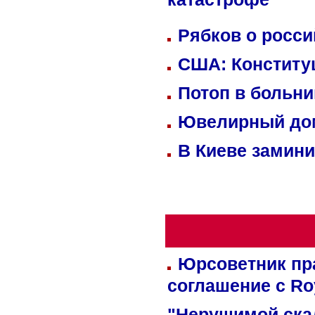
катастрофе
Рябков о росс
США: Конститу
Потоп в больн
Ювелирный дом
В Киеве замини
Юрсоветник пр
соглашение с Ro