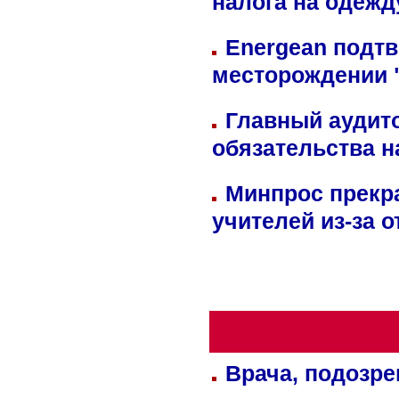
налога на одежд
Energean подтв
месторождении 
Главный аудит
обязательства 
Минпрос прекр
учителей из-за 
Врача, подозре