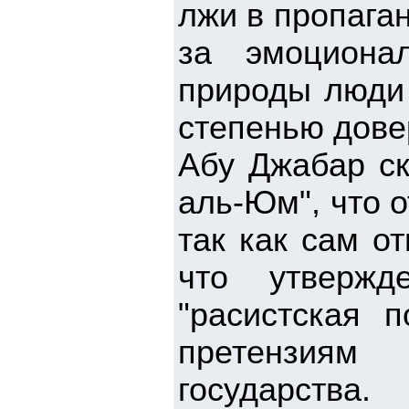
лжи в пропаган
за эмоциона
природы люди 
степенью дове
Абу Джабар ск
аль-Юм", что 
так как сам о
что утвержд
"расистская п
претензиям
государства.