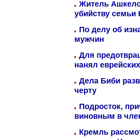
Житель Ашкелон
убийству семьи 
По делу об изн
мужчин
Для предотвра
нанял еврейских
Дела Биби разв
черту
Подросток, при
виновным в член
Кремль рассмо