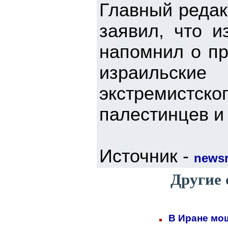
Главный редак
заявил, что и
напомнил о пр
израильские
экстремистск
палестинцев и
Источник -
newsr
Другие 
В Иране мо