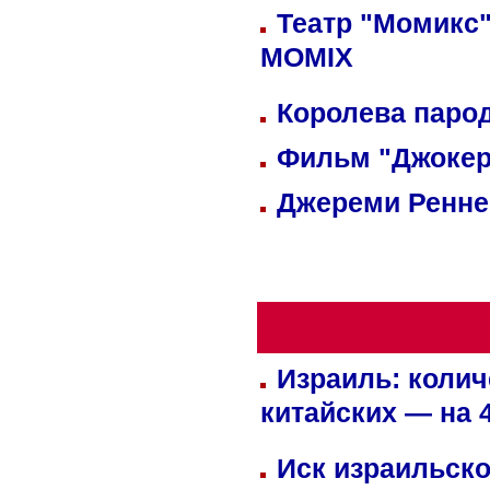
Театр "Момикс"
MOMIX
Королева парод
Фильм "Джокер
Джереми Реннер
Израиль: колич
китайских — на 
Иск израильско