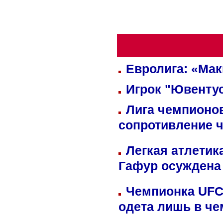
Евролига: «Ма
Игрок "Ювентус
Лига чемпионов
сопротивление 
Легкая атлетик
Гафур осуждена 
Чемпионка UFC
одета лишь в че