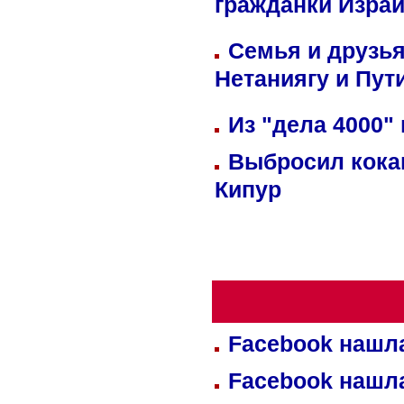
гражданки Изра
Семья и друзь
Нетаниягу и Пут
Из "дела 4000"
Выбросил кока
Кипур
Facebook нашл
Facebook нашл