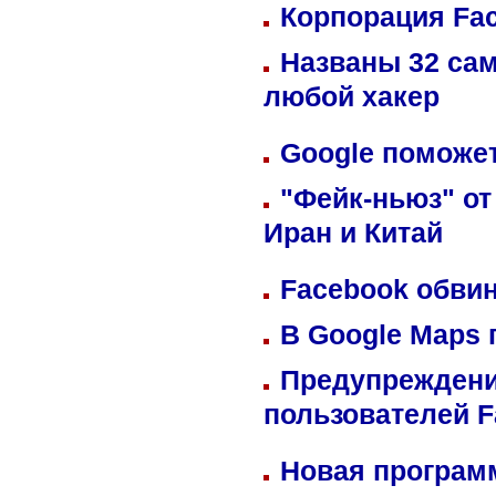
Корпорация Fa
Названы 32 сам
любой хакер
Google поможет
"Фейк-ньюз" от
Иран и Китай
Facebook обвин
В Google Maps 
Предупреждени
пользователей 
Новая программ