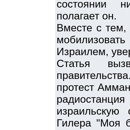
состоянии н
полагает он.
Вместе с тем,
мобилизовать
Израилем, уве
Статья вызв
правительст
протест Амман
радиостанци
израильскую 
Гилера "Моя б