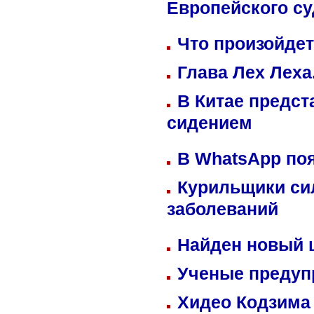
Европейского су
Что произойдет
Глава Лех Леха
В Китае предст
сидением
В WhatsApp по
Курильщики си
заболеваний
Найден новый
Ученые предуп
Хидео Кодзима