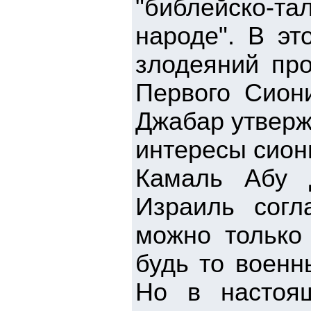
"библейско-
народе". В эт
злодеяний про
Первого Сиони
Джабар утверж
интересы сион
Камаль Абу Д
Израиль согл
можно только
будь то военн
Но в настоя