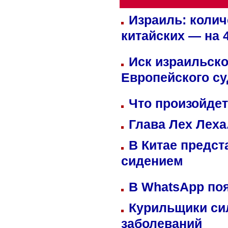
Израиль: колич
китайских — на 
Иск израильско
Европейского су
Что произойдет
Глава Лех Леха
В Китае предст
сидением
В WhatsApp по
Курильщики си
заболеваний