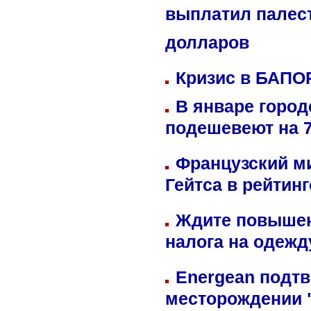
выплатил палес
долларов
Кризис в БАПО
В январе город
подешевеют на 
Французский м
Гейтса в рейтин
Ждите повышен
налога на одежд
Energean подтв
месторождении 