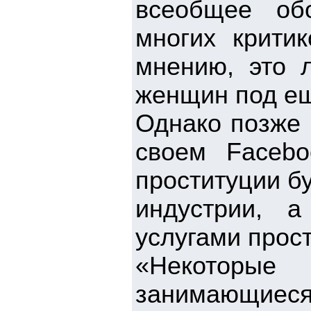
всеобщее об
многих крити
мнению, это 
женщин под ещ
Однако позже 
своем Facebo
проституции бу
индустрии, а
услугами прост
«Некоторые
занимающиеся