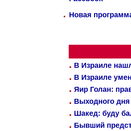
Facebook
Новая программа
В Израиле нашл
В Израиле уме
Яир Голан: пра
Выходного дня 
Шакед: буду б
Бывший предст