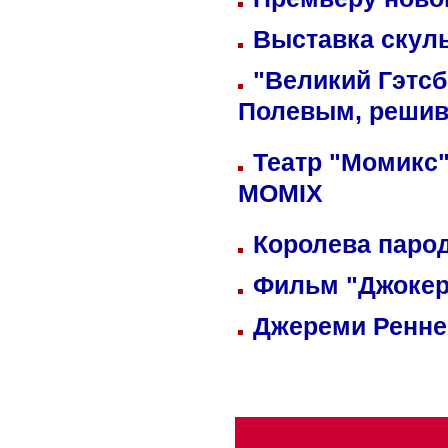
Выставка скуль
"Великий Гэтсб
Полевым, решив
Театр "Момикс"
MOMIX
Королева парод
Фильм "Джокер
Джереми Реннер