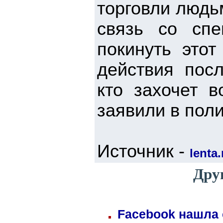
торговли людь
связь со спе
покинуть это
действия пос
кто захочет в
заявили в пол
Источник -
lenta.
Дру
Facebook нашла 