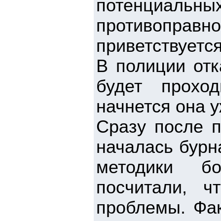
потенциаль
противоправ
приветствуетс
В полиции отк
будет прохо
начнется она 
Сразу после п
началась бурн
методики б
посчитали, 
проблемы. Фак