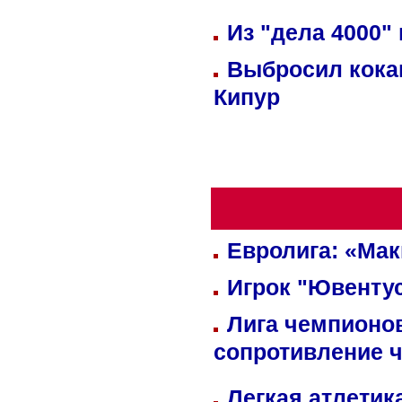
Из "дела 4000"
Выбросил кока
Кипур
Евролига: «Ма
Игрок "Ювентус
Лига чемпионов
сопротивление 
Легкая атлетик