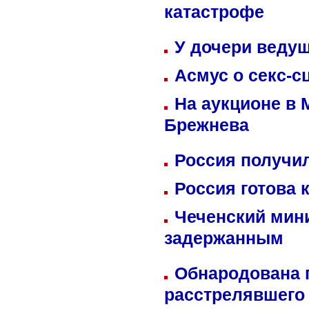
катастрофе
У дочери веду
Асмус о секс-с
На аукционе в 
Брежнева
Россия получил
Россия готова 
Чеченский мин
задержанным
Обнародована п
расстрелявшего