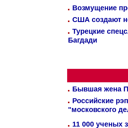
Возмущение пр
США создают н
Турецкие спецс
Багдади
Бывшая жена П
Российские рэ
"московского де
11 000 ученых 