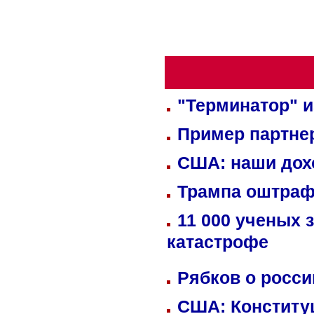
"Терминатор" и
Пример партне
США: наши дох
Трампа оштраф
11 000 ученых 
катастрофе
Рябков о росс
США: Конститу