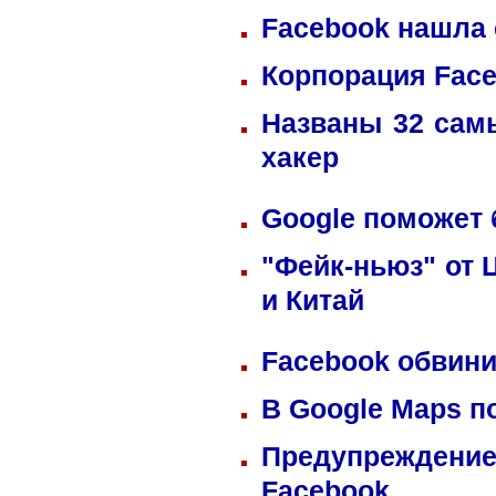
Facebook нашла 
Корпорация Fac
Названы 32 сам
хакер
Google поможет 
"Фейк-ньюз" от 
и Китай
Facebook обвини
В Google Maps п
Предупреждение