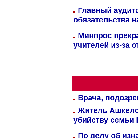
Главный аудит
обязательства 
Минпрос прекр
учителей из-за 
Врача, подозре
Житель Ашкелон
убийству семьи 
По делу об изн