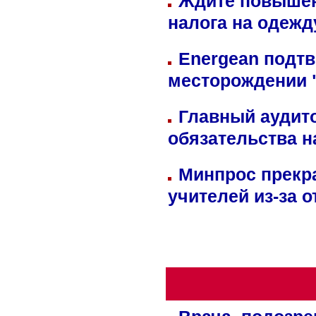
Ждите повышен
налога на одежд
Energean подтв
месторождении 
Главный аудит
обязательства 
Минпрос прекр
учителей из-за 