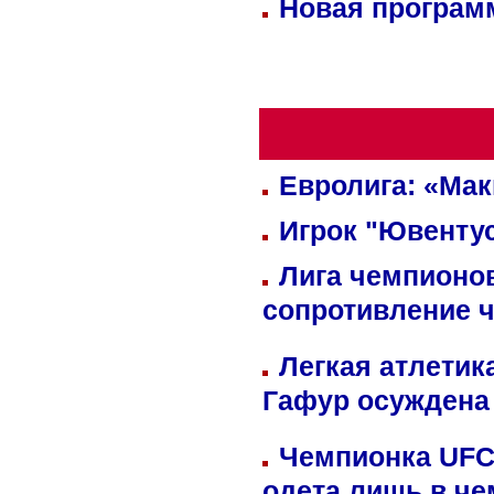
Новая программ
Евролига: «Ма
Игрок "Ювентус
Лига чемпионов
сопротивление 
Легкая атлетик
Гафур осуждена 
Чемпионка UFC