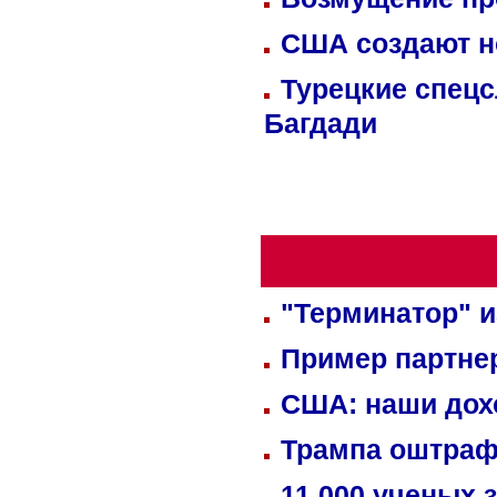
США создают н
Турецкие спецс
Багдади
"Терминатор" и
Пример партне
США: наши дох
Трампа оштраф
11 000 ученых 