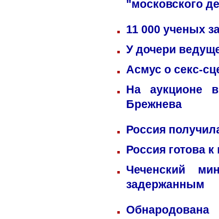
"московского д
11 000 ученых 
У дочери ведущ
Асмус о секс-сц
На аукционе в
Брежнева
Россия получил
Россия готова к
Чеченский ми
задержанным
Обнародована