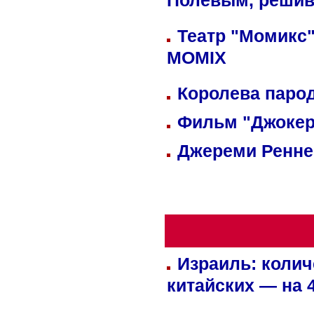
Полевым, решив
Театр "Момикс"
MOMIX
Королева парод
Фильм "Джокер
Джереми Реннер
Израиль: колич
китайских — на 