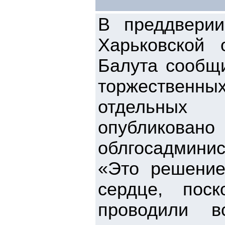
В преддвери
Харьковской 
Балута сообщи
торжественны
отдельных 
опубликов
облгосадминис
«Это решение
сердце, пос
проводили в