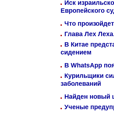
Иск израильско
Европейского су
Что произойдет
Глава Лех Леха
В Китае предст
сидением
В WhatsApp по
Курильщики си
заболеваний
Найден новый
Ученые предуп