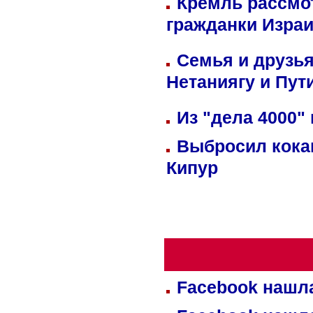
Кремль рассмо
гражданки Изра
Семья и друзь
Нетаниягу и Пут
Из "дела 4000"
Выбросил кока
Кипур
Facebook нашл