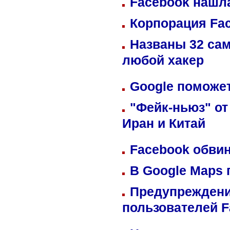
Facebook нашл
Корпорация Fa
Названы 32 сам
любой хакер
Google поможет
"Фейк-ньюз" от
Иран и Китай
Facebook обвин
В Google Maps 
Предупреждени
пользователей 