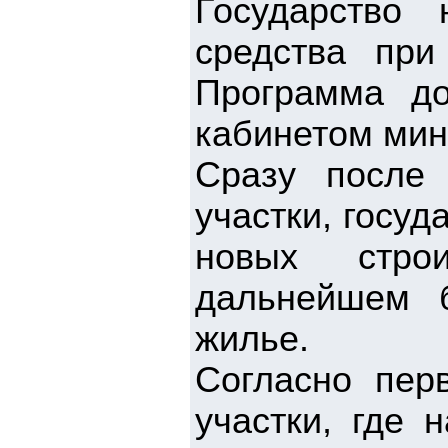
Государство
средства при
Программа д
кабинетом мин
Сразу после
участки, госуд
новых стро
дальнейшем 
жилье.
Согласно пер
участки, где 