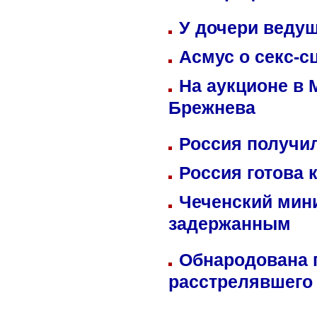
У дочери веду
Асмус о секс-с
На аукционе в 
Брежнева
Россия получил
Россия готова 
Чеченский мин
задержанным
Обнародована п
расстрелявшего