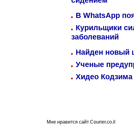
сидением
В WhatsApp по
Курильщики си
заболеваний
Найден новый
Ученые предуп
Хидео Кодзима
Мне нравится сайт Courier.co.il