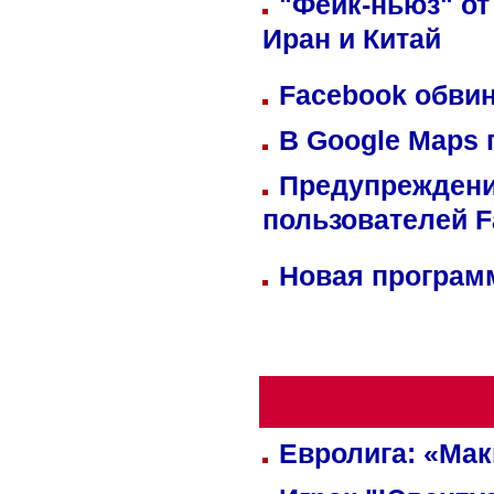
"Фейк-ньюз" от
Иран и Китай
Facebook обвин
В Google Maps 
Предупреждени
пользователей 
Новая программ
Евролига: «Ма