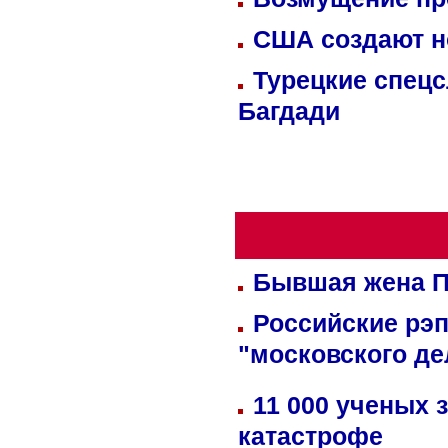
США создают н
Турецкие спецс
Багдади
Бывшая жена П
Российские рэ
"московского де
11 000 ученых 
катастрофе