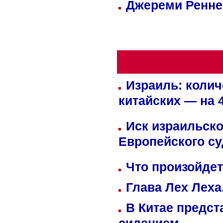
Джереми Реннер
Израиль: колич
китайских — на 
Иск израильско
Европейского су
Что произойдет
Глава Лех Леха
В Китае предст