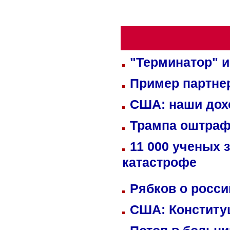
"Терминатор" и
Пример партне
США: наши дох
Трампа оштраф
11 000 ученых 
катастрофе
Рябков о росс
США: Конститу