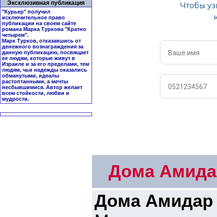
Эксклюзивная публикация
"Курьер" получил
исключительное право
публикации на своем сайте
романа Марка Туркова "
Кратно
четырем
".
Марк Турков, отказавшись от
денежного вознаграждения за
данную публикацию, посвящает
ее людям, которые живут в
Израиле и за его пределами, тем
людям, чьи надежды оказались
обманутыми, идеалы
растоптанными, а мечты
несбывшимися. Автор желает
всем стойкости, любви и
мудрости.
Дома Амидар
Дома Амидар 