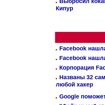
Выбросил кока
Кипур
Facebook нашл
Facebook нашл
Корпорация Fa
Названы 32 сам
любой хакер
Google поможет