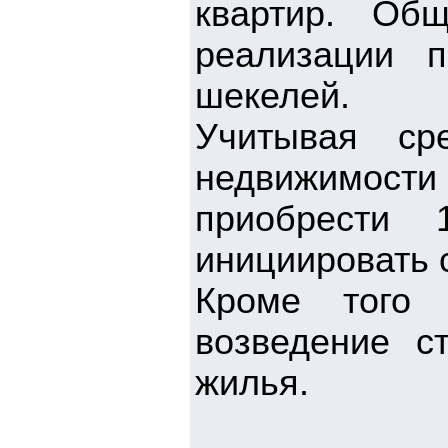
квартир. Об
реализации 
шекелей.
Учитывая ср
недвижимост
приобрести 
инициировать 
Кроме того 
возведение с
жилья.