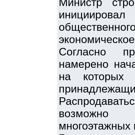
Министр стр
инициирова
общественн
экономическое
Согласно пр
намерено нача
на которых 
принадлежащ
Распродавать
возможно 
многоэтажных 