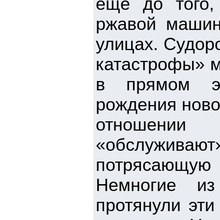
еще до того,
ржавой машин
улицах. Судор
катастрофы» м
в прямом эф
рождения ново
отношении
«обслуживают
потрясающую 
Немногие из
протянули эти