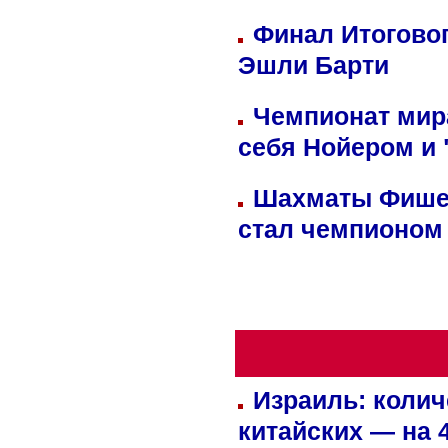
Финал Итоговог
Эшли Барти
Чемпионат мир
себя Нойером и 
Шахматы Фишер
стал чемпионом
Израиль: колич
китайских — на 