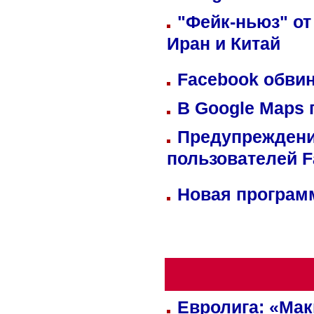
"Фейк-ньюз" от
Иран и Китай
Facebook обвин
В Google Maps 
Предупреждени
пользователей 
Новая программ
Евролига: «Ма