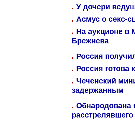
У дочери веду
Асмус о секс-с
На аукционе в 
Брежнева
Россия получил
Россия готова 
Чеченский мин
задержанным
Обнародована п
расстрелявшего