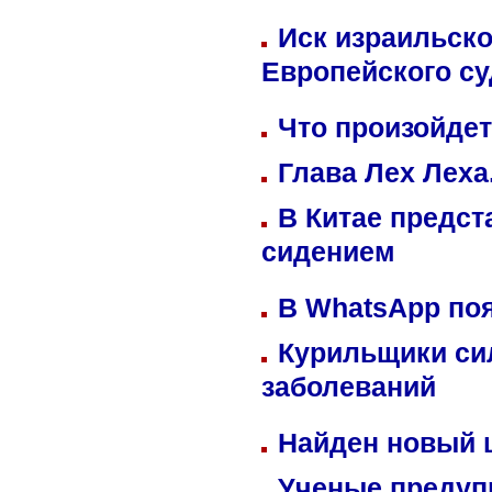
Иск израильско
Европейского су
Что произойдет
Глава Лех Леха
В Китае предст
сидением
В WhatsApp по
Курильщики си
заболеваний
Найден новый
Ученые предуп