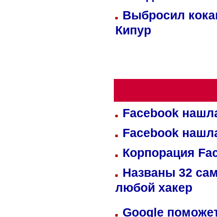
Выбросил кока
Кипур
Facebook нашл
Facebook нашл
Корпорация Fa
Названы 32 сам
любой хакер
Google поможет