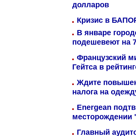
долларов
Кризис в БАПО
В январе город
подешевеют на 
Французский м
Гейтса в рейтин
Ждите повышен
налога на одежд
Energean подтв
месторождении 
Главный аудит