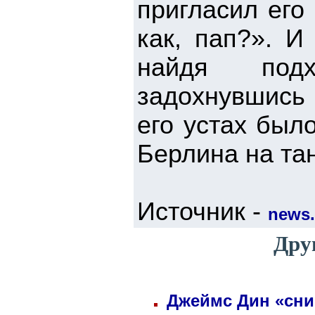
пригласил его 
как, пап?». И
найдя подх
задохнувшись о
его устах был
Берлина на та
Источник -
news.
Дру
Джеймс Дин «сни