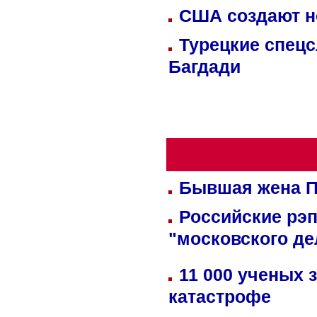
США создают н
Турецкие спецс
Багдади
Бывшая жена П
Российские рэ
"московского де
11 000 ученых 
катастрофе