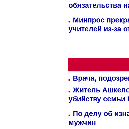
обязательства 
Минпрос прекр
учителей из-за 
Врача, подозре
Житель Ашкелон
убийству семьи 
По делу об изн
мужчин