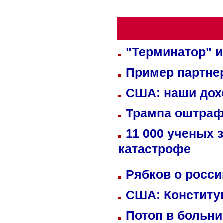
"Терминатор" и
Пример партне
США: наши дох
Трампа оштраф
11 000 ученых 
катастрофе
Рябков о росс
США: Конститу
Потоп в больн