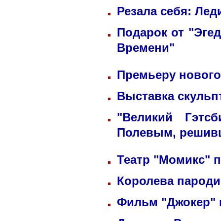
Резала себя: Лед
Подарок от "Эге
Времени"
Премьеру нового
Выставка скульп
"Великий Гэтс
Полевым, решив
Театр "Момикс" 
Королева пароди
Фильм "Джокер"