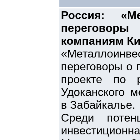
Россия: «М
переговор
компаниям Ки
«Металлоин
переговоры о 
проекте по 
Удоканского м
в Забайкалье.
Среди потен
инвестицион