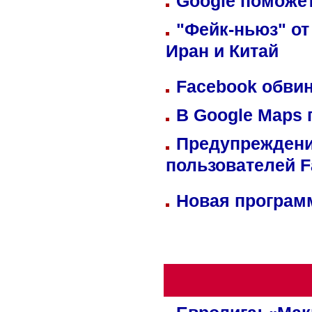
Google поможет
"Фейк-ньюз" от
Иран и Китай
Facebook обвин
В Google Maps 
Предупреждени
пользователей 
Новая программ