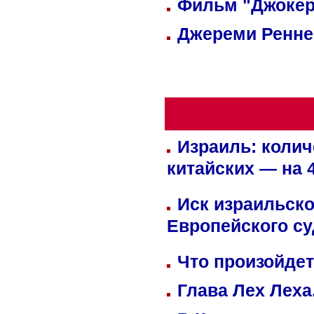
Фильм "Джокер
Джереми Реннер
Израиль: колич
китайских — на 
Иск израильско
Европейского су
Что произойдет
Глава Лех Леха