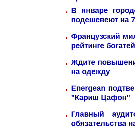
В январе город
подешевеют на 
Французский ми
рейтинге богате
Ждите повышени
на одежду
Energean подтве
"Кариш Цафон"
Главный ауди
обязательства н