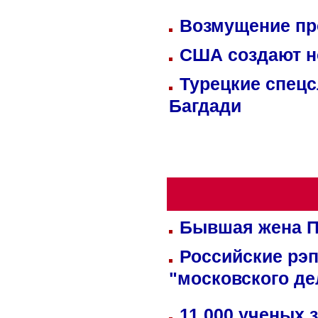
Возмущение пр
США создают н
Турецкие спецс
Багдади
Бывшая жена П
Российские рэ
"московского де
11 000 ученых 