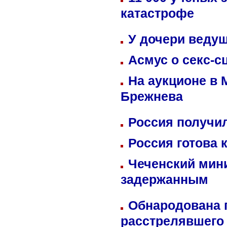
катастрофе
У дочери веду
Асмус о секс-с
На аукционе в 
Брежнева
Россия получил
Россия готова 
Чеченский мин
задержанным
Обнародована п
расстрелявшего