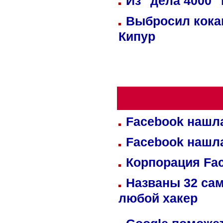
Из "дела 4000"
Выбросил кока
Кипур
Facebook нашл
Facebook нашл
Корпорация Fa
Названы 32 сам
любой хакер