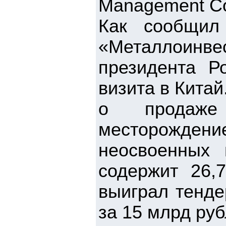
Management C
Как сообщил 
«Металлоинве
президента Р
визита в Китай
о продаже
месторождение
неосвоенных
содержит 26,
выиграл тенде
за 15 млрд руб