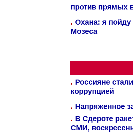
против прямых 
Охана: я пойду
Мозеса
Россияне стали
коррупцией
Напряженное за
В Сдероте раке
СМИ, воскресень