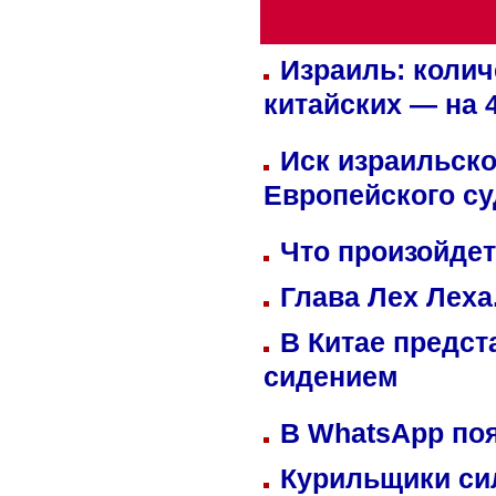
Израиль: колич
китайских — на 
Иск израильско
Европейского су
Что произойдет
Глава Лех Леха
В Китае предст
сидением
В WhatsApp по
Курильщики си