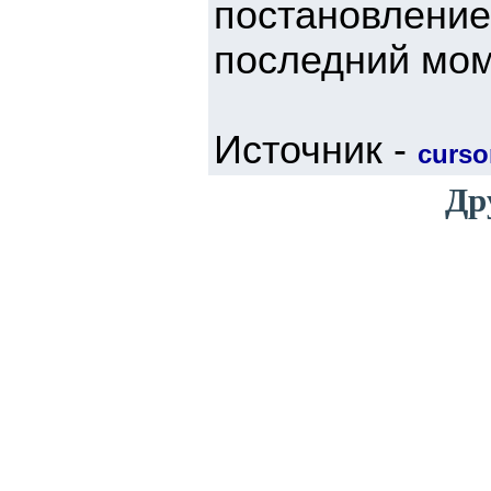
постановление
последний мом
Источник -
cursor
Др