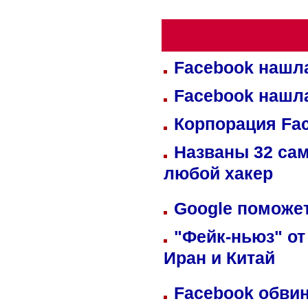
Facebook нашл
Facebook нашл
Корпорация Fa
Названы 32 сам
любой хакер
Google поможет
"Фейк-ньюз" от
Иран и Китай
Facebook обвин