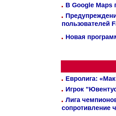
В Google Maps 
Предупреждени
пользователей 
Новая программ
Евролига: «Ма
Игрок "Ювентус
Лига чемпионов
сопротивление 