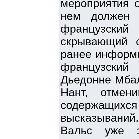
мероприятия о
нем должен 
французский
скрывающий с
ранее информи
французский
Дьедонне Мбал
Нант, отмен
содержащи
высказываний
Вальс уже з