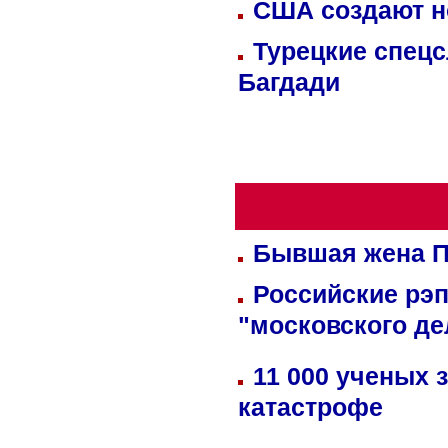
США создают н
Турецкие спецс
Багдади
Бывшая жена П
Российские рэ
"московского де
11 000 ученых 
катастрофе