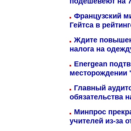
подешевеют на 
Французский м
Гейтса в рейтин
Ждите повышен
налога на одежд
Energean подтв
месторождении 
Главный аудит
обязательства 
Минпрос прекр
учителей из-за 