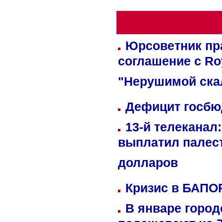
Юрсоветник пр
соглашение с Ro
"Нерушимой ска
Дефицит госбюд
13-й телеканал
выплатил палес
долларов
Кризис в БАПО
В январе город