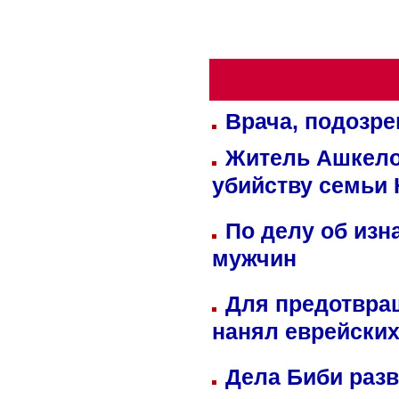
Врача, подозре
Житель Ашкелон
убийству семьи 
По делу об изн
мужчин
Для предотвра
нанял еврейских
Дела Биби разв