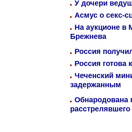
У дочери веду
Асмус о секс-с
На аукционе в 
Брежнева
Россия получил
Россия готова 
Чеченский мин
задержанным
Обнародована п
расстрелявшего