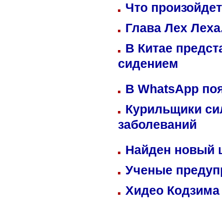
Что произойдет
Глава Лех Леха
В Китае предст
сидением
В WhatsApp по
Курильщики си
заболеваний
Найден новый
Ученые предуп
Хидео Кодзима