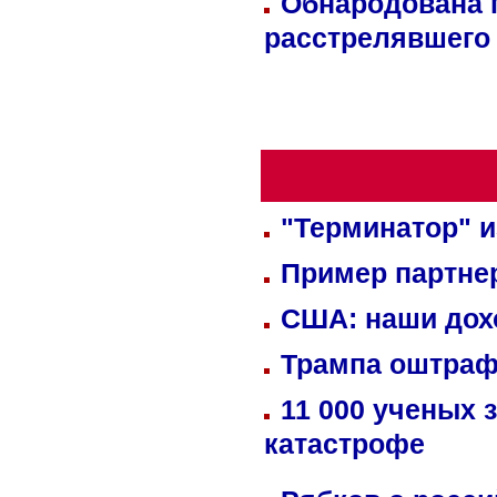
Обнародована п
расстрелявшего
"Терминатор" и
Пример партне
США: наши дох
Трампа оштраф
11 000 ученых 
катастрофе