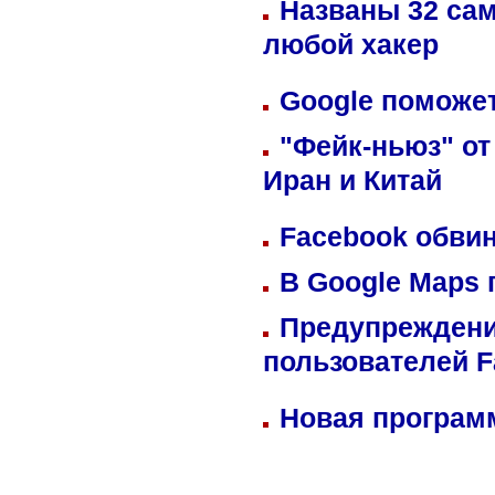
Названы 32 сам
любой хакер
Google поможет
"Фейк-ньюз" от
Иран и Китай
Facebook обвин
В Google Maps 
Предупреждени
пользователей 
Новая программ