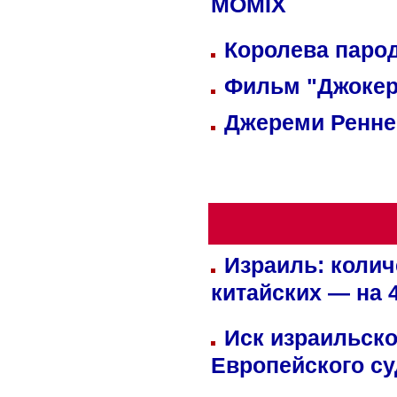
MOMIX
Королева парод
Фильм "Джокер
Джереми Реннер
Израиль: колич
китайских — на 
Иск израильско
Европейского су