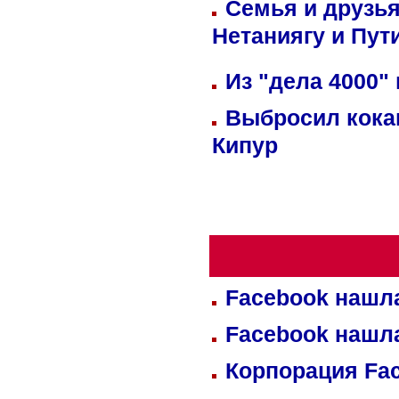
Семья и друзь
Нетаниягу и Пут
Из "дела 4000"
Выбросил кока
Кипур
Facebook нашл
Facebook нашл
Корпорация Fa