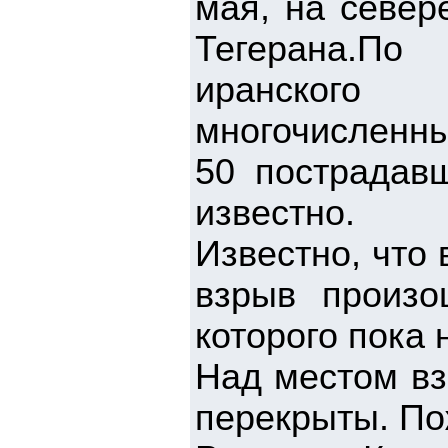
мая, на север
Тегерана.П
иранского
многочисленны
50 пострадавш
известно.
Известно, что
взрыв произо
которого пока 
Над местом вз
перекрыты. По