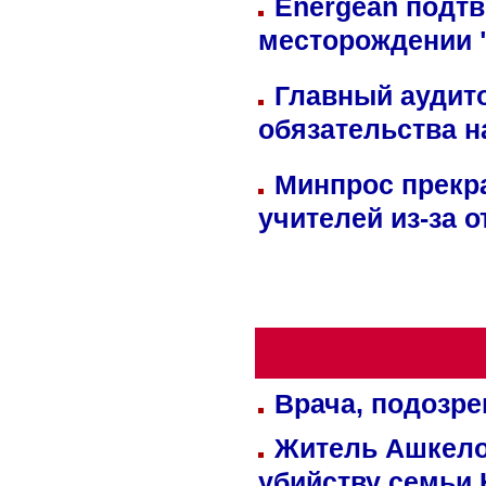
Energean подтв
месторождении 
Главный аудит
обязательства 
Минпрос прекр
учителей из-за 
Врача, подозре
Житель Ашкелон