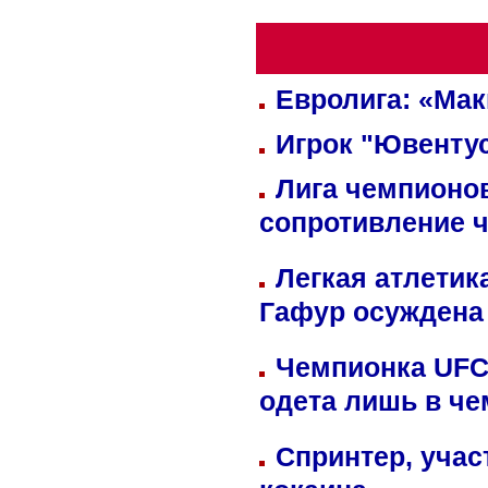
Евролига: «Ма
Игрок "Ювентус
Лига чемпионов
сопротивление 
Легкая атлетик
Гафур осуждена 
Чемпионка UFC
одета лишь в че
Спринтер, учас