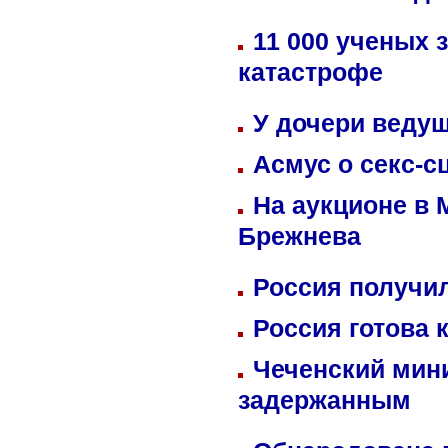
11 000 ученых 
катастрофе
У дочери веду
Асмус о секс-с
На аукционе в 
Брежнева
Россия получил
Россия готова 
Чеченский мин
задержанным