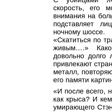
скорость, его 
внимания на боль
подставляет ли
ночному шоссе.
«Скатиться по тр
живым….» Како
довольно долго 
привлекают стран
металл, повторя
его памяти карти
«И после всего, 
как крыса? И кем
умирающего Стэн