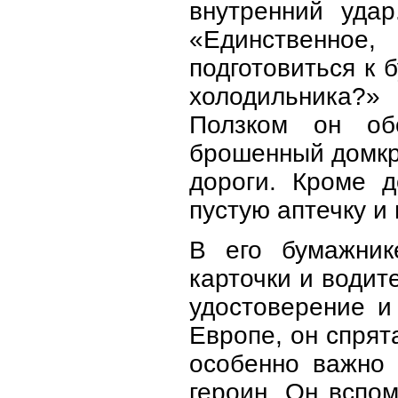
внутренний удар
«Единственное
подготовиться к 
холодильника?»
Ползком он обс
брошенный домкр
дороги. Кроме д
пустую аптечку и 
В его бумажник
карточки и водит
удостоверение и
Европе, он спрят
особенно важно 
героин. Он вспо