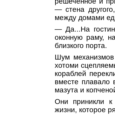
решеченное и пр
— стена другого
между домами едв
— Да...На гости
оконную раму, н
близкого порта.
Шум механизмов 
хотоми сцепляем
кораблей перекл
вместе плавало 
мазута и копчено
Они приникли к
жизни, которое р