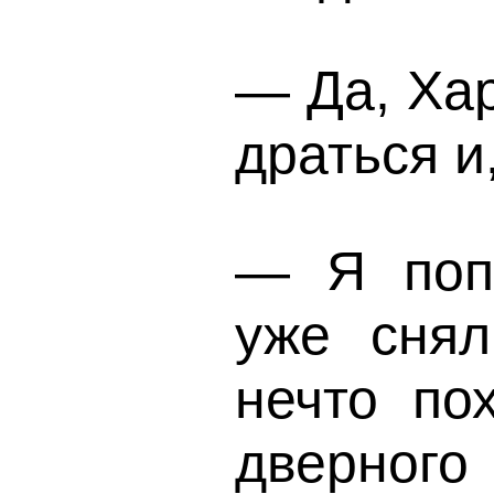
— Да, Хар
драться и
— Я поп
уже снял
нечто по
дверног