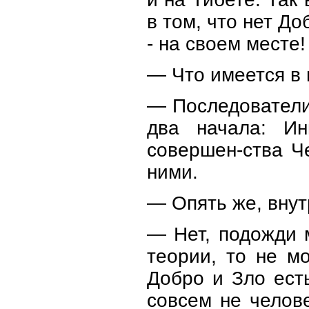
в том, что нет Д
- на своем месте!
— Что имеется в 
— Последователи 
два начала: Ин
совершен-ства Ч
ними.
— Опять же, внут
— Нет, подожди 
теории, то не м
Добро и Зло ест
совсем не челове