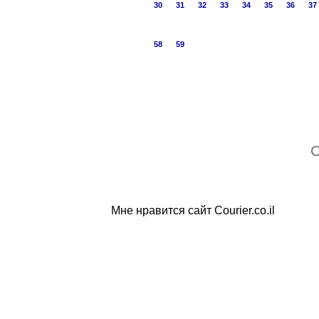
30
31
32
33
34
35
36
37
58
59
C
Мне нравится сайт Courier.co.il