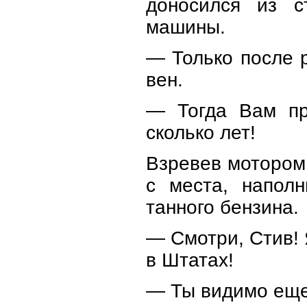
доносился из с
машины.
— Только после р
вен.
— Тогда Вам пр
сколько лет!
Взревев мотором
с места, напол
танного бензина.
— Смотри, Стив! Я
в Штатах!
— Ты видимо еще 