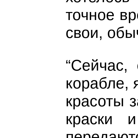
точное вр
свои, обы
“Сейчас,
корабле,
красоты з
краски и
перед