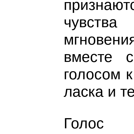
признаю
чувства
мгновени
вместе 
голосом 
ласка и т
Голос 