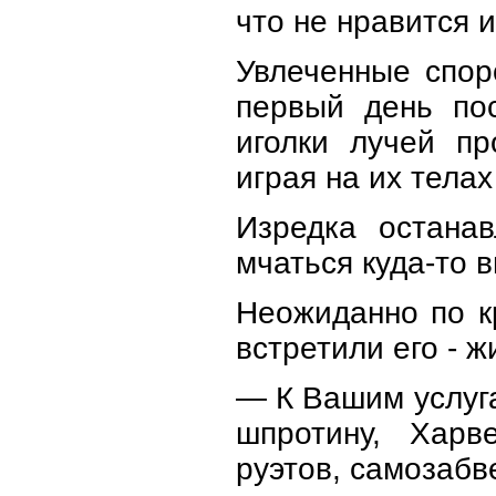
что не нравится 
Увлеченные спор
первый день пос
иголки лучей п
играя на их тела
Изредка останав
мчаться куда-то 
Неожиданно по к
встретили его - 
— К Вашим услуг
шпротину, Харв
руэтов, самозабв