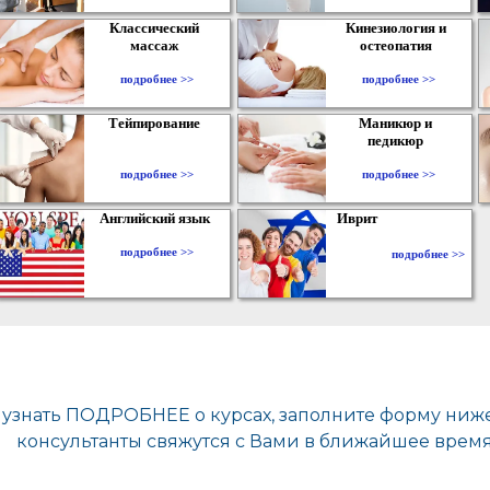
Классический
Кинезиология и
массаж
остеопатия
подробнее >>
подробнее >>
Тейпирование
Маникюр и
педикюр
подробнее >>
подробнее >>
Английский язык
Иврит
подробнее >>
подробнее >>