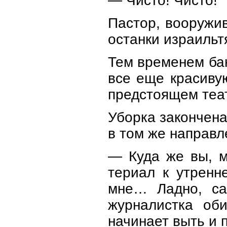
— Чисто! Чисто!
Пастор, вооружи
останки израильт
Тем временем банд
все еще красиву
предстоящем теат
Уборка закончена
в том же направле
— Куда же вы, м
териал к утренн
мне… Ладно, са
журналистка об
начинает выть и 