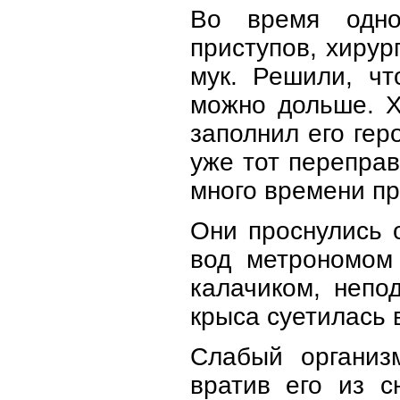
Во время одно
приступов, хирур
мук. Решили, чт
можно дольше. Х
заполнил его гер
уже тот переправ
много времени пр
Они проснулись 
вод метрономом 
калачиком, непо
крыса суетилась 
Слабый организ
вратив его из с