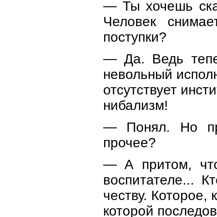
— Ты хочешь ска
Человек снимае
поступки?
— Да. Ведь тепе
невольный исполн
отсутствует инст
нибализм!
— Понял. Но пр
прочее?
— А притом, чт
воспитателе... 
честву. Которое, 
которой последов