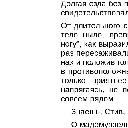
Долгая езда без 
свидетельствовал
От длительного с
тело ныло, пре
ногу”, как выраз
раз пересаживали
нах и положив го
в противоположн
только приятне
напрягаясь, не 
совсем рядом.
— Знаешь, Стив, 
— О мадемуазель