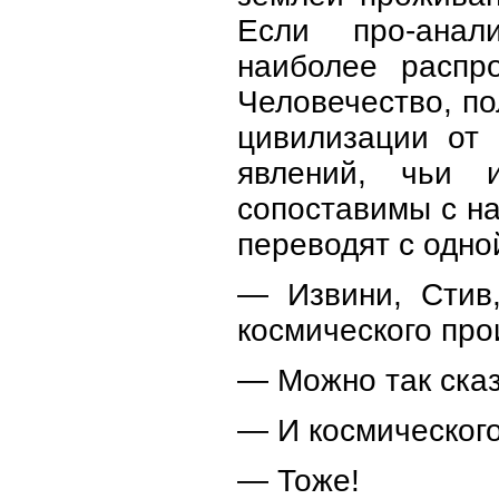
Если про-анал
наиболее распро
Человечество, п
цивилизации от 
явлений, чьи и
сопоставимы с н
переводят с одно
— Извини, Стив
космического пр
— Можно так сказ
— И космическог
— Тоже!