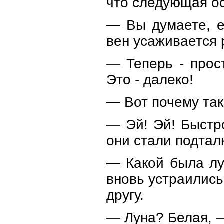
что следующая ос
— Вы думаете, е
вен усаживается 
— Теперь - прос
Это - далеко!
— Вот почему так
— Эй! Эй! Быстр
они стали подтал
— Какой была лу
вновь устраились
другу.
— Луна? Белая, 