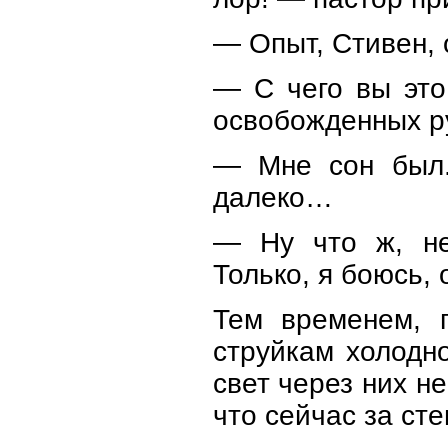
— Опыт, Стивен, о
— С чего вы это
освобожденных р
— Мне сон был. 
далеко…
— Ну что ж, не
Только, я боюсь, 
Тем временем, 
струйкам холодн
свет через них н
что сейчас за ст