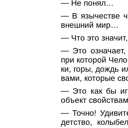
— Не понял…
— В язычестве ч
внешний мир…
— Что это значит
— Это означает, 
при которой Чело
ки, горы, дождь и
вами, которые с
— Это как бы иг
объект свойствам
— Точно! Удивит
детство, колыбе