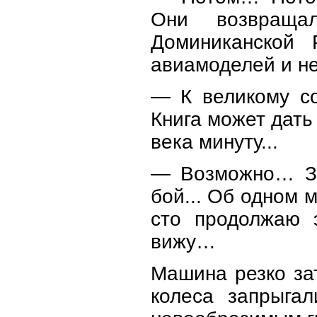
Они возвраща
Доминиканской
авиамоделей и не 
— К великому со
Книга может дать 
века минуту...
— Возможно… Зн
бой... Об одном 
сто продолжаю э
вижу…
Машина резко за
колеса запрыга