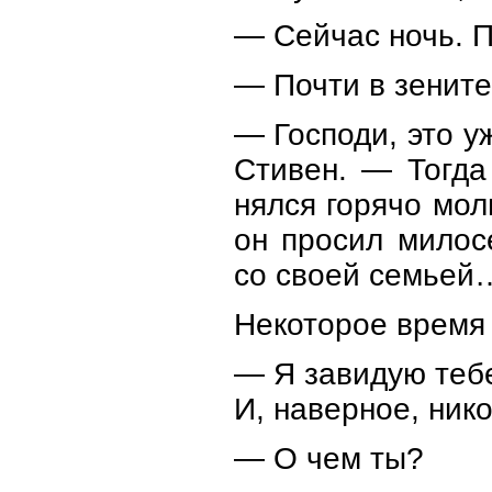
— Сейчас ночь. П
— Почти в зените
— Господи, это у
Стивен. — Тогда
нялся горячо мол
он просил милос
со своей семьей
Некоторое время 
— Я завидую тебе
И, наверное, нико
— О чем ты?