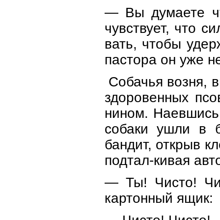
— Вы думаете ч
чувствует, что с
вать, чтобы удер
пастора он уже 
Собачья возня, в
здоровенных псо
нином. Наевшись
собаки ушли в 
бандит, открыв кл
подтал-кивая авт
— Ты! Чисто! Чи
картонный ящик: