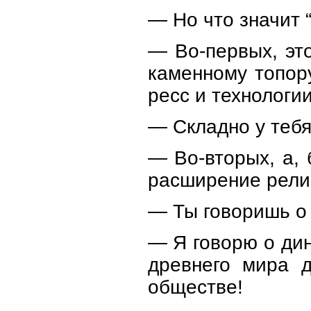
— Но что значит “
— Во-первых, это
каменному топор
ресс и технолог
— Складно у теб
— Во-вторых, а, 
расширение рели
— Ты говоришь о
— Я говорю о дин
древнего мира 
обществе!