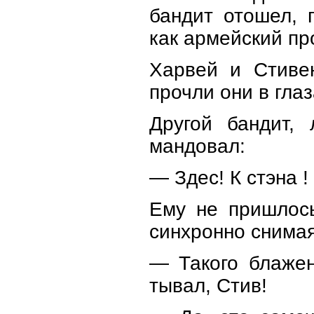
бандит отошел, 
как армейский пр
Харвей и Стивен
прочли они в глаз
Другой бандит,
мандовал:
— Здес! К стэна 
Ему не пришлось
синхронно сним
— Такого блажен
тывал, Стив!