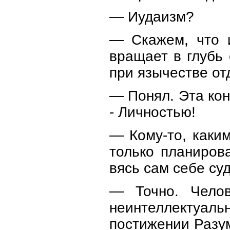
— Иудаизм?
— Скажем, что и
вращает в глубь 
при язычестве от
— Понял. Эта кон
- Личностью!
— Кому-то, каки
только планирова
вясь сам себе су
— Точно. Челов
неинтеллектуаль
постижении Разум