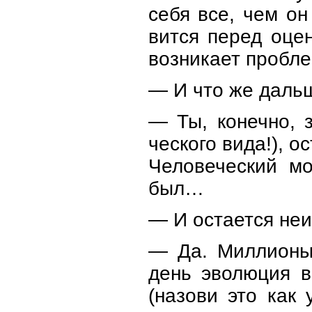
себя все, чем о
вится перед оце
возникает пробле
— И что же даль
— Ты, конечно, 
ческого вида!), 
Человеческий мо
был…
— И остается неи
— Да. Миллионы 
день эволюция в
(назови это как 