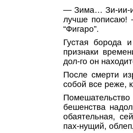
— Зима… Зи-ии-и
лучше пописаю! 
“Фигаро”.
Густая борода и
признаки времен
дол-го он находит
После смерти из
собой все реже, 
Помешательство
бешенства надол
обаятельная, се
пах-нущий, облеп