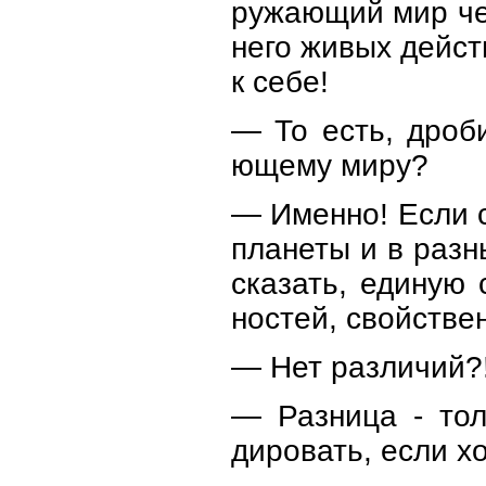
ружающий мир че
него живых дейст
к себе!
— То есть, дроб
ющему миру?
— Именно! Если с
планеты и в разн
сказать, единую 
ностей, свойстве
— Нет различий?
— Разница - тол
дировать, если х