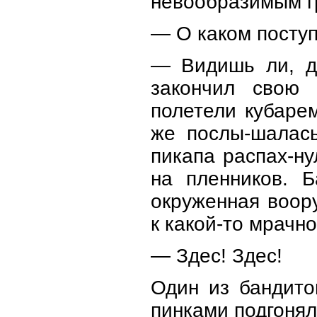
невообразимым гр
— О каком поступ
— Видишь ли, д
закончил свою 
полетели кубаре
же послы-шалась
пикапа распах-ну
на пленников. 
окруженная воор
к какой-то мрачно
— Здес! Здес!
Один из бандито
пинками подгонял