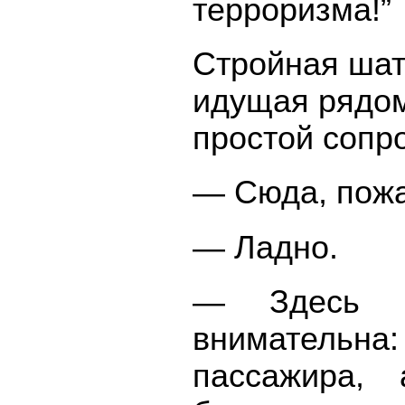
терроризма!”
Стройная шат
идущая рядом
простой сопр
— Сюда, пожа
— Ладно.
— Здесь с
внимательна
пассажира, 