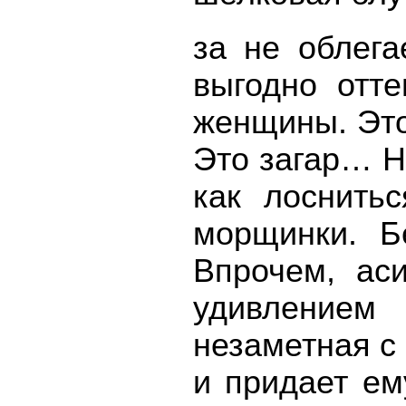
за не облега
выгодно отте
женщины. Это
Это загар… Н
как лоснить
морщинки. Б
Впрочем, ас
удивлением 
незаметная с 
и придает ем