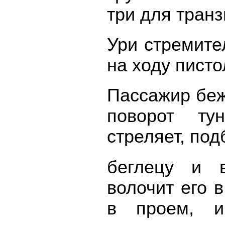
три для тран
Ури стремите
на ходу писто
Пассажир беж
поворот ту
стреляет, под
беглецу и 
волочит его 
в проем, и 