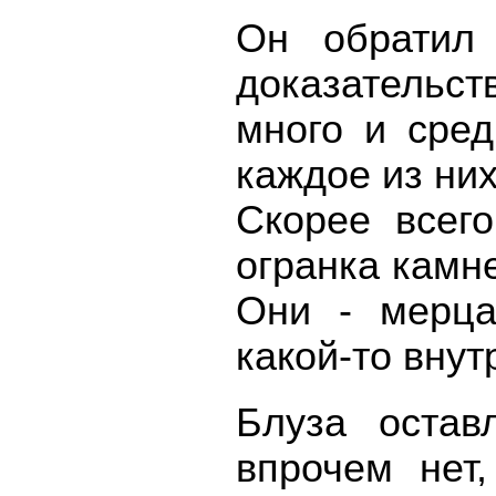
Он обратил
доказательс
много и сред
каждое из ни
Скорее всего
огранка камн
Они - мерца
какой-то внут
Блуза остав
впрочем нет,