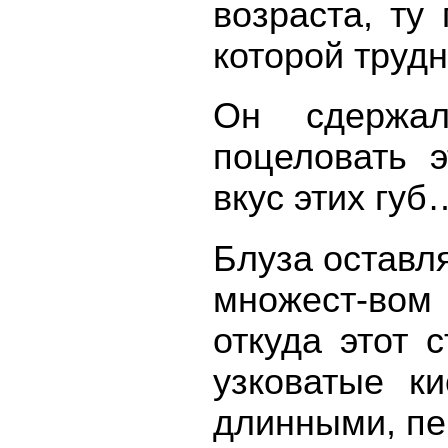
возраста, ту
которой труд
Он сдержа
поцеловать 
вкус этих губ
Блуза оставл
множест-вом 
откуда этот 
узковатые к
длинными, пе