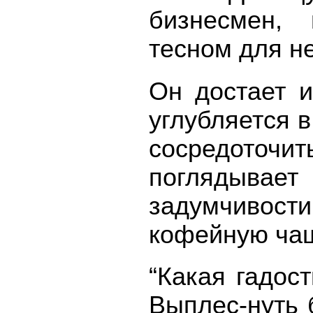
бизнесмен, 
тесном для не
Он достает и
углубляется в
сосредоточит
поглядывает 
задумчивост
кофейную чаш
“Какая гадос
Выплес-нуть 