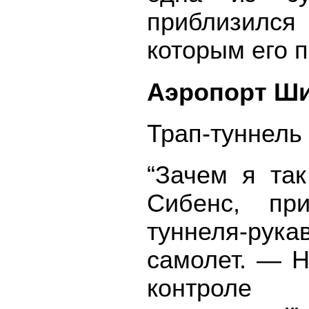
приблизился 
которым его 
Аэропорт Ши
Трап-туннель 
“Зачем я та
Сибенс, при
туннеля-ру
самолет. — Н
контроле 