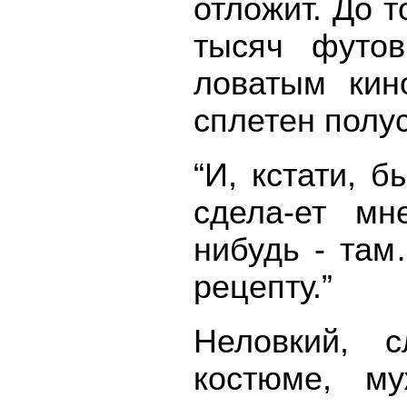
отложит. До т
тысяч футов
ловатым кин
сплетен полус
“И, кстати, 
сдела-ет м
нибудь - там
рецепту.”
Неловкий, 
костюме, му