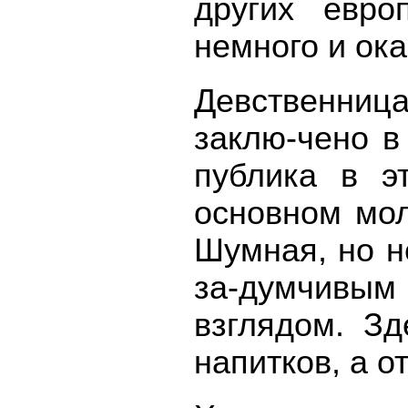
других евро
немного и ок
Девственница
заклю-чено в
публика в э
основном мол
Шумная, но н
за-думчивым
взглядом. Зд
напитков, а о