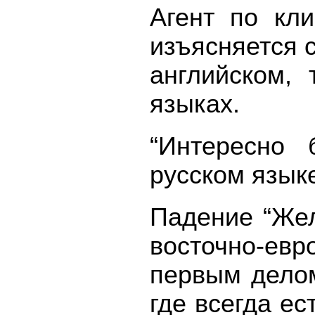
Агент по кли
изъясняется 
английском,
языках.
“Интересно
русском язык
Падение “Жел
восточно-евр
первым делом
где всегда е