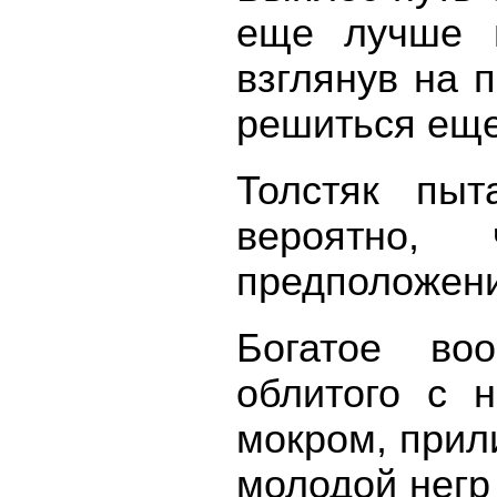
еще лучше 
взглянув на 
решиться еще
Толстяк пыт
вероятно
предположени
Богатое во
облитого с 
мокром, прил
молодой негр