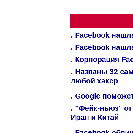
Facebook нашл
Facebook нашл
Корпорация Fa
Названы 32 сам
любой хакер
Google поможет
"Фейк-ньюз" от
Иран и Китай
Facebook обвин