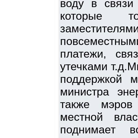
воду в связи 
которые то
заместителя
повсеместны
платежи, свя
утечками т.д.М
поддержкой 
министра эн
также мэров
местной вла
поднимает 