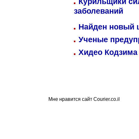
Курильщики си
заболеваний
Найден новый
Ученые предуп
Хидео Кодзима
Мне нравится сайт Courier.co.il