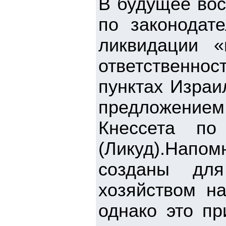
В будущее вос
по законодате
ликвидации 
ответственнос
пунктах Израи
предложением
Кнессета по
(Ликуд).Нап
созданы для
хозяйством на
однако это п