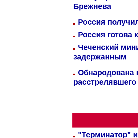
Брежнева
Россия получил
Россия готова 
Чеченский мин
задержанным
Обнародована п
расстрелявшего
"Терминатор" и