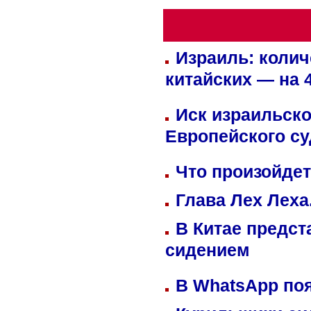
Израиль: колич
китайских — на 
Иск израильско
Европейского су
Что произойдет
Глава Лех Леха
В Китае предст
сидением
В WhatsApp по