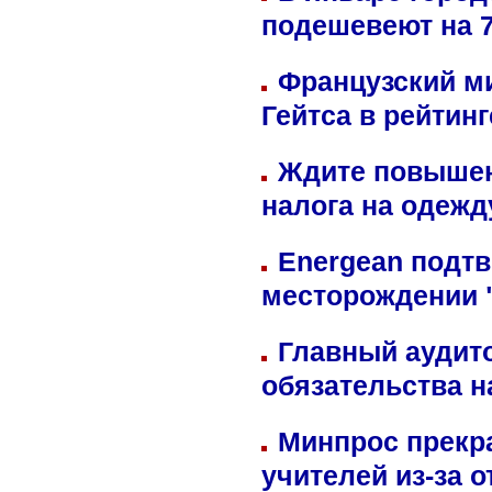
подешевеют на 
Французский м
Гейтса в рейтин
Ждите повышен
налога на одежд
Energean подтв
месторождении 
Главный аудит
обязательства 
Минпрос прекр
учителей из-за 