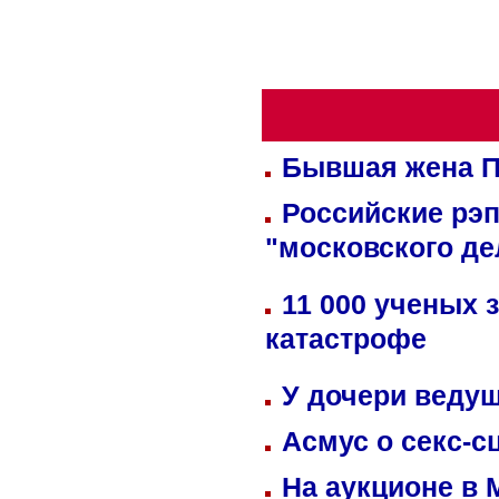
Бывшая жена П
Российские рэ
"московского де
11 000 ученых 
катастрофе
У дочери веду
Асмус о секс-с
На аукционе в 