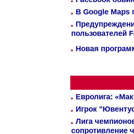
В Google Maps 
Предупреждени
пользователей 
Новая программ
Евролига: «Ма
Игрок "Ювентус
Лига чемпионов
сопротивление 