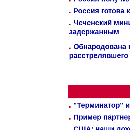
Россия готова 
Чеченский мин
задержанным
Обнародована п
расстрелявшего
"Терминатор" и
Пример партне
США: наши дох