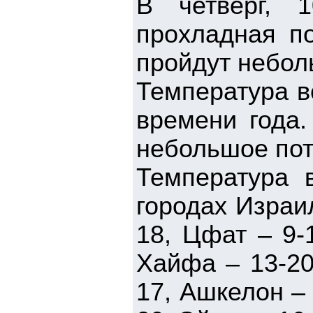
В четверг, 
прохладная по
пройдут небол
Температура в
времени года.
небольшое пот
Температура 
городах Израи
18, Цфат – 9-
Хайфа – 13-20
17, Ашкелон – 