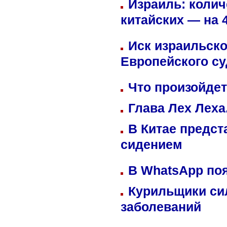
Израиль: колич
китайских — на 
Иск израильско
Европейского су
Что произойдет
Глава Лех Леха
В Китае предст
сидением
В WhatsApp по
Курильщики си
заболеваний