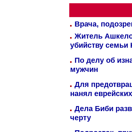
Врача, подозре
Житель Ашкелон
убийству семьи 
По делу об изн
мужчин
Для предотвра
нанял еврейских
Дела Биби разв
черту