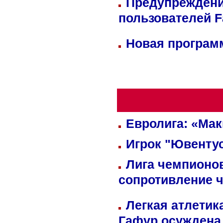
Предупреждени
пользователей 
Новая программ
Евролига: «Ма
Игрок "Ювентус
Лига чемпионов
сопротивление 
Легкая атлетик