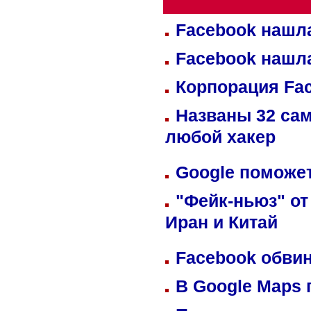
Facebook нашл
Facebook нашл
Корпорация Fa
Названы 32 сам
любой хакер
Google поможет
"Фейк-ньюз" от
Иран и Китай
Facebook обвин
В Google Maps 