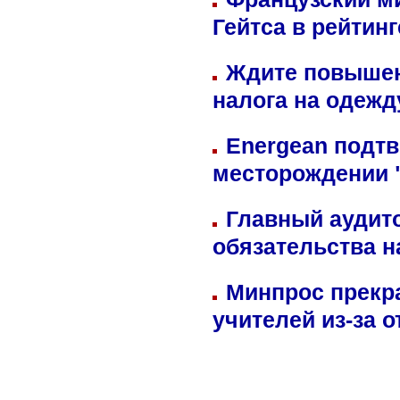
Гейтса в рейтин
Ждите повышен
налога на одежд
Energean подтв
месторождении 
Главный аудит
обязательства 
Минпрос прекр
учителей из-за 