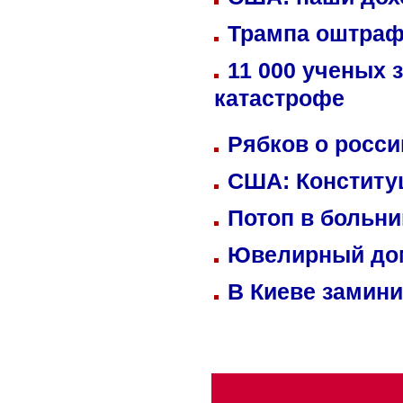
Трампа оштраф
11 000 ученых 
катастрофе
Рябков о росс
США: Конститу
Потоп в больн
Ювелирный дом
В Киеве замини