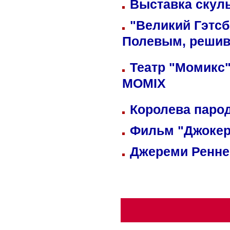
Выставка скуль
"Великий Гэтсб
Полевым, решив
Театр "Момикс"
MOMIX
Королева парод
Фильм "Джокер
Джереми Реннер