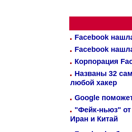
Facebook нашл
Facebook нашл
Корпорация Fa
Названы 32 сам
любой хакер
Google поможет
"Фейк-ньюз" от
Иран и Китай