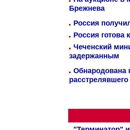
Брежнева
Россия получил
Россия готова 
Чеченский мин
задержанным
Обнародована п
расстрелявшего
"Терминатор" и