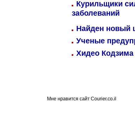
Курильщики си
заболеваний
Найден новый
Ученые предуп
Хидео Кодзима
Мне нравится сайт Courier.co.il