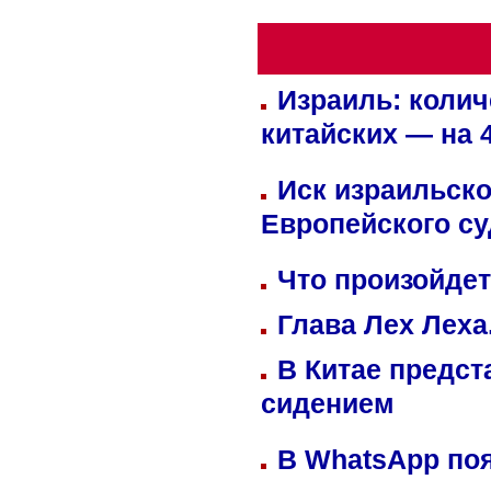
Израиль: колич
китайских — на 
Иск израильско
Европейского су
Что произойдет
Глава Лех Леха
В Китае предст
сидением
В WhatsApp по