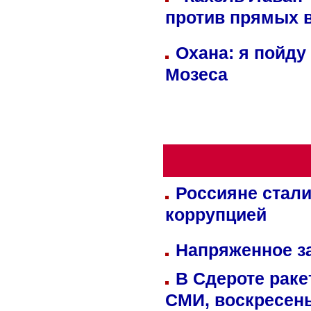
против прямых 
Охана: я пойду
Мозеса
Россияне стали
коррупцией
Напряженное за
В Сдероте раке
СМИ, воскресень