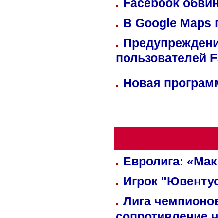
Facebook обвин
В Google Maps 
Предупреждени
пользователей 
Новая программ
Евролига: «Ма
Игрок "Ювентус
Лига чемпионов