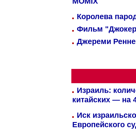
MOMIX
Королева парод
Фильм "Джокер
Джереми Реннер
Израиль: колич
китайских — на 
Иск израильско
Европейского су