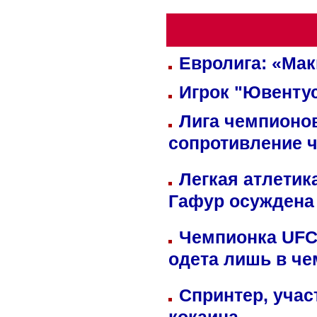
Евролига: «Ма
Игрок "Ювентус
Лига чемпионов
сопротивление 
Легкая атлетик
Гафур осуждена 
Чемпионка UFC
одета лишь в че
Спринтер, учас