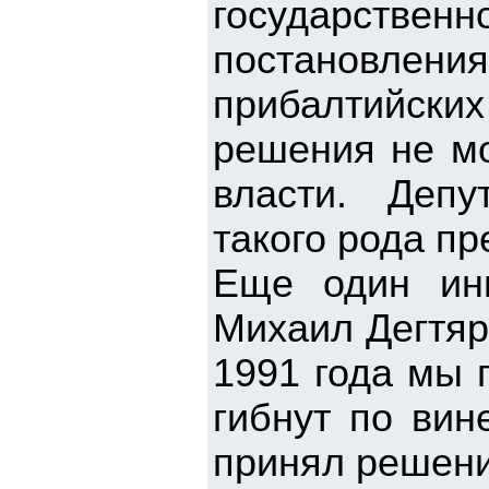
государственн
постановлен
прибалтийских
решения не мо
власти. Депу
такого рода пр
Еще один ин
Михаил Дегтяр
1991 года мы 
гибнут по вин
принял решение