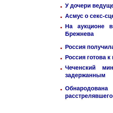
У дочери ведущ
Асмус о секс-сц
На аукционе в
Брежнева
Россия получил
Россия готова к
Чеченский ми
задержанным
Обнародована
расстрелявшего