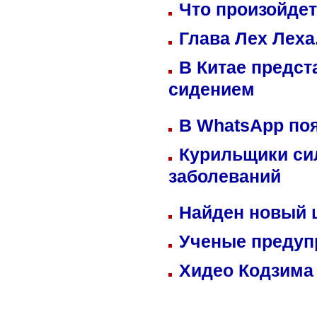
Что произойдет
Глава Лех Леха
В Китае предст
сидением
В WhatsApp по
Курильщики си
заболеваний
Найден новый
Ученые предуп
Хидео Кодзима