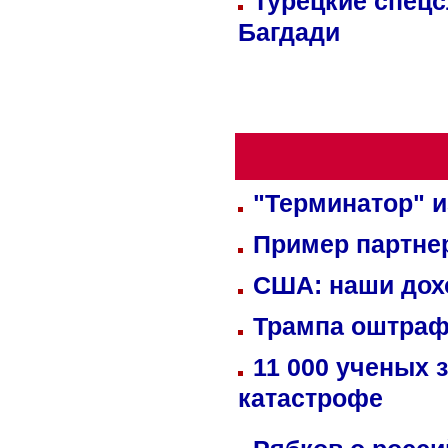
Турецкие спецс
Багдади
"Терминатор" и
Пример партне
США: наши дох
Трампа оштраф
11 000 ученых 
катастрофе