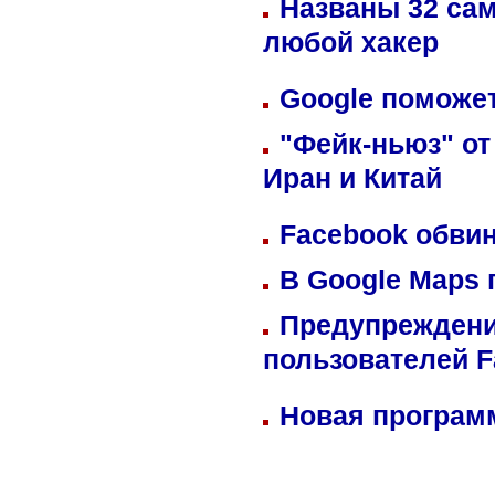
Названы 32 сам
любой хакер
Google поможет
"Фейк-ньюз" от
Иран и Китай
Facebook обвин
В Google Maps 
Предупреждени
пользователей 
Новая программ