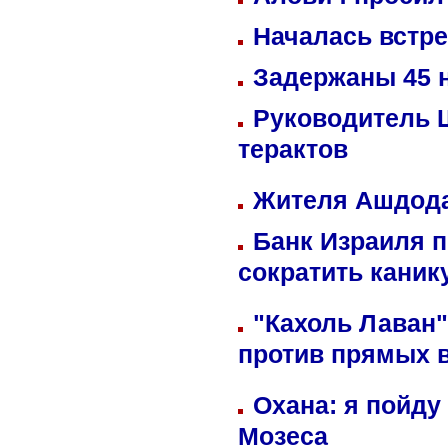
Началась встре
Задержаны 45 н
Руководитель 
терактов
Жителя Ашдода
Банк Израиля п
сократить кани
"Кахоль Лаван
против прямых 
Охана: я пойду
Мозеса