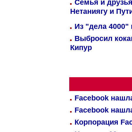
Семья и друзь
Нетаниягу и Пут
Из "дела 4000"
Выбросил кока
Кипур
Facebook нашл
Facebook нашл
Корпорация Fa