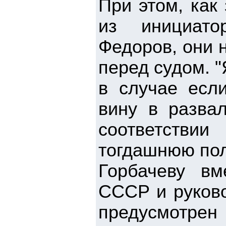
При этом, как
из инициато
Федоров, они 
перед судом. "
в случае если
вину в разва
соответстви
тогдашнюю поли
Горбачеву вм
СССР и руково
предусмотре