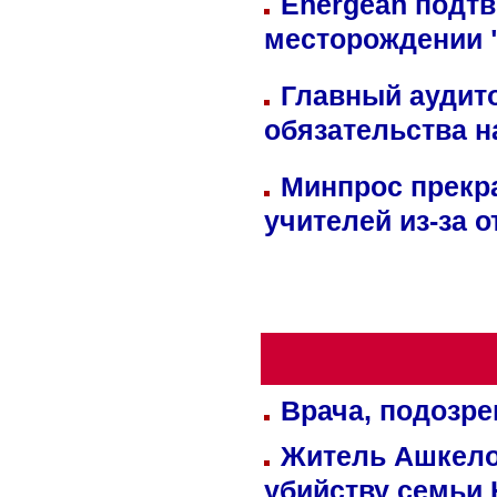
Energean подтв
месторождении 
Главный аудит
обязательства 
Минпрос прекр
учителей из-за 
Врача, подозре
Житель Ашкелон