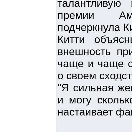
талантливую 
премии Аме
подчеркнула К
Китти объяс
внешность при
чаще и чаще с
о своем сходст
"Я сильная же
и могу скольк
настаивает фа