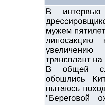
В интервью
дрессировщик
мужем пятилет
липосакцию
увеличению 
трансплант на 
В общей сло
обошлись Ки
пытаюсь поход
"Береговой 