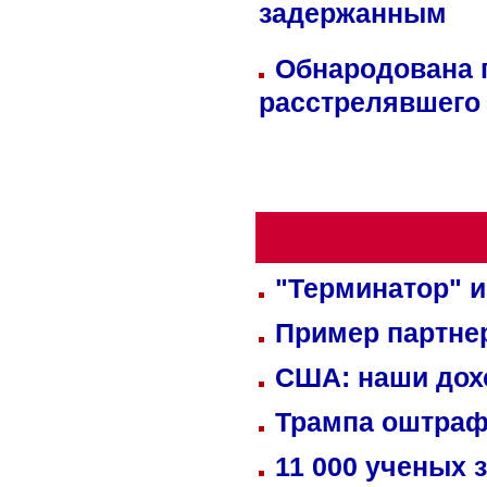
задержанным
Обнародована п
расстрелявшего
"Терминатор" и
Пример партне
США: наши дох
Трампа оштраф
11 000 ученых 