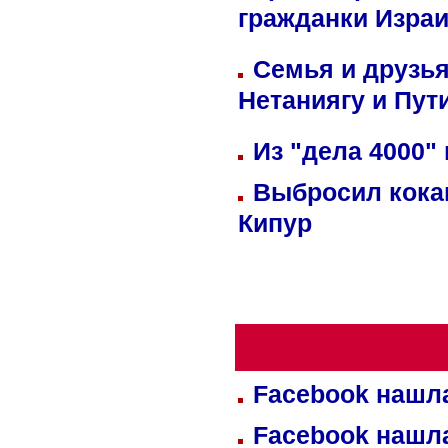
гражданки Изра
Семья и друзь
Нетаниягу и Пут
Из "дела 4000"
Выбросил кока
Кипур
Facebook нашл
Facebook нашл