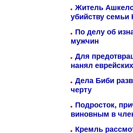
Житель Ашкелон
убийству семьи 
По делу об изн
мужчин
Для предотвра
нанял еврейских
Дела Биби разв
черту
Подросток, при
виновным в член
Кремль рассмо