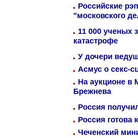
Российские рэ
"московского де
11 000 ученых 
катастрофе
У дочери веду
Асмус о секс-с
На аукционе в 
Брежнева
Россия получил
Россия готова 
Чеченский мин