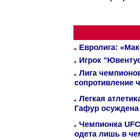
Евролига: «Ма
Игрок "Ювентус
Лига чемпионов
сопротивление 
Легкая атлетик
Гафур осуждена 
Чемпионка UFC
одета лишь в че