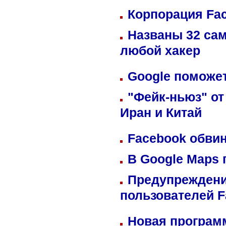
Корпорация Fa
Названы 32 сам
любой хакер
Google поможет
"Фейк-ньюз" от
Иран и Китай
Facebook обвин
В Google Maps 
Предупреждени
пользователей 
Новая программ