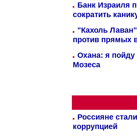
Банк Израиля п
сократить кани
"Кахоль Лаван
против прямых 
Охана: я пойду
Мозеса
Россияне стали
коррупцией