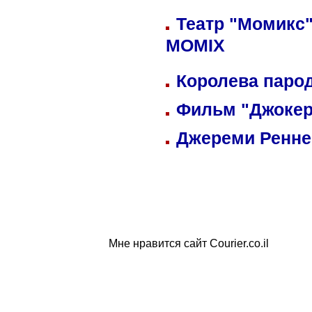
Театр "Момикс"
MOMIX
Королева парод
Фильм "Джокер
Джереми Реннер
Мне нравится сайт Courier.co.il