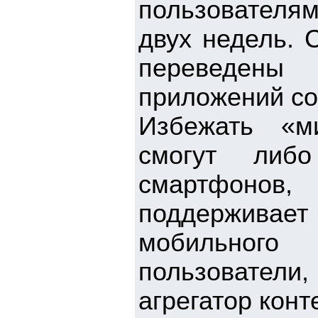
пользователям
двух недель. 
переведены
приложений со
Избежать «м
смогут либо
смартфонов,
поддерживае
мобильного
пользовател
агрегатор конт