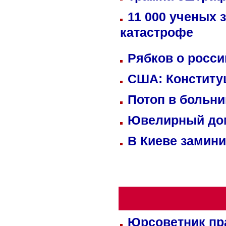
11 000 ученых 
катастрофе
Рябков о росс
США: Конститу
Потоп в больн
Ювелирный дом
В Киеве замини
Юрсоветник пр