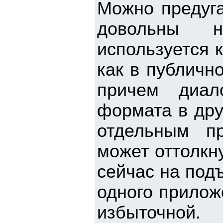
Можно предуга
довольны н
используется 
как в публичн
причем диал
формата в дру
отдельным п
может оттолкн
сейчас на под
одного прилож
избыточной.