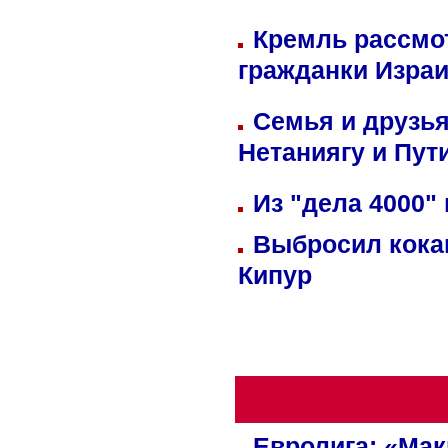
Кремль рассмо
гражданки Изра
Семья и друзь
Нетаниягу и Пут
Из "дела 4000"
Выбросил кока
Кипур
Евролига: «Ма