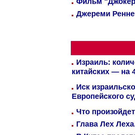
Фильм "Джокер
Джереми Реннер
Израиль: колич
китайских — на 
Иск израильско
Европейского су
Что произойдет
Глава Лех Леха