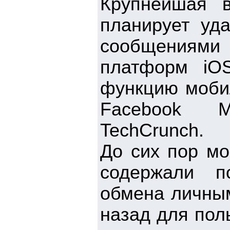
Крупнейшая 
планирует уд
сообщениями
платформ iO
функцию мобил
Facebook M
TechCrunch.
До сих пор мо
содержали п
обмена личны
назад для пол