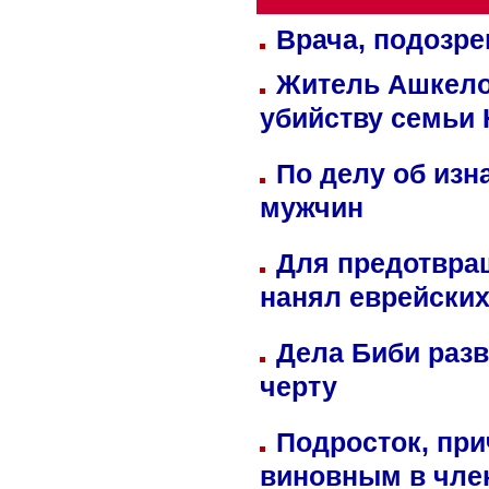
Врача, подозре
Житель Ашкелон
убийству семьи 
По делу об изн
мужчин
Для предотвра
нанял еврейских
Дела Биби разв
черту
Подросток, при
виновным в член