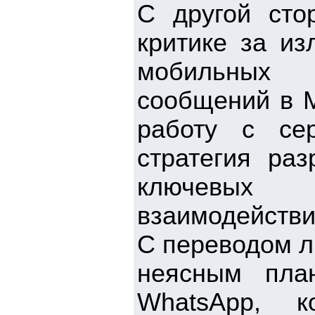
С другой сто
критике за из
мобильных 
сообщений в M
работу с се
стратегия ра
ключевых 
взаимодействи
C переводом л
неясным пла
WhatsApp, 