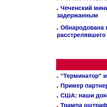
Чеченский мин
задержанным
Обнародована п
расстрелявшего
"Терминатор" и
Пример партне
США: наши дох
Трампа оштраф