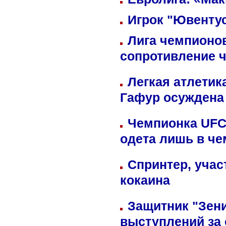
Игрок "Ювентус
Лига чемпионов
сопротивление 
Легкая атлетик
Гафур осуждена 
Чемпионка UFC
одета лишь в че
Спринтер, учас
кокаина
Защитник "Зен
выступлений за