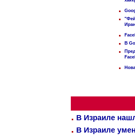
хаке
Goog
"Фей
Иран
Face
В Go
Пред
Face
Нова
В Израиле нашл
В Израиле уме