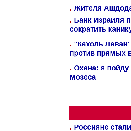
Жителя Ашдода
Банк Израиля п
сократить кани
"Кахоль Лаван
против прямых 
Охана: я пойду
Мозеса
Россияне стали