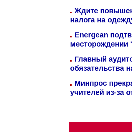
Ждите повышен
налога на одежд
Energean подтв
месторождении 
Главный аудит
обязательства 
Минпрос прекр
учителей из-за 