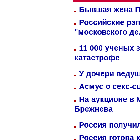
Бывшая жена П
Российские рэ
"московского де
11 000 ученых 
катастрофе
У дочери веду
Асмус о секс-с
На аукционе в 
Брежнева
Россия получил
Россия готова 