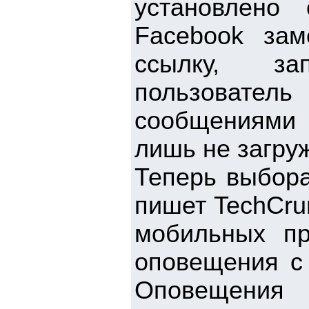
установлено 
Facebook за
ссылку, за
пользовател
сообщениями 
лишь не загру
Теперь выбора
пишет TechCru
мобильных пр
оповещения с 
Оповещения