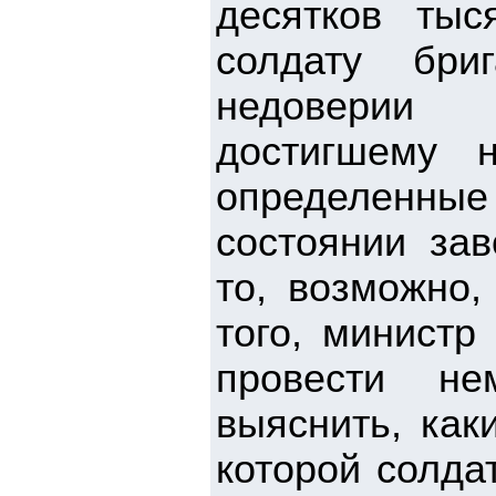
десятков тыс
солдату бри
недоверии 
достигшему 
определенны
состоянии зав
то, возможно,
того, министр
провести не
выяснить, как
которой солда