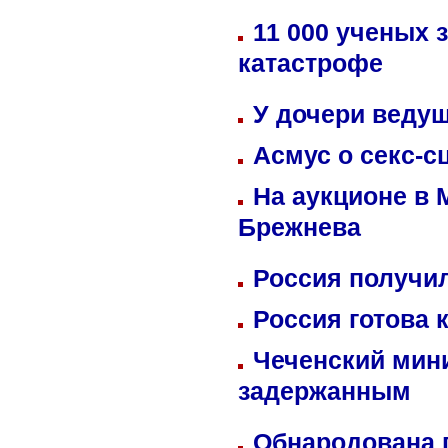
11 000 ученых 
катастрофе
У дочери веду
Асмус о секс-с
На аукционе в 
Брежнева
Россия получил
Россия готова 
Чеченский мин
задержанным
Обнародована п