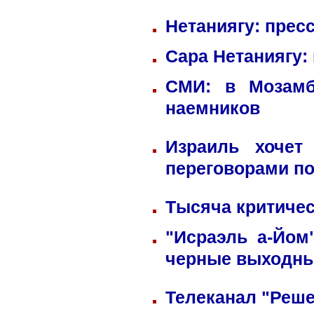
Нетаниягу: прес
Сара Нетаниягу:
СМИ: в Мозамб
наемников
Израиль хочет
переговорами по
Тысяча критичес
"Исраэль а-Йом
черные выходн
Телеканал "Реше