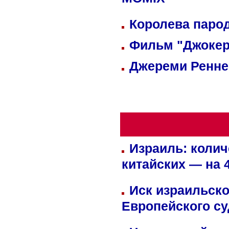
MOMIX
Королева парод
Фильм "Джокер
Джереми Реннер
Израиль: колич
китайских — на 
Иск израильско
Европейского су