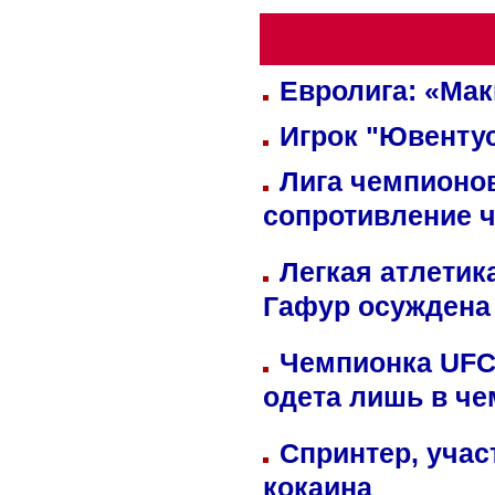
Евролига: «Ма
Игрок "Ювентус
Лига чемпионов
сопротивление 
Легкая атлетик
Гафур осуждена 
Чемпионка UFC
одета лишь в че
Спринтер, учас