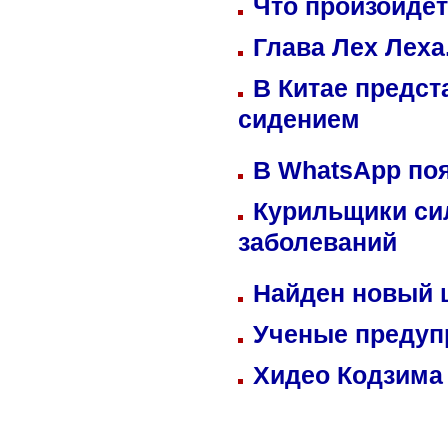
Что произойдет
Глава Лех Леха
В Китае предст
сидением
В WhatsApp по
Курильщики си
заболеваний
Найден новый
Ученые предуп
Хидео Кодзима