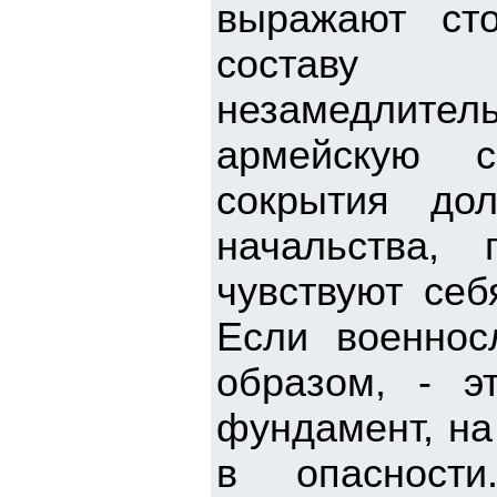
выражают ст
составу 
незамедлител
армейскую с
сокрытия до
начальства,
чувствуют се
Если военнос
образом, - э
фундамент, на
в опасност