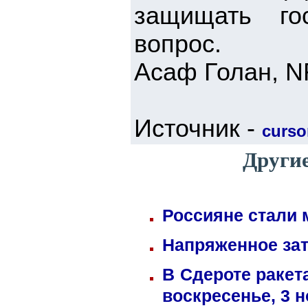
защищать го
вопрос.
Асаф Голан, 
Источник -
cursor
Други
Россияне стали 
Напряженное зат
В Сдероте ракет
воскресенье, 3 