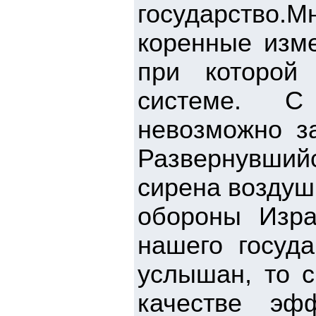
государство.М
коренные изме
при которой
системе. С
невозможно з
Развернувшийс
сирена воздуш
обороны Изра
нашего госуд
услышан, то 
качестве эфф