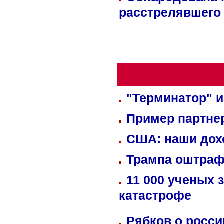
расстрелявшего
"Терминатор" и
Пример партне
США: наши дох
Трампа оштраф
11 000 ученых 
катастрофе
Рябков о росс