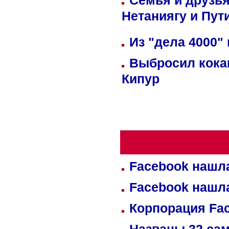
Семья и друзь
Нетаниягу и Пут
Из "дела 4000"
Выбросил кока
Кипур
Facebook нашл
Facebook нашл
Корпорация Fa