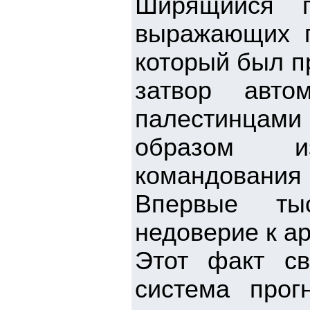
Ширящийся п
выражающих п
который был пр
затвор авто
палестинцами
образом и
командования 
Впервые ты
недоверие к а
Этот факт св
система прог