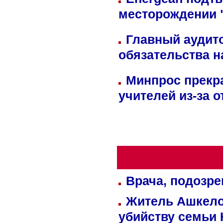
месторождении 
Главный аудит
обязательства 
Минпрос прекр
учителей из-за 
Врача, подозре
Житель Ашкелон
убийству семьи 