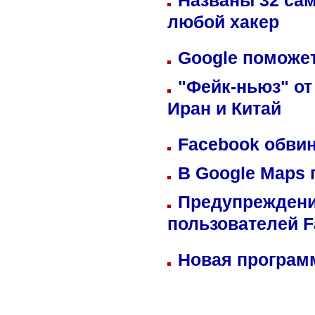
Названы 32 сам
любой хакер
Google поможет
"Фейк-ньюз" от
Иран и Китай
Facebook обвин
В Google Maps 
Предупреждени
пользователей 
Новая программ