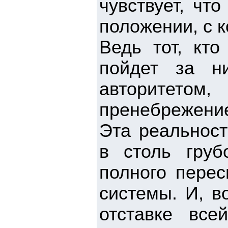
чувствует, чт
положении, с 
Ведь тот, кто
пойдет за н
авторитето
пренебрежени
Эта реальност
в столь груб
полного перес
системы. И, в
отставке все