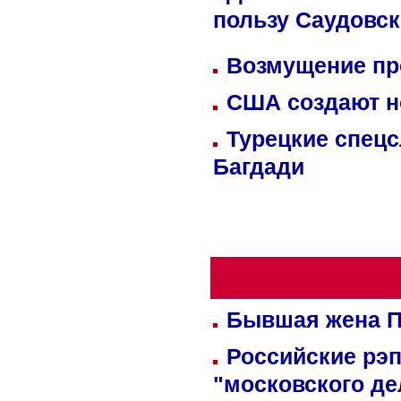
пользу Саудовс
Возмущение пр
США создают н
Турецкие спецс
Багдади
Бывшая жена П
Российские рэ
"московского де