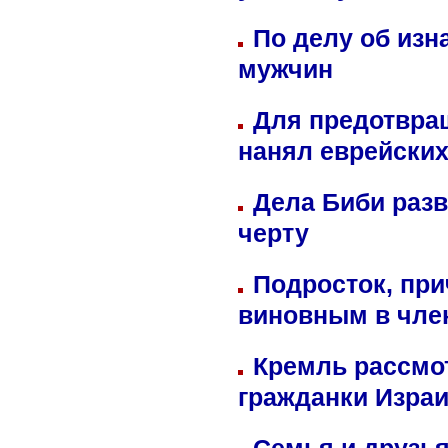
По делу об изн
мужчин
Для предотвра
нанял еврейских
Дела Биби разв
черту
Подросток, при
виновным в член
Кремль рассмо
гражданки Изра