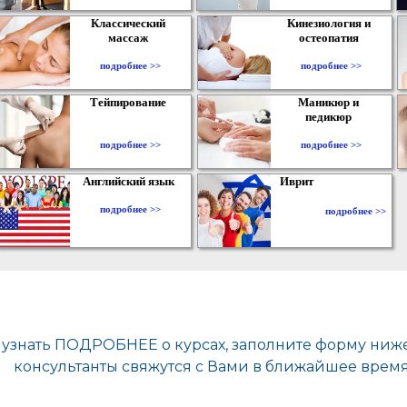
Классический
Кинезиология и
массаж
остеопатия
подробнее >>
подробнее >>
Тейпирование
Маникюр и
педикюр
подробнее >>
подробнее >>
Английский язык
Иврит
подробнее >>
подробнее >>