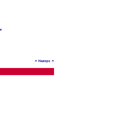
ии
Наверх