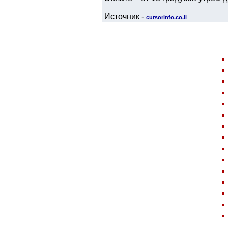
Источник -
cursorinfo.co.il