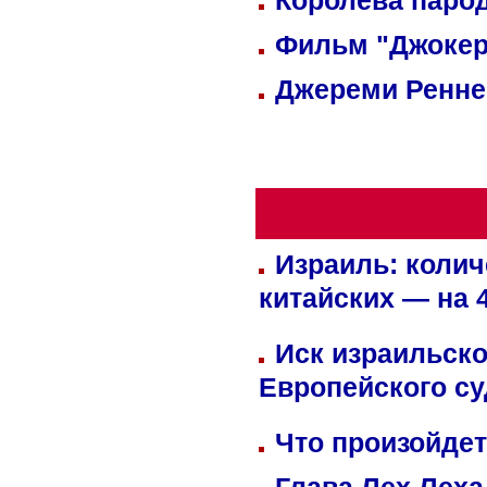
Королева парод
Фильм "Джокер
Джереми Реннер
Израиль: колич
китайских — на 
Иск израильско
Европейского су
Что произойдет