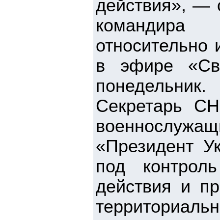
действия», — 
командира 
относительно 
в эфире «Св
понедельник.
Секретарь СН
военнослужащи
«Президент У
под контрол
действия и пр
территориал