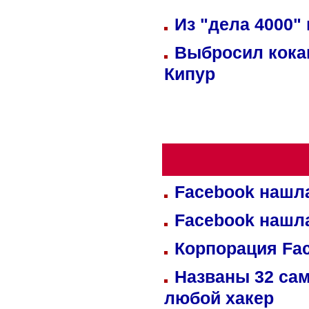
Из "дела 4000"
Выбросил кока
Кипур
Facebook нашл
Facebook нашл
Корпорация Fa
Названы 32 сам
любой хакер