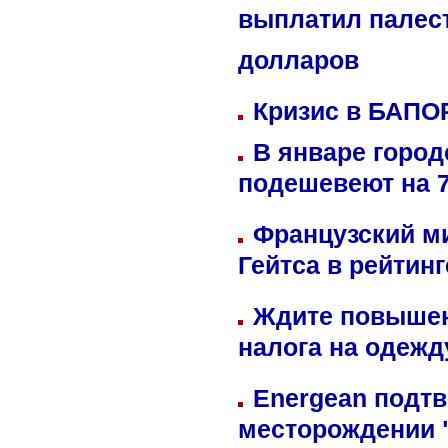
выплатил палес
долларов
Кризис в БАПО
В январе город
подешевеют на 
Французский м
Гейтса в рейтин
Ждите повышен
налога на одежд
Energean подтв
месторождении 