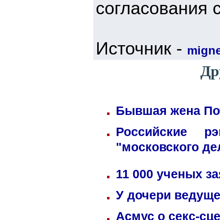
согласования 
Источник -
mign
Др
Бывшая жена Пот
Российские р
"московского де
11 000 ученых з
У дочери ведуще
Асмус о секс-сц