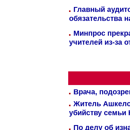
Главный аудит
обязательства 
Минпрос прекр
учителей из-за 
Врача, подозре
Житель Ашкелон
убийству семьи 
По делу об изн