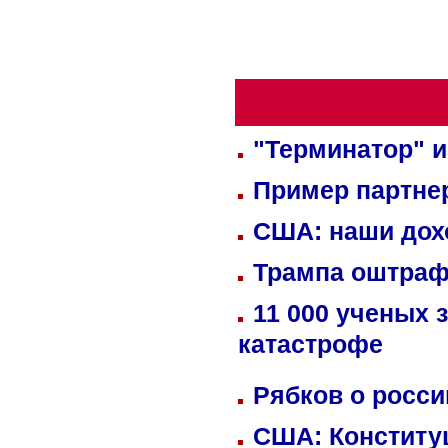
"Терминатор" и
Пример партне
США: наши дох
Трампа оштраф
11 000 ученых 
катастрофе
Рябков о росс
США: Конститу