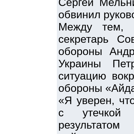
Сергей Мельн
обвинил руков
Между тем, 
секретарь Со
обороны Андр
Украины Пет
ситуацию вокр
обороны «Айд
«Я уверен, чт
с утечкой 
результатом