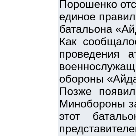
Порошенко отс
единое правил
батальона «А
Как сообщало
проведения а
военнослужащи
обороны «Айд
Позже появил
Минобороны з
этот баталь
представител