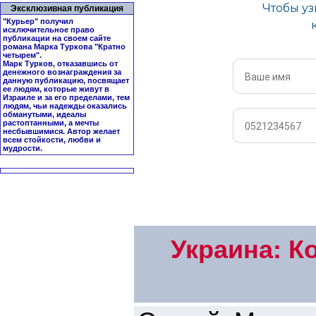
Эксклюзивная публикация
"Курьер" получил
исключительное право
публикации на своем сайте
романа Марка Туркова "
Кратно
четырем
".
Марк Турков, отказавшись от
денежного вознаграждения за
данную публикацию, посвящает
ее людям, которые живут в
Израиле и за его пределами, тем
людям, чьи надежды оказались
обманутыми, идеалы
растоптанными, а мечты
несбывшимися. Автор желает
всем стойкости, любви и
мудрости.
Украина: К