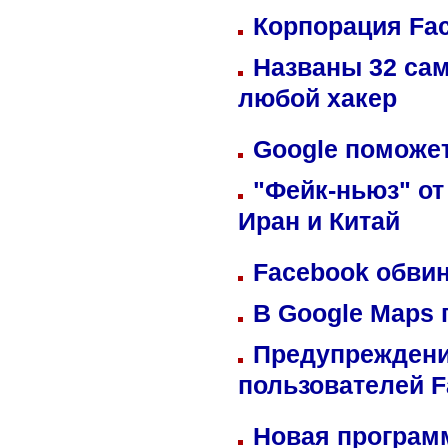
Корпорация Fa
Названы 32 сам
любой хакер
Google поможет
"Фейк-ньюз" от
Иран и Китай
Facebook обвин
В Google Maps 
Предупреждени
пользователей 
Новая программ