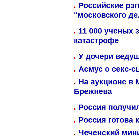
Российские рэ
"московского де
11 000 ученых 
катастрофе
У дочери веду
Асмус о секс-с
На аукционе в 
Брежнева
Россия получил
Россия готова 
Чеченский мин