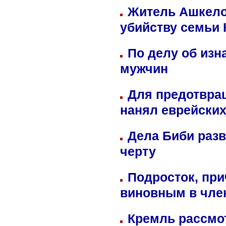
Житель Ашкелон
убийству семьи 
По делу об изн
мужчин
Для предотвра
нанял еврейских
Дела Биби разв
черту
Подросток, при
виновным в член
Кремль рассмо