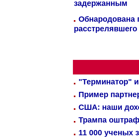
задержанным
Обнародована п
расстрелявшего
"Терминатор" и
Пример партне
США: наши дох
Трампа оштраф
11 000 ученых 