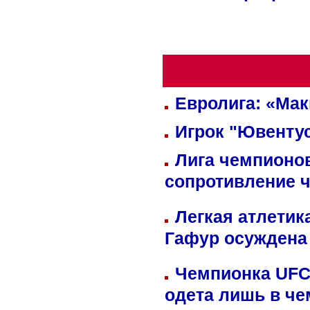
Евролига: «Ма
Игрок "Ювентус
Лига чемпионов
сопротивление 
Легкая атлетик
Гафур осуждена 
Чемпионка UFC
одета лишь в че