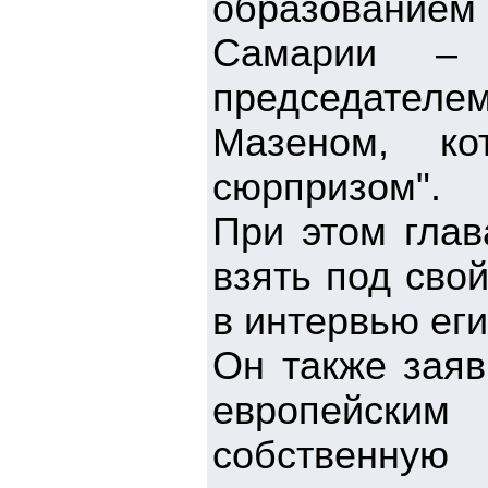
образованием 
Самарии – 
председател
Мазеном, ко
сюрпризом".
При этом глав
взять под свой
в интервью ег
Он также заяв
европейским
собственну