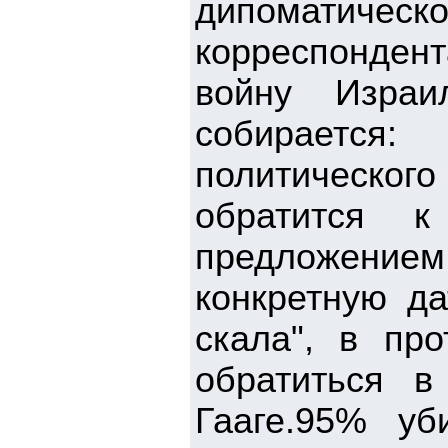
дипоматичес
корреспонден
войну Израи
собираетс
политического
обратится к
предложением 
конкретную д
скала", в пр
обратиться 
Гааге.95% у