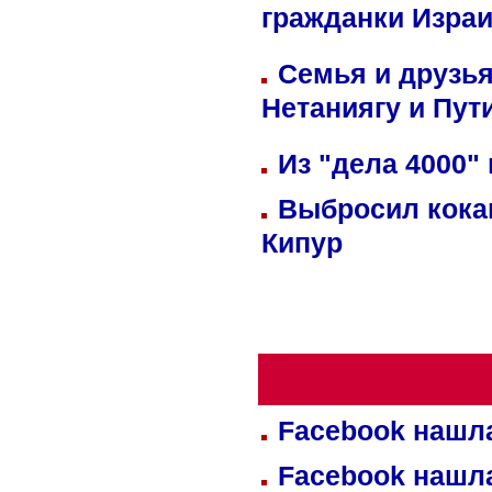
гражданки Изра
Семья и друзь
Нетаниягу и Пут
Из "дела 4000"
Выбросил кока
Кипур
Facebook нашл
Facebook нашл