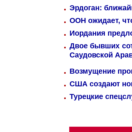
Эрдоган: ближай
ООН ожидает, чт
Иордания предл
Двое бывших сот
Саудовской Ара
Возмущение прок
США создают но
Турецкие спецсл