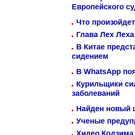
Европейского су
Что произойдет
Глава Лех Леха
В Китае предст
сидением
В WhatsApp по
Курильщики си
заболеваний
Найден новый
Ученые предуп
Хидео Кодзима