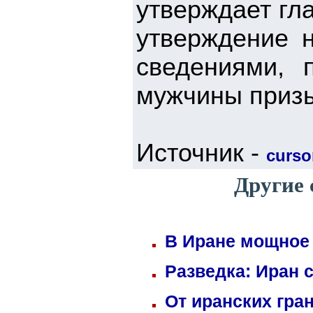
утверждает гл
утверждение н
сведениями, 
мужчины призы
Источник -
cursor
Другие 
В Иране мощное 
Разведка: Иран 
От иранских гра