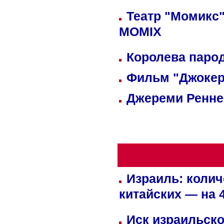
Театр "Момикс"
MOMIX
Королева парод
Фильм "Джокер
Джереми Реннер
Израиль: колич
китайских — на 
Иск израильско